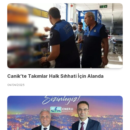
Canik’te Takımlar Halk Sıhhati İçin Alanda
04/04/2025