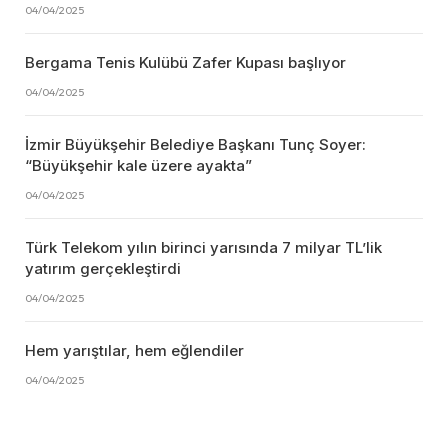
04/04/2025
Bergama Tenis Kulübü Zafer Kupası başlıyor
04/04/2025
İzmir Büyükşehir Belediye Başkanı Tunç Soyer:
“Büyükşehir kale üzere ayakta”
04/04/2025
Türk Telekom yılın birinci yarısında 7 milyar TL’lik
yatırım gerçekleştirdi
04/04/2025
Hem yarıştılar, hem eğlendiler
04/04/2025