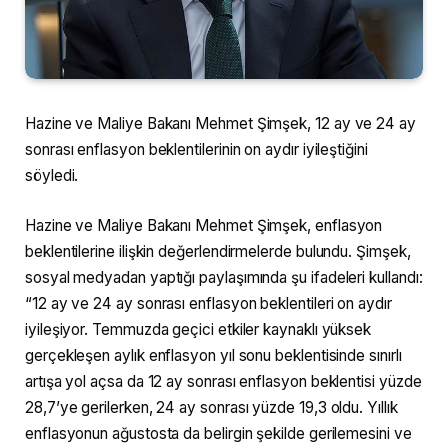
Hazine ve Maliye Bakanı Mehmet Şimşek, 12 ay ve 24 ay
sonrası enflasyon beklentilerinin on aydır iyileştiğini
söyledi.
Hazine ve Maliye Bakanı Mehmet Şimşek, enflasyon
beklentilerine ilişkin değerlendirmelerde bulundu. Şimşek,
sosyal medyadan yaptığı paylaşımında şu ifadeleri kullandı:
“12 ay ve 24 ay sonrası enflasyon beklentileri on aydır
iyileşiyor. Temmuzda geçici etkiler kaynaklı yüksek
gerçekleşen aylık enflasyon yıl sonu beklentisinde sınırlı
artışa yol açsa da 12 ay sonrası enflasyon beklentisi yüzde
28,7’ye gerilerken, 24 ay sonrası yüzde 19,3 oldu. Yıllık
enflasyonun ağustosta da belirgin şekilde gerilemesini ve