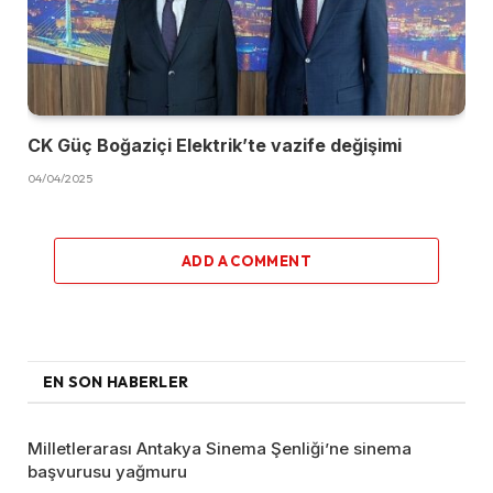
CK Güç Boğaziçi Elektrik’te vazife değişimi
04/04/2025
ADD A COMMENT
EN SON HABERLER
Milletlerarası Antakya Sinema Şenliği’ne sinema
başvurusu yağmuru