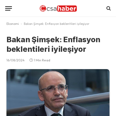
Ekonomi
-
Bakan Şimşek: Enflasyon beklentileri iyileşiyor
Bakan Şimşek: Enflasyon
beklentileri iyileşiyor
16/08/2024
1 Min Read