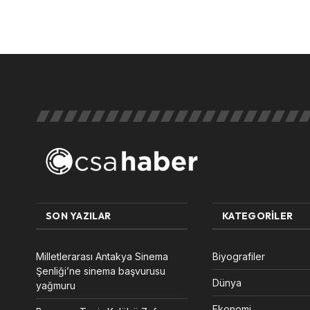
SON YAZILAR
KATEGORILER
Milletlerarası Antakya Sinema
Biyografiler
Şenliği’ne sinema başvurusu
Dünya
yağmuru
Ekonomi