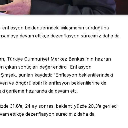
enflasyon beklentilerindeki iyileşmenin sürdüğünü
akınsamaya devam ettikçe dezenflasyon sürecimiz daha da
n, Türkiye Cumhuriyet Merkez Bankası’nın haziran
nden çıkan sonuçları değerlendirdi. Enflasyon
 Şimşek, şunları kaydetti: “Enflasyon beklentilerindeki
en ve öngörülebilirlik enflasyon beklentilerine de
eki gerileme haziranda da devam etti.
üzde 31,8’e, 24 ay sonrası beklenti yüzde 20,3’e geriledi.
evam ettikçe dezenflasyon sürecimiz daha da