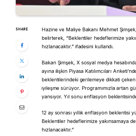
Hazine ve Maliye Bakanı Mehmet Şimşek, 
SHARE
belirterek, “Beklentiler hedeflerimize y
hızlanacaktır.” ifadesini kullandı.
Bakan Şimşek, X sosyal medya hesabında
ayına ilişkin Piyasa Katılımcıları Anketi’
beklentilerindeki gerilemeye dikkati çeken
iyileşme sürüyor. Programımızla artan güv
yansıyor. Yıl sonu enflasyon beklentisind
12 ay sonrası yıllık enflasyon beklentisi y
Beklentiler hedeflerimize yakınsamaya d
hızlanacaktır.”