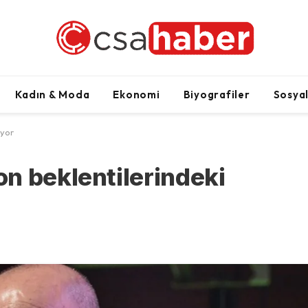
Kadın & Moda
Ekonomi
Biyografiler
Sosya
üyor
n beklentilerindeki