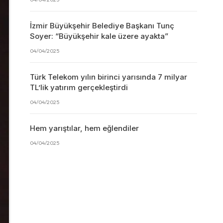
İzmir Büyükşehir Belediye Başkanı Tunç
Soyer: “Büyükşehir kale üzere ayakta”
04/04/2025
Türk Telekom yılın birinci yarısında 7 milyar
TL’lik yatırım gerçekleştirdi
04/04/2025
Hem yarıştılar, hem eğlendiler
04/04/2025