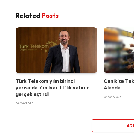
Related
Posts
Türk Telekom yılın birinci
Canik’te Takı
yarısında 7 milyar TL’lik yatırım
Alanda
gerçekleştirdi
04/04/2025
04/04/2025
AD