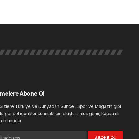
melere Abone Ol
izlere Türkiye ve Dünyadan Güncel, Spor ve Magazin gibi
de güncel içerikler sunmak için oluşturulmuş geniş kapsamlı
atformudur.