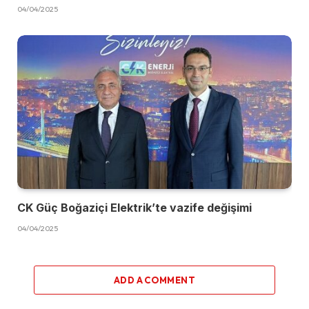
04/04/2025
CK Güç Boğaziçi Elektrik’te vazife değişimi
04/04/2025
ADD A COMMENT