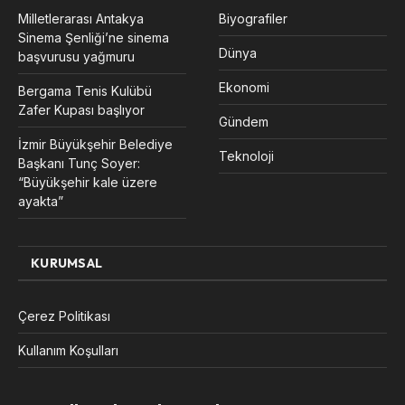
Milletlerarası Antakya
Biyografiler
Sinema Şenliği’ne sinema
Dünya
başvurusu yağmuru
Ekonomi
Bergama Tenis Kulübü
Zafer Kupası başlıyor
Gündem
İzmir Büyükşehir Belediye
Teknoloji
Başkanı Tunç Soyer:
“Büyükşehir kale üzere
ayakta”
KURUMSAL
Çerez Politikası
Kullanım Koşulları