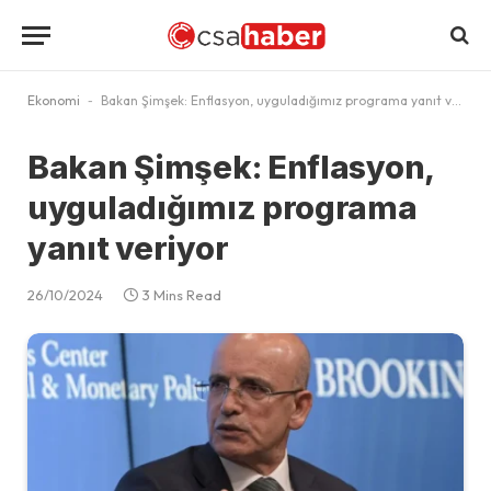
Ekonomi
-
Bakan Şimşek: Enflasyon, uyguladığımız programa yanıt veriyor
Bakan Şimşek: Enflasyon,
uyguladığımız programa
yanıt veriyor
26/10/2024
3 Mins Read