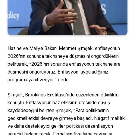
Hazine ve Maliye Bakanı Mehmet Şimşek, enflasyonun
2026’nın sonunda tek haneye düşmesini öngördüklerini
belirterek, “2026’nın sonunda enflasyonun tek hanelere
düşmesini öngörüyoruz. Enflasyon, uyguladığımız
programa yanıt veriyor.” dedi.
Şimşek, Brookings Enstitüsü’nde düzenlenen etkinlikte
konuştu. Enflasyonun baz etkisinin ötesinde düşüş
kaydedeceğini belirten Şimşek, “Para politikasının
gecikmeli etkisi devreye girmeye başladı. Negatif mali itki
ve daha destekleyici gelirler politikası dezenflasyon
sürecini hızlandıracak. Firmaların fiyatlama davranışı