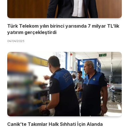
Türk Telekom yılın birinci yarısında 7 milyar TL’lik
yatırım gerçekleştirdi
04/04/2025
Canik’te Takımlar Halk Sıhhati İçin Alanda