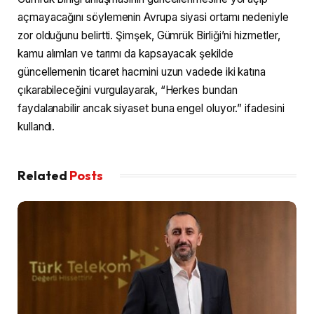
açmayacağını söylemenin Avrupa siyasi ortamı nedeniyle
zor olduğunu belirtti. Şimşek, Gümrük Birliği’ni hizmetler,
kamu alımları ve tarımı da kapsayacak şekilde
güncellemenin ticaret hacmini uzun vadede iki katına
çıkarabileceğini vurgulayarak, “Herkes bundan
faydalanabilir ancak siyaset buna engel oluyor.” ifadesini
kullandı.
Related
Posts