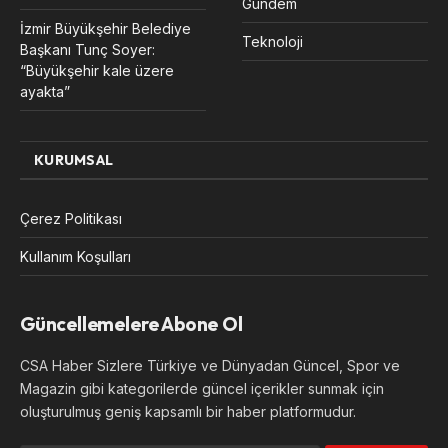
Gündem
İzmir Büyükşehir Belediye
Teknoloji
Başkanı Tunç Soyer:
“Büyükşehir kale üzere
ayakta”
KURUMSAL
Çerez Politikası
Kullanım Koşulları
Güncellemelere Abone Ol
CSA Haber Sizlere Türkiye ve Dünyadan Güncel, Spor ve
Magazin gibi kategorilerde güncel içerikler sunmak için
oluşturulmuş geniş kapsamlı bir haber platformudur.