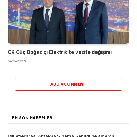
CK Güç Boğaziçi Elektrik’te vazife değişimi
04/04/2025
ADD A COMMENT
EN SON HABERLER
Milletlerarası Antakya Sinema Şenliği’ne sinema