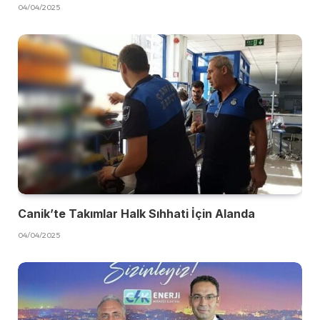
04/04/2025
Canik’te Takımlar Halk Sıhhati İçin Alanda
04/04/2025