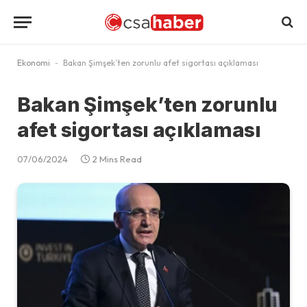
Ekonomi
-
Bakan Şimşek’ten zorunlu afet sigortası açıklaması
Bakan Şimşek’ten zorunlu
afet sigortası açıklaması
07/06/2024
2 Mins Read