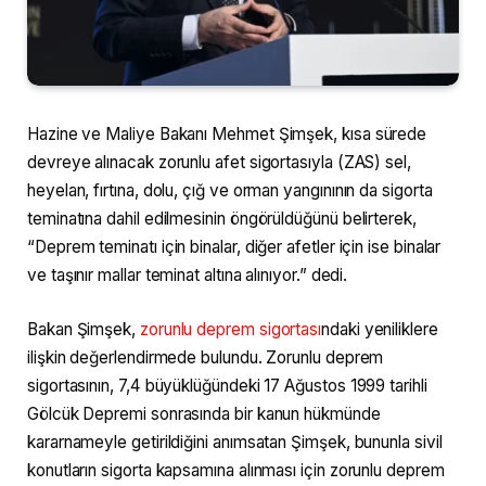
Hazine ve Maliye Bakanı Mehmet Şimşek, kısa sürede
devreye alınacak zorunlu afet sigortasıyla (ZAS) sel,
heyelan, fırtına, dolu, çığ ve orman yangınının da sigorta
teminatına dahil edilmesinin öngörüldüğünü belirterek,
“Deprem teminatı için binalar, diğer afetler için ise binalar
ve taşınır mallar teminat altına alınıyor.” dedi.
Bakan Şimşek,
zorunlu deprem sigortası
ndaki yeniliklere
ilişkin değerlendirmede bulundu. Zorunlu deprem
sigortasının, 7,4 büyüklüğündeki 17 Ağustos 1999 tarihli
Gölcük Depremi sonrasında bir kanun hükmünde
kararnameyle getirildiğini anımsatan Şimşek, bununla sivil
konutların sigorta kapsamına alınması için zorunlu deprem