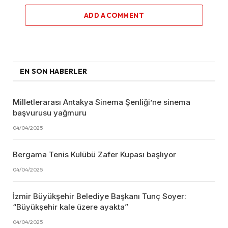
ADD A COMMENT
EN SON HABERLER
Milletlerarası Antakya Sinema Şenliği’ne sinema
başvurusu yağmuru
04/04/2025
Bergama Tenis Kulübü Zafer Kupası başlıyor
04/04/2025
İzmir Büyükşehir Belediye Başkanı Tunç Soyer:
“Büyükşehir kale üzere ayakta”
04/04/2025