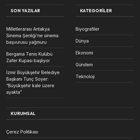
SON YAZILAR
KATEGORILER
Milletlerarası Antakya
Biyografiler
Sinema Şenliği’ne sinema
Dünya
başvurusu yağmuru
Ekonomi
Bergama Tenis Kulübü
Zafer Kupası başlıyor
Gündem
İzmir Büyükşehir Belediye
Teknoloji
Başkanı Tunç Soyer:
“Büyükşehir kale üzere
ayakta”
KURUMSAL
Çerez Politikası