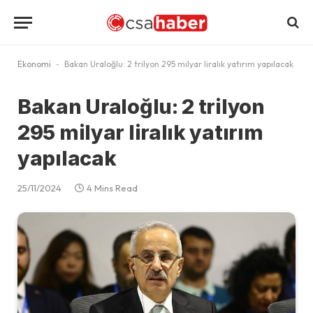
Ekonomi
-
Bakan Uraloğlu: 2 trilyon 295 milyar liralık yatırım yapılacak
Bakan Uraloğlu: 2 trilyon
295 milyar liralık yatırım
yapılacak
25/11/2024
4 Mins Read