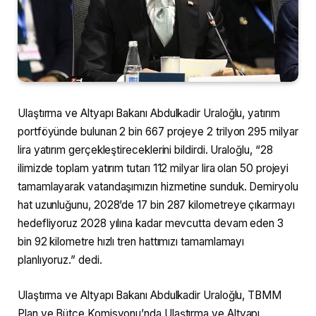
Ulaştırma ve Altyapı Bakanı Abdulkadir Uraloğlu, yatırım
portföyünde bulunan 2 bin 667 projeye 2 trilyon 295 milyar
lira yatırım gerçekleştireceklerini bildirdi. Uraloğlu, “28
ilimizde toplam yatırım tutarı 112 milyar lira olan 50 projeyi
tamamlayarak vatandaşımızın hizmetine sunduk. Demiryolu
hat uzunluğunu, 2028’de 17 bin 287 kilometreye çıkarmayı
hedefliyoruz 2028 yılına kadar mevcutta devam eden 3
bin 92 kilometre hızlı tren hattımızı tamamlamayı
planlıyoruz.” dedi.
Ulaştırma ve Altyapı Bakanı Abdulkadir Uraloğlu, TBMM
Plan ve Bütçe Komisyonu’nda Ulaştırma ve Altyapı