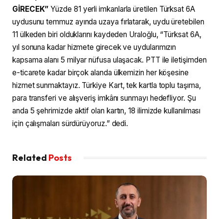
GİRECEK”
Yüzde 81 yerli imkanlarla üretilen Türksat 6A
uydusunu temmuz ayında uzaya fırlatarak, uydu üretebilen
11 ülkeden biri olduklarını kaydeden Uraloğlu, “Türksat 6A,
yıl sonuna kadar hizmete girecek ve uydularımızın
kapsama alanı 5 milyar nüfusa ulaşacak. PTT ile iletişimden
e-ticarete kadar birçok alanda ülkemizin her köşesine
hizmet sunmaktayız. Türkiye Kart, tek kartla toplu taşıma,
para transferi ve alışveriş imkânı sunmayı hedefliyor. Şu
anda 5 şehrimizde aktif olan kartın, 18 ilimizde kullanılması
için çalışmaları sürdürüyoruz.” dedi.
Related
Posts