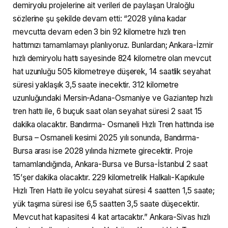
demiryolu projelerine ait verileri de paylaşan Uraloğlu
sözlerine şu şekilde devam etti: “2028 yılına kadar
mevcutta devam eden 3 bin 92 kilometre hızlı tren
hattımızı tamamlamayı planlıyoruz. Bunlardan; Ankara-İzmir
hızlı demiryolu hattı sayesinde 824 kilometre olan mevcut
hat uzunluğu 505 kilometreye düşerek, 14 saatlik seyahat
süresi yaklaşık 3,5 saate inecektir. 312 kilometre
uzunluğundaki Mersin-Adana-Osmaniye ve Gaziantep hızlı
tren hattı ile, 6 buçuk saat olan seyahat süresi 2 saat 15
dakika olacaktır. Bandırma- Osmaneli Hızlı Tren hattında ise
Bursa – Osmaneli kesimi 2025 yılı sonunda, Bandırma-
Bursa arası ise 2028 yılında hizmete girecektir. Proje
tamamlandığında, Ankara-Bursa ve Bursa-İstanbul 2 saat
15’şer dakika olacaktır. 229 kilometrelik Halkalı-Kapıkule
Hızlı Tren Hattı ile yolcu seyahat süresi 4 saatten 1,5 saate;
yük taşıma süresi ise 6,5 saatten 3,5 saate düşecektir.
Mevcut hat kapasitesi 4 kat artacaktır.” Ankara-Sivas hızlı