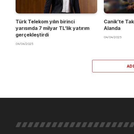
Türk Telekom yılın birinci
Canik’te Takı
yarısında 7 milyar TL’lik yatırım
Alanda
gerçekleştirdi
04/04/2025
04/04/2025
AD