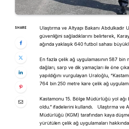
Ulaştırma ve Altyapı Bakanı Abdulkadir U
SHARE
güvenliğini sağladıklarını belirterek, K
ağında yaklaşık 640 futbol sahası büyükl
En fazla çelik ağ uygulamasının 587 bin m
dağları, sarp ve dik yamaçları ile öne ç
yapıldığını vurgulayan Uraloğlu, “Kastam
764 bin 250 metre kare çelik ağ uygulamas
Kastamonu 15. Bölge Müdürlüğü yol ağı bu
oldu.” ifadelerini kullandı. Ulaştırma ve
Müdürlüğü (KGM) tarafından kaya düşmesi
yürütülen çelik ağ uygulamaları hakkınd