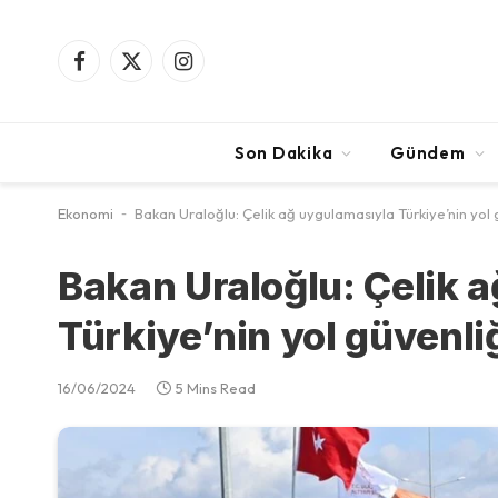
Facebook
X
Instagram
(Twitter)
Son Dakika
Gündem
Ekonomi
-
Bakan Uraloğlu: Çelik ağ uygulamasıyla Türkiye’nin yol 
Bakan Uraloğlu: Çelik 
Türkiye’nin yol güvenli
16/06/2024
5 Mins Read