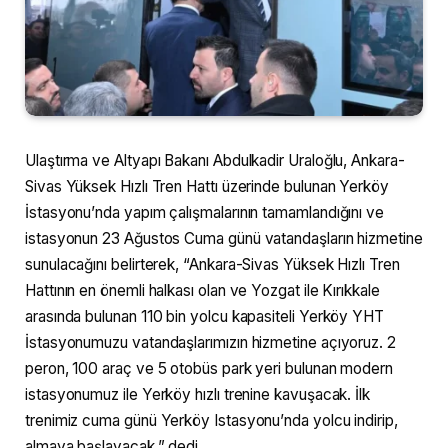
Ulaştırma ve Altyapı Bakanı Abdulkadir Uraloğlu, Ankara-
Sivas Yüksek Hızlı Tren Hattı üzerinde bulunan Yerköy
İstasyonu’nda yapım çalışmalarının tamamlandığını ve
istasyonun 23 Ağustos Cuma günü vatandaşların hizmetine
sunulacağını belirterek, “Ankara-Sivas Yüksek Hızlı Tren
Hattının en önemli halkası olan ve Yozgat ile Kırıkkale
arasında bulunan 110 bin yolcu kapasiteli Yerköy YHT
İstasyonumuzu vatandaşlarımızın hizmetine açıyoruz. 2
peron, 100 araç ve 5 otobüs park yeri bulunan modern
istasyonumuz ile Yerköy hızlı trenine kavuşacak. İlk
trenimiz cuma günü Yerköy Istasyonu’nda yolcu indirip,
almaya başlayacak.” dedi.