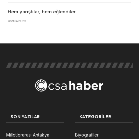
Hem yarıştılar, hem eğlendiler
04/04/2025
SON YAZILAR
KATEGORILER
Milletlerarası Antakya
Biyografiler