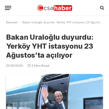
Ekonomi
-
Bakan Uraloğlu duyurdu: Yerköy YHT istasyonu 23 Ağustos’ta açılıyor
Bakan Uraloğlu duyurdu:
Yerköy YHT istasyonu 23
Ağustos’ta açılıyor
21/08/2024
2 Mins Read