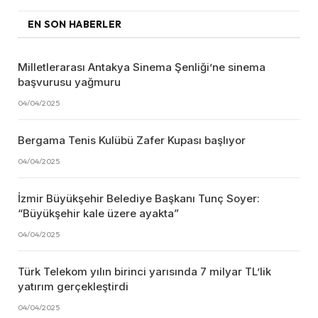
EN SON HABERLER
Milletlerarası Antakya Sinema Şenliği’ne sinema
başvurusu yağmuru
04/04/2025
Bergama Tenis Kulübü Zafer Kupası başlıyor
04/04/2025
İzmir Büyükşehir Belediye Başkanı Tunç Soyer:
“Büyükşehir kale üzere ayakta”
04/04/2025
Türk Telekom yılın birinci yarısında 7 milyar TL’lik
yatırım gerçekleştirdi
04/04/2025