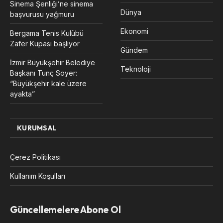
Sinema Şenliği’ne sinema
Dünya
başvurusu yağmuru
Ekonomi
Bergama Tenis Kulübü
Zafer Kupası başlıyor
Gündem
İzmir Büyükşehir Belediye
Teknoloji
Başkanı Tunç Soyer:
“Büyükşehir kale üzere
ayakta”
KURUMSAL
Çerez Politikası
Kullanım Koşulları
Güncellemelere Abone Ol