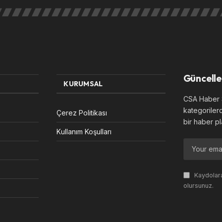
Güncelle
KURUMSAL
CSA Haber S
kategoriler
Çerez Politikası
bir haber pl
Kullanım Koşulları
Kaydolara
olursunuz.