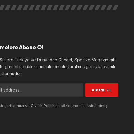
melere Abone Ol
izlere Türkiye ve Dünyadan Güncel, Spor ve Magazin gibi
de güncel içerikler sunmak için oluşturulmuş geniş kapsamlı
atformudur.
k şartlarımızı ve
Gizlilik Politikası
sözleşmemizi kabul etmiş