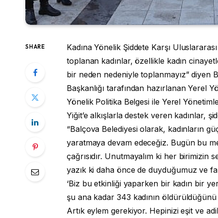
Kadına Yönelik Şiddete Karşı Uluslarara
SHARE
toplanan kadınlar, özellikle kadın cinayetl
bir neden nedeniyle toplanmayız” diyen B
Başkanlığı tarafından hazırlanan Yerel 
Yönelik Politika Belgesi ile Yerel Yönetimle
Yiğit’e alkışlarla destek veren kadınlar, şi
“Balçova Belediyesi olarak, kadınların gü
yaratmaya devam edeceğiz. Bugün bu meyd
çağrısıdır. Unutmayalım ki her birimizin se
yazık ki daha önce de duyduğumuz ve f
‘Biz bu etkinliği yaparken bir kadın bir yer
şu ana kadar 343 kadının öldürüldüğünü bi
Artık eylem gerekiyor. Hepinizi eşit ve adi