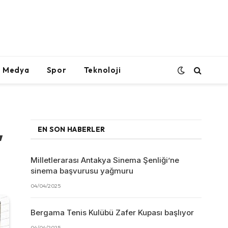
l Medya
Spor
Teknoloji
,
EN SON HABERLER
Milletlerarası Antakya Sinema Şenliği’ne
sinema başvurusu yağmuru
04/04/2025
Bergama Tenis Kulübü Zafer Kupası başlıyor
04/04/2025