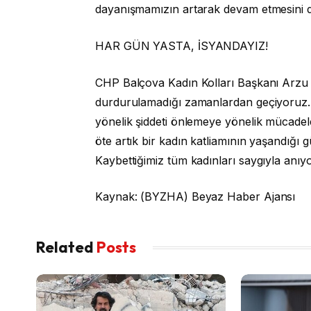
dayanışmamızın artarak devam etmesini d
HAR GÜN YASTA, İSYANDAYIZ!
CHP Balçova Kadın Kolları Başkanı Arzu Y
durdurulamadığı zamanlardan geçiyoruz. 
yönelik şiddeti önlemeye yönelik mücade
öte artık bir kadın katliamının yaşandığı
Kaybettiğimiz tüm kadınları saygıyla anı
Kaynak: (BYZHA) Beyaz Haber Ajansı
Related
Posts