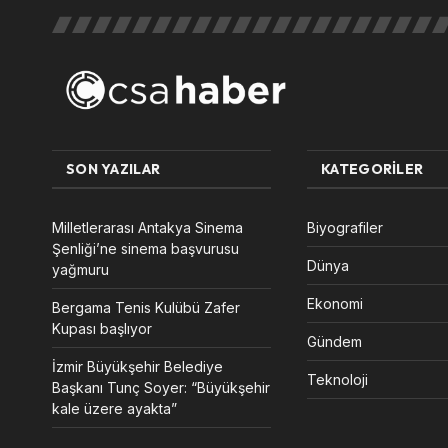
SON YAZILAR
KATEGORILER
Milletlerarası Antakya Sinema
Biyografiler
Şenliği’ne sinema başvurusu
Dünya
yağmuru
Ekonomi
Bergama Tenis Kulübü Zafer
Kupası başlıyor
Gündem
İzmir Büyükşehir Belediye
Teknoloji
Başkanı Tunç Soyer: “Büyükşehir
kale üzere ayakta”