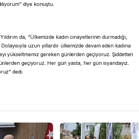
iliyorum” diye konuştu.
ıldırım da, “Ülkemizde kadın cinayetlerinin durmadığı,
Dolayısıyla uzun yıllardır ülkemizde devam eden kadına
leyi yükseltmemiz gereken günlerden geçiyoruz. Şiddetten
 günlerden geçiyoruz. Her gün yasta, her gün isyandayız.
yoruz” dedi.