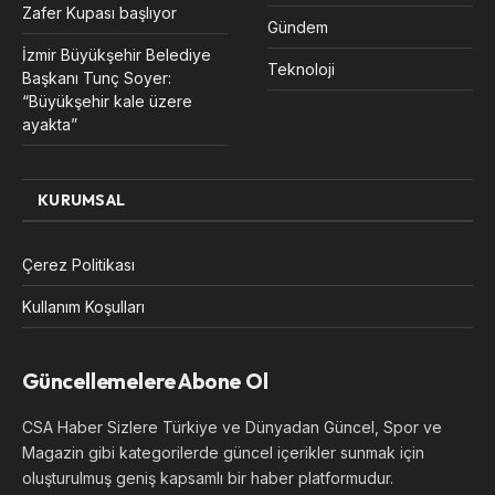
Zafer Kupası başlıyor
Gündem
İzmir Büyükşehir Belediye
Teknoloji
Başkanı Tunç Soyer:
“Büyükşehir kale üzere
ayakta”
KURUMSAL
Çerez Politikası
Kullanım Koşulları
Güncellemelere Abone Ol
CSA Haber Sizlere Türkiye ve Dünyadan Güncel, Spor ve
Magazin gibi kategorilerde güncel içerikler sunmak için
oluşturulmuş geniş kapsamlı bir haber platformudur.