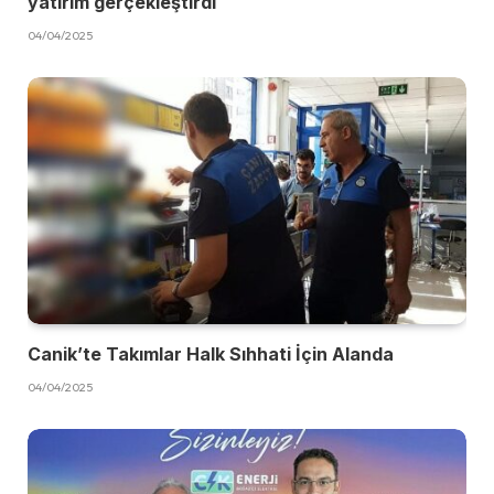
yatırım gerçekleştirdi
04/04/2025
Canik’te Takımlar Halk Sıhhati İçin Alanda
04/04/2025