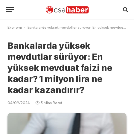
Ekonomi
-
Bankalarda yüksek mevdutlar sürüyor: En yüksek mevduat faizi ne kadar? 1 milyon lira ne kadar kazandırır?
Bankalarda yüksek
mevdutlar sürüyor: En
yüksek mevduat faizi ne
kadar? 1 milyon lira ne
kadar kazandırır?
04/09/2024
3 Mins Read