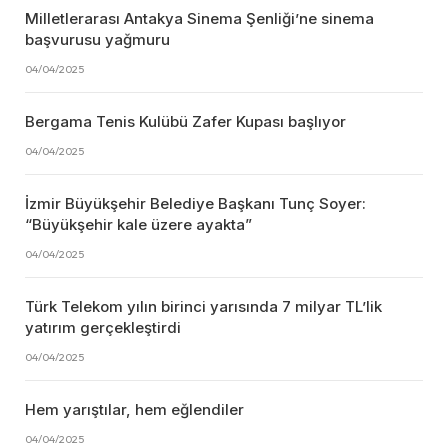
Milletlerarası Antakya Sinema Şenliği’ne sinema
başvurusu yağmuru
04/04/2025
Bergama Tenis Kulübü Zafer Kupası başlıyor
04/04/2025
İzmir Büyükşehir Belediye Başkanı Tunç Soyer:
“Büyükşehir kale üzere ayakta”
04/04/2025
Türk Telekom yılın birinci yarısında 7 milyar TL’lik
yatırım gerçekleştirdi
04/04/2025
Hem yarıştılar, hem eğlendiler
04/04/2025