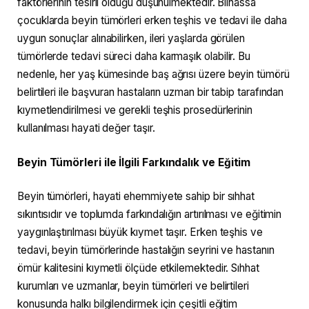
faktörlerinin tesirli olduğu düşünülmektedir. Bilhassa
çocuklarda beyin tümörleri erken teşhis ve tedavi ile daha
uygun sonuçlar alınabilirken, ileri yaşlarda görülen
tümörlerde tedavi süreci daha karmaşık olabilir. Bu
nedenle, her yaş kümesinde baş ağrısı üzere beyin tümörü
belirtileri ile başvuran hastaların uzman bir tabip tarafından
kıymetlendirilmesi ve gerekli teşhis prosedürlerinin
kullanılması hayati değer taşır.
Beyin Tümörleri ile İlgili Farkındalık ve Eğitim
Beyin tümörleri, hayati ehemmiyete sahip bir sıhhat
sıkıntısıdır ve toplumda farkındalığın artırılması ve eğitimin
yaygınlaştırılması büyük kıymet taşır. Erken teşhis ve
tedavi, beyin tümörlerinde hastalığın seyrini ve hastanın
ömür kalitesini kıymetli ölçüde etkilemektedir. Sıhhat
kurumları ve uzmanlar, beyin tümörleri ve belirtileri
konusunda halkı bilgilendirmek için çeşitli eğitim