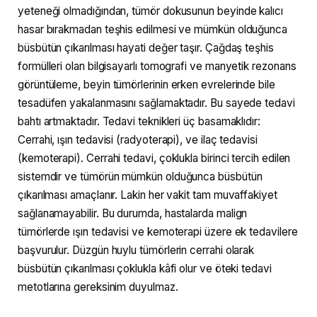
yeteneği olmadığından, tümör dokusunun beyinde kalıcı
hasar bırakmadan teşhis edilmesi ve mümkün olduğunca
büsbütün çıkarılması hayati değer taşır. Çağdaş teşhis
formülleri olan bilgisayarlı tomografi ve manyetik rezonans
görüntüleme, beyin tümörlerinin erken evrelerinde bile
tesadüfen yakalanmasını sağlamaktadır. Bu sayede tedavi
bahtı artmaktadır. Tedavi teknikleri üç basamaklıdır:
Cerrahi, ışın tedavisi (radyoterapi), ve ilaç tedavisi
(kemoterapi). Cerrahi tedavi, çoklukla birinci tercih edilen
sistemdir ve tümörün mümkün olduğunca büsbütün
çıkarılması amaçlanır. Lakin her vakit tam muvaffakiyet
sağlanamayabilir. Bu durumda, hastalarda malign
tümörlerde ışın tedavisi ve kemoterapi üzere ek tedavilere
başvurulur. Düzgün huylu tümörlerin cerrahi olarak
büsbütün çıkarılması çoklukla kâfi olur ve öteki tedavi
metotlarına gereksinim duyulmaz.