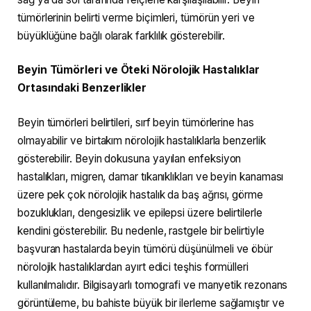
tümörlerinin belirti verme biçimleri, tümörün yeri ve
büyüklüğüne bağlı olarak farklılık gösterebilir.
Beyin Tümörleri ve Öteki Nörolojik Hastalıklar
Ortasındaki Benzerlikler
Beyin tümörleri belirtileri, sırf beyin tümörlerine has
olmayabilir ve birtakım nörolojik hastalıklarla benzerlik
gösterebilir. Beyin dokusuna yayılan enfeksiyon
hastalıkları, migren, damar tıkanıklıkları ve beyin kanaması
üzere pek çok nörolojik hastalık da baş ağrısı, görme
bozuklukları, dengesizlik ve epilepsi üzere belirtilerle
kendini gösterebilir. Bu nedenle, rastgele bir belirtiyle
başvuran hastalarda beyin tümörü düşünülmeli ve öbür
nörolojik hastalıklardan ayırt edici teşhis formülleri
kullanılmalıdır. Bilgisayarlı tomografi ve manyetik rezonans
görüntüleme, bu bahiste büyük bir ilerleme sağlamıştır ve