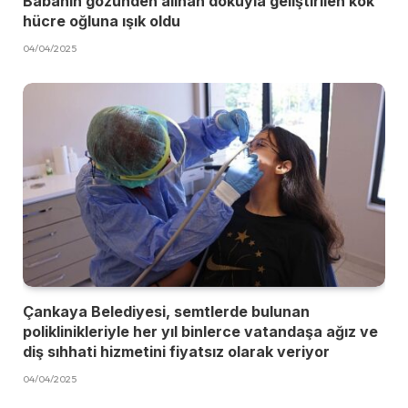
Babanın gözünden alınan dokuyla geliştirilen kök
hücre oğluna ışık oldu
04/04/2025
Çankaya Belediyesi, semtlerde bulunan
poliklinikleriyle her yıl binlerce vatandaşa ağız ve
diş sıhhati hizmetini fiyatsız olarak veriyor
04/04/2025