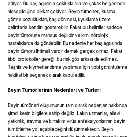
ediyor. Bu baş ağrısının çoklukla alın ve şakak bölgesinde
hissedildiğine dikkat çekiyor. Beyin tümörleri, kusma,
görme bozuklukları, baş dönmesi, uyuklama üzere
belirtilerle kendini gösterebilir. Fakat bu belirtiler sadece
beyin tümörüne mahsus değildir ve kimi nörolojik
hastalıklarda da görülebilir. Bu nedenle her baş ağrısında
beyin tümörü ihtimali vardır demek gerçek olmaz. Fakat
tıbbi protokoller gereği, bu risk göz arkası da edilmez.
Teşhis ve kıymetlendirme yapılması için tıbbi görüntüleme
hakikat bir seçenek olarak kabul edilir.
Beyin Tümörlerinin Nedenleri ve Türleri
Beyin tümörleri oluşumunun tam olarak nedenleri hakkında
şimdi kesin bilgilere sahip değiliz. Lakin uzmanlar, ailevi
yatkınlık, travma ve birtakım virüs enfeksiyonlarının beyin
tümörlerine yol açabileceğini düşünmektedir. Beyin