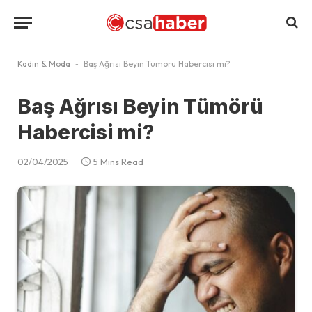
Kadın & Moda
-
Baş Ağrısı Beyin Tümörü Habercisi mi?
Baş Ağrısı Beyin Tümörü
Habercisi mi?
02/04/2025
5 Mins Read