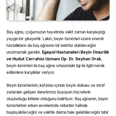
Baş ağrısı, çoğumuzun hayatında vakit zaman karşılaştığı
yaygın bir şikayettir. Lakin, beyin tümörleri üzere önemli
hastalıkların da baş ağrısının bir belirtisi olabileceğini
unutmamak gerekir.
Egepol Hastaneleri Beyin Omurilik
ve Hudut Cerrahisi Uzmanı Op. Dr. Seyhan Orak
,
beyin tümörleri ile baş ağrısı ortasındaki ilgi ile ilgili merak
edilenlere karşılıklar veriyor.
Beyin tümörlerinin, kafatası içinde beyin dokusu ve etraf
zarlardan gelişen denetimsiz büyüyen hücrelerin
oluşturduğu kitleler olduğunu belirtiyor. Baş ağrısının, beyin
tümörlerinin erken evrelerinde nöbetler halinde
başlayabileceğini ve vakitle daima hale gelebileceğini tabir