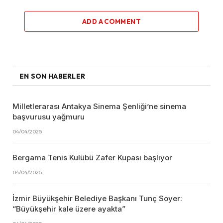
ADD A COMMENT
EN SON HABERLER
Milletlerarası Antakya Sinema Şenliği’ne sinema
başvurusu yağmuru
04/04/2025
Bergama Tenis Kulübü Zafer Kupası başlıyor
04/04/2025
İzmir Büyükşehir Belediye Başkanı Tunç Soyer:
“Büyükşehir kale üzere ayakta”