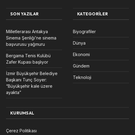
SON YAZILAR
KATEGORILER
Milletlerarası Antakya
Biyografiler
Sinema Şenliği’ne sinema
Dünya
başvurusu yağmuru
Ekonomi
Bergama Tenis Kulübü
Zafer Kupası başlıyor
Gündem
İzmir Büyükşehir Belediye
Teknoloji
Başkanı Tunç Soyer:
“Büyükşehir kale üzere
ayakta”
KURUMSAL
Çerez Politikası