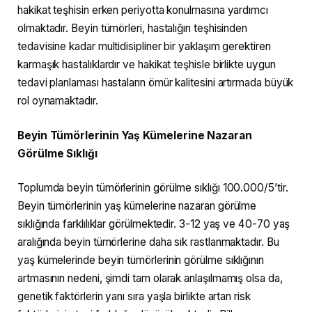
hakikat teşhisin erken periyotta konulmasına yardımcı
olmaktadır. Beyin tümörleri, hastalığın teşhisinden
tedavisine kadar multidisipliner bir yaklaşım gerektiren
karmaşık hastalıklardır ve hakikat teşhisle birlikte uygun
tedavi planlaması hastaların ömür kalitesini artırmada büyük
rol oynamaktadır.
Beyin Tümörlerinin Yaş Kümelerine Nazaran
Görülme Sıklığı
Toplumda beyin tümörlerinin görülme sıklığı 100.000/5’tir.
Beyin tümörlerinin yaş kümelerine nazaran görülme
sıklığında farklılıklar görülmektedir. 3-12 yaş ve 40-70 yaş
aralığında beyin tümörlerine daha sık rastlanmaktadır. Bu
yaş kümelerinde beyin tümörlerinin görülme sıklığının
artmasının nedeni, şimdi tam olarak anlaşılmamış olsa da,
genetik faktörlerin yanı sıra yaşla birlikte artan risk