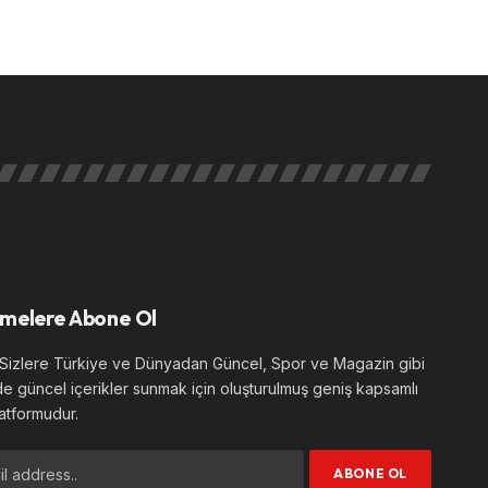
melere Abone Ol
izlere Türkiye ve Dünyadan Güncel, Spor ve Magazin gibi
de güncel içerikler sunmak için oluşturulmuş geniş kapsamlı
atformudur.