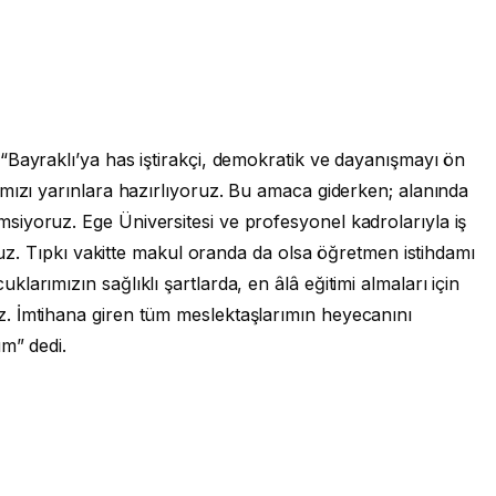
“Bayraklı’ya has iştirakçi, demokratik ve dayanışmayı ön
mızı yarınlara hazırlıyoruz. Bu amaca giderken; alanında
iyoruz. Ege Üniversitesi ve profesyonel kadrolarıyla iş
oruz. Tıpkı vakitte makul oranda da olsa öğretmen istihdamı
arımızın sağlıklı şartlarda, en âlâ eğitimi almaları için
. İmtihana giren tüm meslektaşlarımın heyecanını
um” dedi.