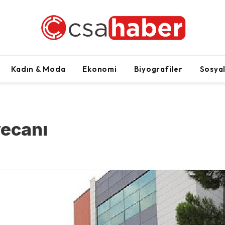
Kadın & Moda
Ekonomi
Biyografiler
Sosya
yecanı