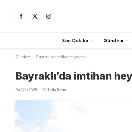
Facebook
X
Instagram
(Twitter)
Son Dakika
Gündem
Gündem
-
Bayraklı’da imtihan heyecanı
Bayraklı’da imtihan he
04/04/2025
1 Min Read