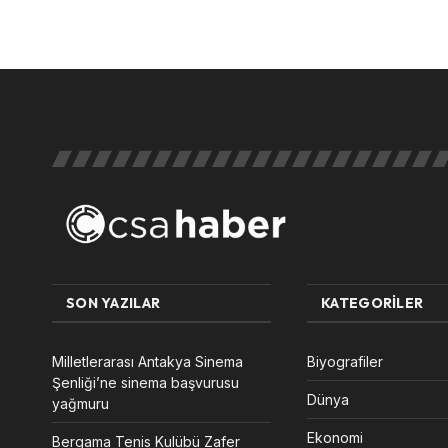
SON YAZILAR
KATEGORILER
Milletlerarası Antakya Sinema
Biyografiler
Şenliği’ne sinema başvurusu
Dünya
yağmuru
Ekonomi
Bergama Tenis Kulübü Zafer