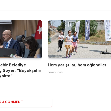
ehir Belediye
Hem yarıştılar, hem eğlendiler
ç Soyer: “Büyükşehir
04/04/2025
yakta”
D A COMMENT