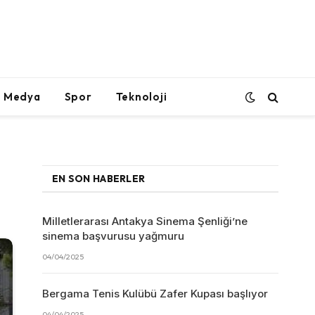
l Medya
Spor
Teknoloji
EN SON HABERLER
Milletlerarası Antakya Sinema Şenliği’ne
sinema başvurusu yağmuru
04/04/2025
Bergama Tenis Kulübü Zafer Kupası başlıyor
04/04/2025