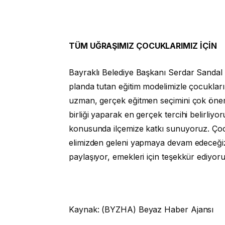
TÜM UĞRAŞIMIZ ÇOCUKLARIMIZ İÇİN
Bayraklı Belediye Başkanı Serdar Sandal 
planda tutan eğitim modelimizle çocukları
uzman, gerçek eğitmen seçimini çok önems
birliği yaparak en gerçek tercihi belirliy
konusunda ilçemize katkı sunuyoruz. Çocukl
elimizden geleni yapmaya devam edeceğiz
paylaşıyor, emekleri için teşekkür ediyor
Kaynak: (BYZHA) Beyaz Haber Ajansı