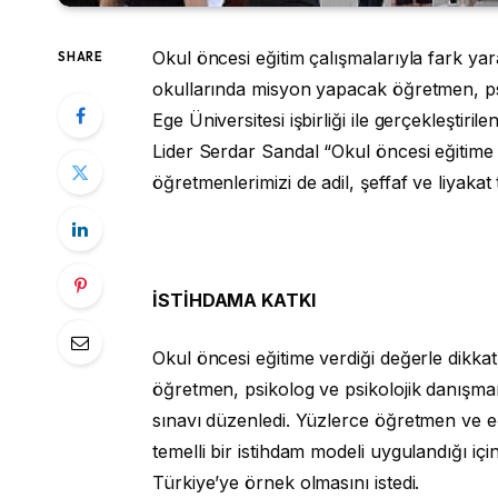
Okul öncesi eğitim çalışmalarıyla fark ya
SHARE
okullarında misyon yapacak öğretmen, psi
Ege Üniversitesi işbirliği ile gerçekleştiri
Lider Serdar Sandal “Okul öncesi eğitime 
öğretmenlerimizi de adil, şeffaf ve liyakat 
İSTİHDAMA KATKI
Okul öncesi eğitime verdiği değerle dikka
öğretmen, psikolog ve psikolojik danışmanl
sınavı düzenledi. Yüzlerce öğretmen ve eğ
temelli bir istihdam modeli uygulandığı içi
Türkiye’ye örnek olmasını istedi.