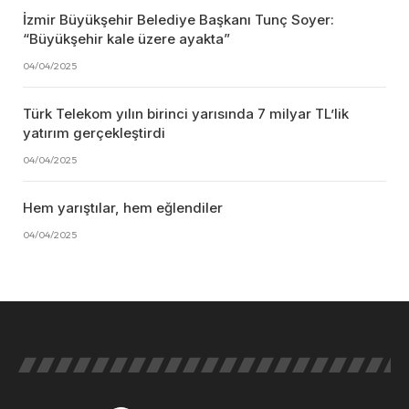
İzmir Büyükşehir Belediye Başkanı Tunç Soyer:
“Büyükşehir kale üzere ayakta”
04/04/2025
Türk Telekom yılın birinci yarısında 7 milyar TL’lik
yatırım gerçekleştirdi
04/04/2025
Hem yarıştılar, hem eğlendiler
04/04/2025