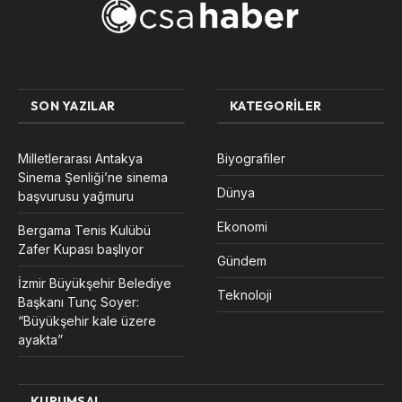
SON YAZILAR
KATEGORILER
Milletlerarası Antakya
Biyografiler
Sinema Şenliği’ne sinema
Dünya
başvurusu yağmuru
Ekonomi
Bergama Tenis Kulübü
Zafer Kupası başlıyor
Gündem
İzmir Büyükşehir Belediye
Teknoloji
Başkanı Tunç Soyer:
“Büyükşehir kale üzere
ayakta”
KURUMSAL