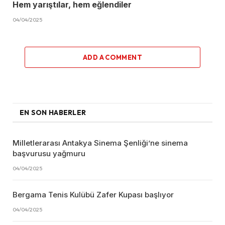
Hem yarıştılar, hem eğlendiler
04/04/2025
ADD A COMMENT
EN SON HABERLER
Milletlerarası Antakya Sinema Şenliği’ne sinema
başvurusu yağmuru
04/04/2025
Bergama Tenis Kulübü Zafer Kupası başlıyor
04/04/2025