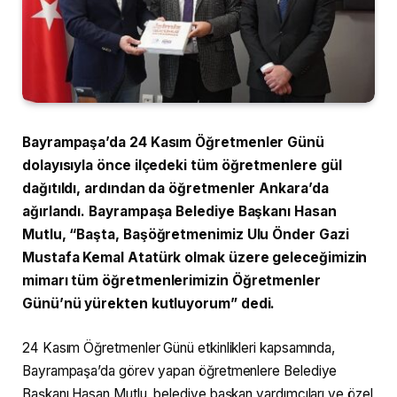
Bayrampaşa’da 24 Kasım Öğretmenler Günü
dolayısıyla önce ilçedeki tüm öğretmenlere gül
dağıtıldı, ardından da öğretmenler Ankara’da
ağırlandı. Bayrampaşa Belediye Başkanı Hasan
Mutlu, “Başta, Başöğretmenimiz Ulu Önder Gazi
Mustafa Kemal Atatürk olmak üzere geleceğimizin
mimarı tüm öğretmenlerimizin Öğretmenler
Günü’nü yürekten kutluyorum” dedi.
24 Kasım Öğretmenler Günü etkinlikleri kapsamında,
Bayrampaşa’da görev yapan öğretmenlere Belediye
Başkanı Hasan Mutlu, belediye başkan yardımcıları ve özel