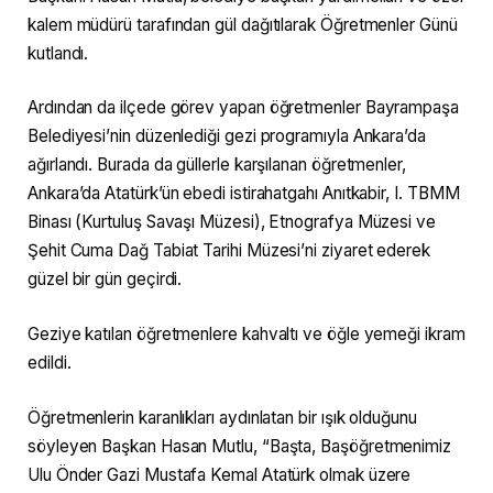
kalem müdürü tarafından gül dağıtılarak Öğretmenler Günü
kutlandı.
Ardından da ilçede görev yapan öğretmenler Bayrampaşa
Belediyesi’nin düzenlediği gezi programıyla Ankara’da
ağırlandı. Burada da güllerle karşılanan öğretmenler,
Ankara’da Atatürk’ün ebedi istirahatgahı Anıtkabir, I. TBMM
Binası (Kurtuluş Savaşı Müzesi), Etnografya Müzesi ve
Şehit Cuma Dağ Tabiat Tarihi Müzesi’ni ziyaret ederek
güzel bir gün geçirdi.
Geziye katılan öğretmenlere kahvaltı ve öğle yemeği ikram
edildi.
Öğretmenlerin karanlıkları aydınlatan bir ışık olduğunu
söyleyen Başkan Hasan Mutlu, “Başta, Başöğretmenimiz
Ulu Önder Gazi Mustafa Kemal Atatürk olmak üzere