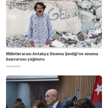
Milletlerarası Antakya Sinema Şenliği’ne sinema
başvurusu yağmuru
04/04/2025