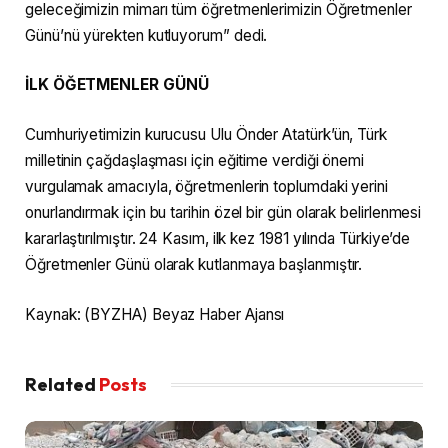
geleceğimizin mimarı tüm öğretmenlerimizin Öğretmenler
Günü’nü yürekten kutluyorum” dedi.
İLK ÖĞETMENLER GÜNÜ
Cumhuriyetimizin kurucusu Ulu Önder Atatürk’ün, Türk
milletinin çağdaşlaşması için eğitime verdiği önemi
vurgulamak amacıyla, öğretmenlerin toplumdaki yerini
onurlandırmak için bu tarihin özel bir gün olarak belirlenmesi
kararlaştırılmıştır. 24 Kasım, ilk kez 1981 yılında Türkiye’de
Öğretmenler Günü olarak kutlanmaya başlanmıştır.
Kaynak: (BYZHA) Beyaz Haber Ajansı
Related
Posts