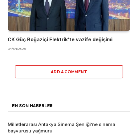
CK Güç Boğaziçi Elektrik’te vazife değişimi
04/04/2025
ADD A COMMENT
EN SON HABERLER
Milletlerarası Antakya Sinema Şenliği’ne sinema
başvurusu yağmuru