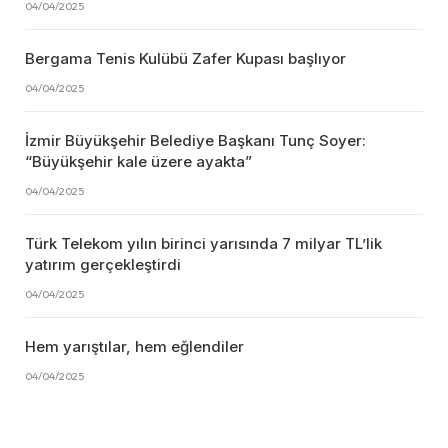
04/04/2025
Bergama Tenis Kulübü Zafer Kupası başlıyor
04/04/2025
İzmir Büyükşehir Belediye Başkanı Tunç Soyer:
“Büyükşehir kale üzere ayakta”
04/04/2025
Türk Telekom yılın birinci yarısında 7 milyar TL’lik
yatırım gerçekleştirdi
04/04/2025
Hem yarıştılar, hem eğlendiler
04/04/2025