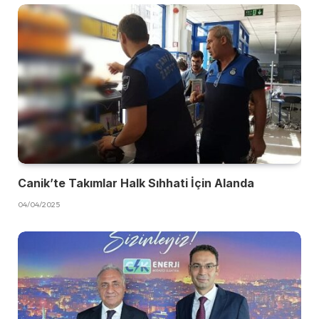
Canik’te Takımlar Halk Sıhhati İçin Alanda
04/04/2025