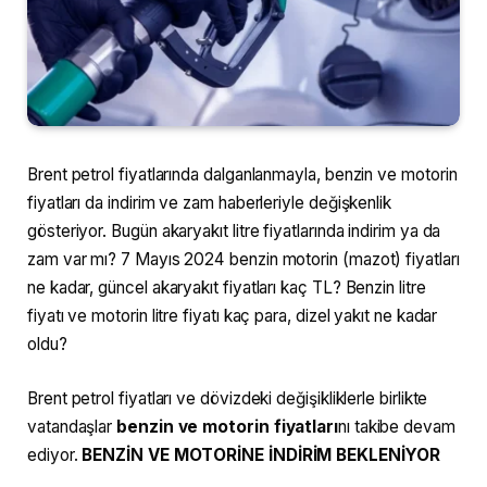
Brent petrol fiyatlarında dalganlanmayla, benzin ve motorin
fiyatları da indirim ve zam haberleriyle değişkenlik
gösteriyor. Bugün akaryakıt litre fiyatlarında indirim ya da
zam var mı? 7 Mayıs 2024 benzin motorin (mazot) fiyatları
ne kadar, güncel akaryakıt fiyatları kaç TL? Benzin litre
fiyatı ve motorin litre fiyatı kaç para, dizel yakıt ne kadar
oldu?
Brent petrol fiyatları ve dövizdeki değişikliklerle birlikte
vatandaşlar
benzin ve motorin fiyatları
nı takibe devam
ediyor.
BENZİN VE MOTORİNE İNDİRİM BEKLENİYOR