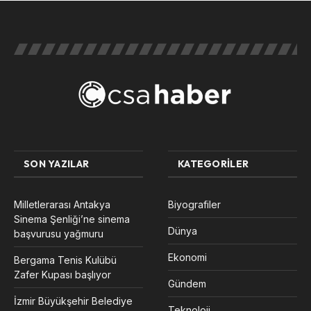
SON YAZILAR
KATEGORILER
Milletlerarası Antakya
Biyografiler
Sinema Şenliği’ne sinema
Dünya
başvurusu yağmuru
Ekonomi
Bergama Tenis Kulübü
Zafer Kupası başlıyor
Gündem
İzmir Büyükşehir Belediye
Teknoloji