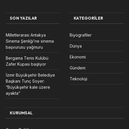
SON YAZILAR
KATEGORILER
Milletlerarası Antakya
Biyografiler
Sinema Şenliği’ne sinema
Dünya
başvurusu yağmuru
Ekonomi
Bergama Tenis Kulübü
Zafer Kupası başlıyor
Gündem
İzmir Büyükşehir Belediye
Teknoloji
Başkanı Tunç Soyer:
“Büyükşehir kale üzere
ayakta”
KURUMSAL