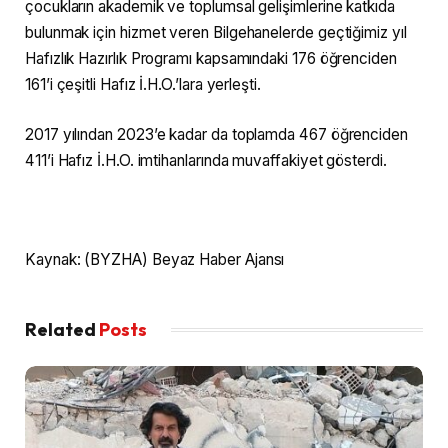
çocukların akademik ve toplumsal gelişimlerine katkıda
bulunmak için hizmet veren Bilgehanelerde geçtiğimiz yıl
Hafızlık Hazırlık Programı kapsamındaki 176 öğrenciden
161’i çeşitli Hafız İ.H.O.’lara yerleşti.
2017 yılından 2023’e kadar da toplamda 467 öğrenciden
411’i Hafız İ.H.O. imtihanlarında muvaffakiyet gösterdi.
Kaynak: (BYZHA) Beyaz Haber Ajansı
Related
Posts