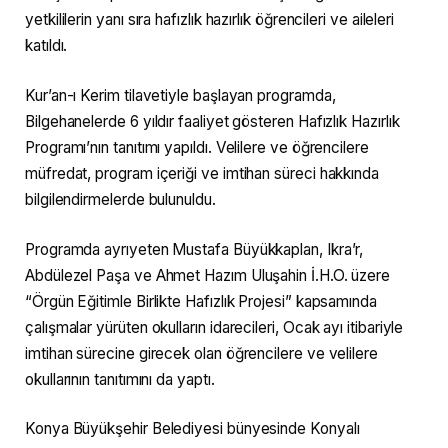
yetkililerin yanı sıra hafızlık hazırlık öğrencileri ve aileleri
katıldı.
Kur’an-ı Kerim tilavetiyle başlayan programda,
Bilgehanelerde 6 yıldır faaliyet gösteren Hafızlık Hazırlık
Programı’nın tanıtımı yapıldı. Velilere ve öğrencilere
müfredat, program içeriği ve imtihan süreci hakkında
bilgilendirmelerde bulunuldu.
Programda ayrıyeten Mustafa Büyükkaplan, Ikra’r,
Abdülezel Paşa ve Ahmet Hazım Uluşahin İ.H.O. üzere
“Örgün Eğitimle Birlikte Hafızlık Projesi” kapsamında
çalışmalar yürüten okulların idarecileri, Ocak ayı itibariyle
imtihan sürecine girecek olan öğrencilere ve velilere
okullarının tanıtımını da yaptı.
Konya Büyükşehir Belediyesi bünyesinde Konyalı