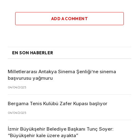
ADD A COMMENT
EN SON HABERLER
Milletlerarası Antakya Sinema Şenliği’ne sinema
başvurusu yağmuru
04/04/2025
Bergama Tenis Kulübü Zafer Kupası başlıyor
04/04/2025
İzmir Büyükşehir Belediye Başkanı Tunç Soyer:
“Büyükşehir kale üzere ayakta”