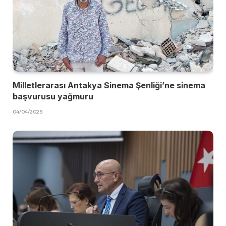
Milletlerarası Antakya Sinema Şenliği’ne sinema
başvurusu yağmuru
04/04/2025