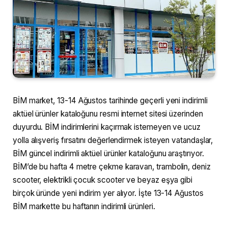
BİM market, 13-14 Ağustos tarihinde geçerli yeni indirimli
aktüel ürünler kataloğunu resmi internet sitesi üzerinden
duyurdu. BİM indirimlerini kaçırmak istemeyen ve ucuz
yolla alışveriş fırsatını değerlendirmek isteyen vatandaşlar,
BİM güncel indirimli aktüel ürünler kataloğunu araştırıyor.
BİM’de bu hafta 4 metre çekme karavan, trambolin, deniz
scooter, elektrikli çocuk scooter ve beyaz eşya gibi
birçok üründe yeni indirim yer alıyor. İşte 13-14 Ağustos
BİM markette bu haftanın indirimli ürünleri.