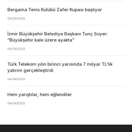
Bergama Tenis Kulübü Zafer Kupası başlıyor
04/04/2025
İzmir Büyükşehir Belediye Başkanı Tunç Soyer:
“Büyükşehir kale üzere ayakta”
04/04/2025
Türk Telekom yılın birinci yarısında 7 milyar TL’lik
yatırım gerçekleştirdi
04/04/2025
Hem yarıştılar, hem eğlendiler
04/04/2025