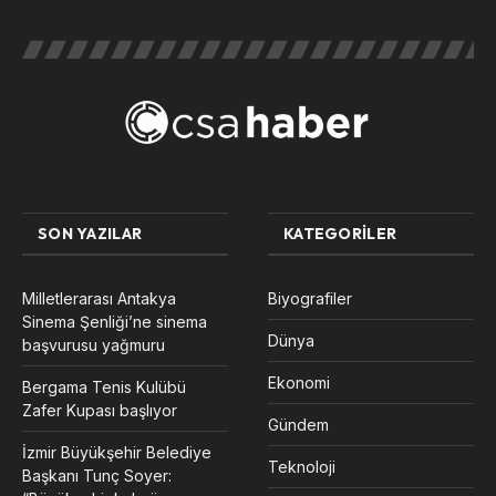
SON YAZILAR
KATEGORILER
Milletlerarası Antakya
Biyografiler
Sinema Şenliği’ne sinema
Dünya
başvurusu yağmuru
Ekonomi
Bergama Tenis Kulübü
Zafer Kupası başlıyor
Gündem
İzmir Büyükşehir Belediye
Teknoloji
Başkanı Tunç Soyer: