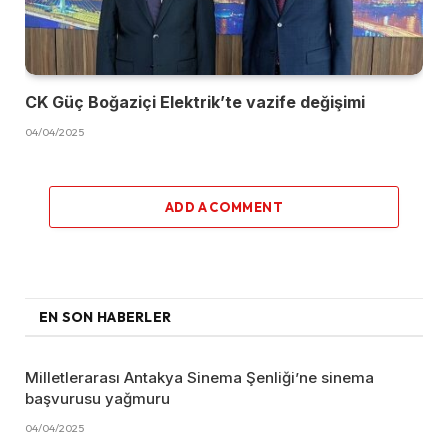
CK Güç Boğaziçi Elektrik’te vazife değişimi
04/04/2025
ADD A COMMENT
EN SON HABERLER
Milletlerarası Antakya Sinema Şenliği’ne sinema
başvurusu yağmuru
04/04/2025