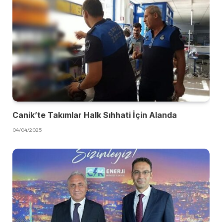
Canik’te Takımlar Halk Sıhhati İçin Alanda
04/04/2025