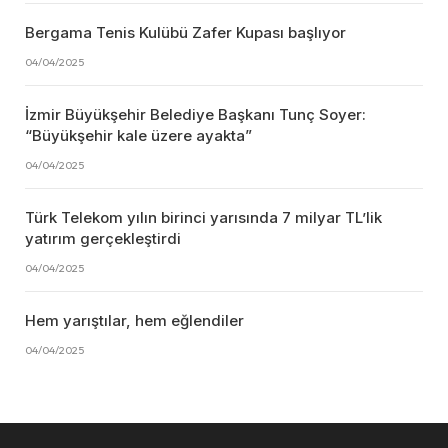
Bergama Tenis Kulübü Zafer Kupası başlıyor
04/04/2025
İzmir Büyükşehir Belediye Başkanı Tunç Soyer:
“Büyükşehir kale üzere ayakta”
04/04/2025
Türk Telekom yılın birinci yarısında 7 milyar TL’lik
yatırım gerçekleştirdi
04/04/2025
Hem yarıştılar, hem eğlendiler
04/04/2025