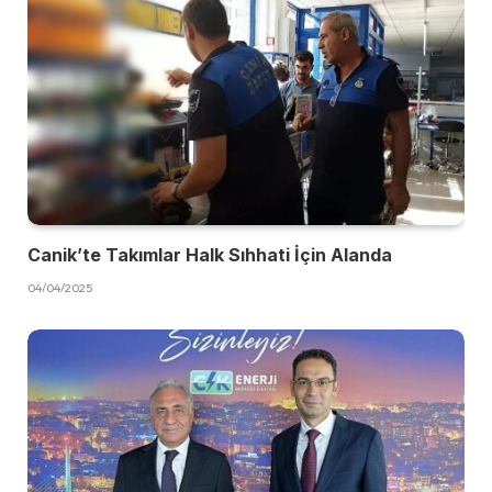
Canik’te Takımlar Halk Sıhhati İçin Alanda
04/04/2025