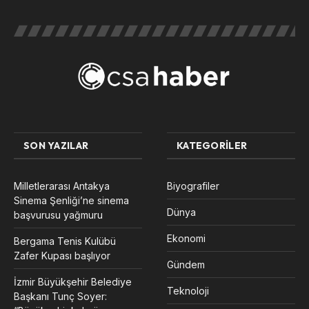
SON YAZILAR
KATEGORILER
Milletlerarası Antakya
Biyografiler
Sinema Şenliği’ne sinema
Dünya
başvurusu yağmuru
Ekonomi
Bergama Tenis Kulübü
Zafer Kupası başlıyor
Gündem
İzmir Büyükşehir Belediye
Teknoloji
Başkanı Tunç Soyer: