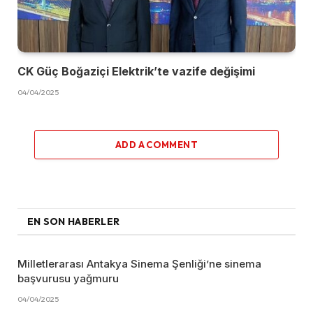
CK Güç Boğaziçi Elektrik’te vazife değişimi
04/04/2025
ADD A COMMENT
EN SON HABERLER
Milletlerarası Antakya Sinema Şenliği’ne sinema
başvurusu yağmuru
04/04/2025