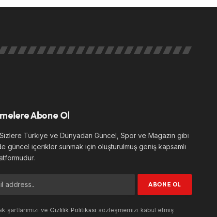
melere Abone Ol
izlere Türkiye ve Dünyadan Güncel, Spor ve Magazin gibi
de güncel içerikler sunmak için oluşturulmuş geniş kapsamlı
atformudur.
k şartlarımızı ve
Gizlilik Politikası
sözleşmemizi kabul etmiş