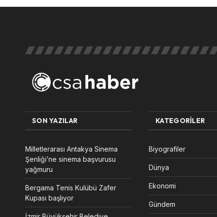
SON YAZILAR
KATEGORILER
Milletlerarası Antakya Sinema
Biyografiler
Şenliği’ne sinema başvurusu
Dünya
yağmuru
Ekonomi
Bergama Tenis Kulübü Zafer
Kupası başlıyor
Gündem
İzmir Büyükşehir Belediye