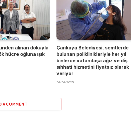
ünden alınan dokuyla
Çankaya Belediyesi, semtlerde
kök hücre oğluna ışık
bulunan poliklinikleriyle her yıl
binlerce vatandaşa ağız ve diş
sıhhati hizmetini fiyatsız olarak
veriyor
04/04/2025
D A COMMENT