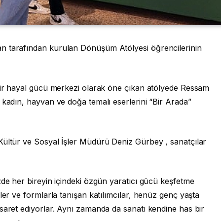
n tarafından kurulan Dönüşüm Atölyesi öğrencilerinin
 bir hayal gücü merkezi olarak öne çıkan atölyede Ressam
 kadın, hayvan ve doğa temalı eserlerini “Bir Arada”
Kültür ve Sosyal İşler Müdürü Deniz Gürbey , sanatçılar
zde her bireyin içindeki özgün yaratıcı gücü keşfetme
ler ve formlarla tanışan katılımcılar, henüz genç yaşta
saret ediyorlar. Aynı zamanda da sanatı kendine has bir