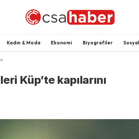
Kadın & Moda
Ekonomi
Biyografiler
Sosya
dı
eri Küp’te kapılarını