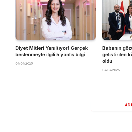
Diyet Mitleri Yanıltıyor! Gerçek
Babanın göz
beslenmeyle ilgili 5 yanlış bilgi
geliştirilen 
oldu
04/04/2025
04/04/2025
AD