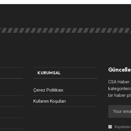
Güncelle
KURUMSAL
CSA Haber S
kategoriler
Çerez Politikası
bir haber pl
Kullanım Koşulları
Kaydolara