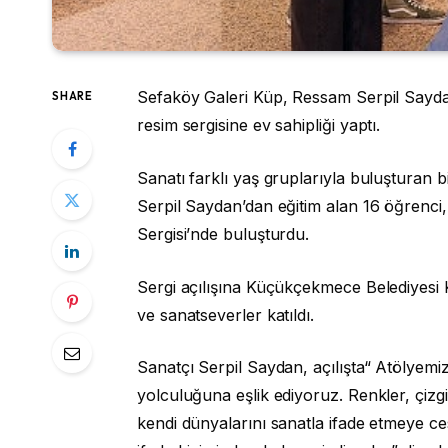
Sefaköy Galeri Küp, Ressam Serpil Sayda
SHARE
resim sergisine ev sahipliği yaptı.
Sanatı farklı yaş gruplarıyla buluşturan
Serpil Saydan’dan eğitim alan 16 öğrenci,
Sergisi’nde buluşturdu.
Sergi açılışına Küçükçekmece Belediyesi 
ve sanatseverler katıldı.
Sanatçı Serpil Saydan, açılışta“ Atölyemi
yolculuğuna eşlik ediyoruz. Renkler, çizgi
kendi dünyalarını sanatla ifade etmeye ce