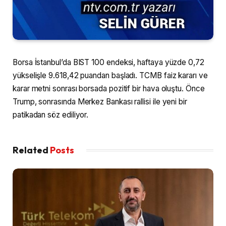
Borsa İstanbul’da BIST 100 endeksi, haftaya yüzde 0,72
yükselişle 9.618,42 puandan başladı. TCMB faiz kararı ve
karar metni sonrası borsada pozitif bir hava oluştu. Önce
Trump, sonrasında Merkez Bankası rallisi ile yeni bir
patikadan söz ediliyor.
Related
Posts