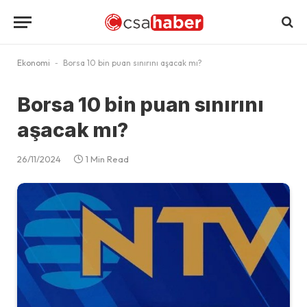
Ekonomi
-
Borsa 10 bin puan sınırını aşacak mı?
Borsa 10 bin puan sınırını
aşacak mı?
26/11/2024
1 Min Read