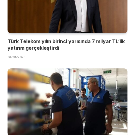
Türk Telekom yılın birinci yarısında 7 milyar TL’lik
yatırım gerçekleştirdi
04/04/2025