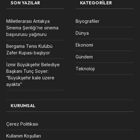
SON YAZILAR
KATEGORILER
Milletlerarası Antakya
Biyografiler
Sinema Şenliği’ne sinema
Dünya
başvurusu yağmuru
Ekonomi
Bergama Tenis Kulübü
Zafer Kupası başlıyor
Gündem
İzmir Büyükşehir Belediye
Teknoloji
Başkanı Tunç Soyer:
“Büyükşehir kale üzere
ayakta”
KURUMSAL
Çerez Politikası
Kullanım Koşulları