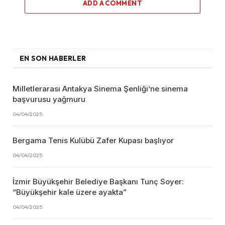
ADD A COMMENT
EN SON HABERLER
Milletlerarası Antakya Sinema Şenliği’ne sinema
başvurusu yağmuru
04/04/2025
Bergama Tenis Kulübü Zafer Kupası başlıyor
04/04/2025
İzmir Büyükşehir Belediye Başkanı Tunç Soyer:
“Büyükşehir kale üzere ayakta”
04/04/2025