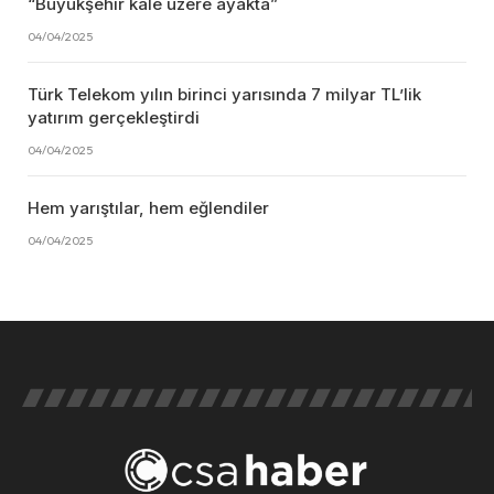
“Büyükşehir kale üzere ayakta”
04/04/2025
Türk Telekom yılın birinci yarısında 7 milyar TL’lik
yatırım gerçekleştirdi
04/04/2025
Hem yarıştılar, hem eğlendiler
04/04/2025