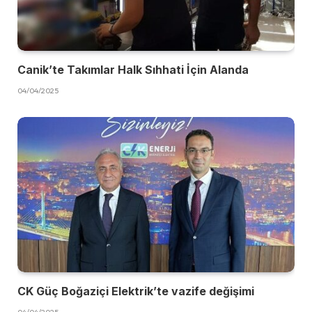
Canik’te Takımlar Halk Sıhhati İçin Alanda
04/04/2025
CK Güç Boğaziçi Elektrik’te vazife değişimi