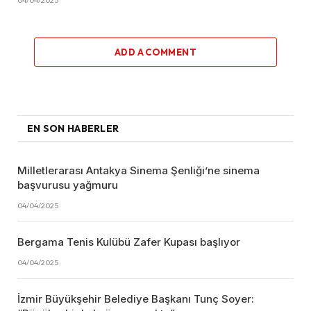
04/04/2025
ADD A COMMENT
EN SON HABERLER
Milletlerarası Antakya Sinema Şenliği’ne sinema
başvurusu yağmuru
04/04/2025
Bergama Tenis Kulübü Zafer Kupası başlıyor
04/04/2025
İzmir Büyükşehir Belediye Başkanı Tunç Soyer: