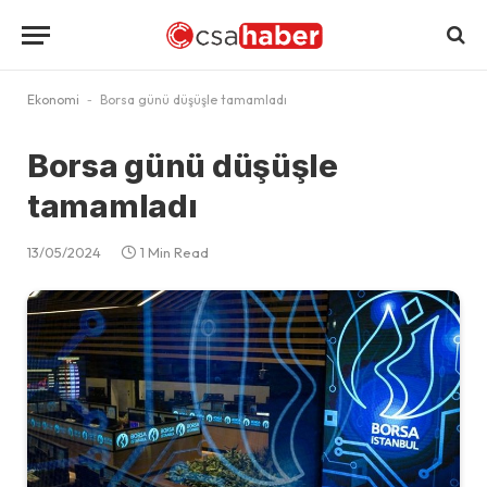
Ekonomi
-
Borsa günü düşüşle tamamladı
Borsa günü düşüşle
tamamladı
13/05/2024
1 Min Read