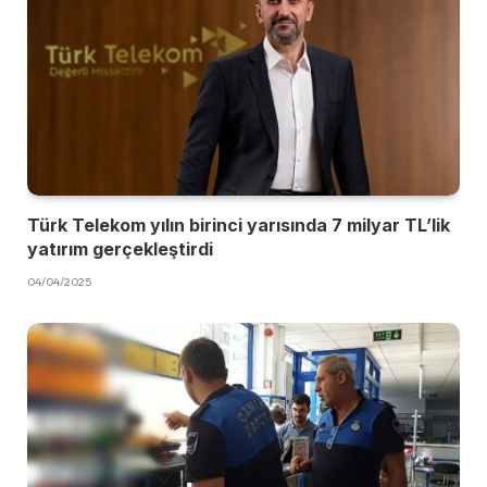
Türk Telekom yılın birinci yarısında 7 milyar TL’lik
yatırım gerçekleştirdi
04/04/2025