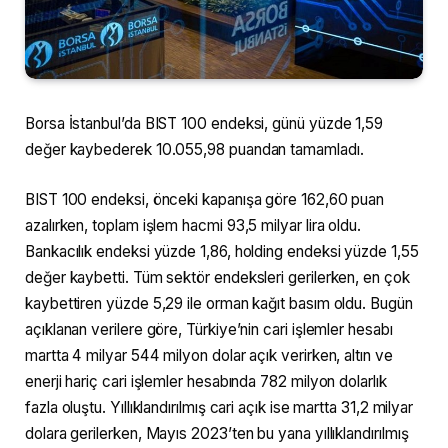
Borsa İstanbul’da BIST 100 endeksi, günü yüzde 1,59
değer kaybederek 10.055,98 puandan tamamladı.
BIST 100 endeksi, önceki kapanışa göre 162,60 puan
azalırken, toplam işlem hacmi 93,5 milyar lira oldu.
Bankacılık endeksi yüzde 1,86, holding endeksi yüzde 1,55
değer kaybetti. Tüm sektör endeksleri gerilerken, en çok
kaybettiren yüzde 5,29 ile orman kağıt basım oldu. Bugün
açıklanan verilere göre, Türkiye’nin cari işlemler hesabı
martta 4 milyar 544 milyon dolar açık verirken, altın ve
enerji hariç cari işlemler hesabında 782 milyon dolarlık
fazla oluştu. Yıllıklandırılmış cari açık ise martta 31,2 milyar
dolara gerilerken, Mayıs 2023’ten bu yana yıllıklandırılmış