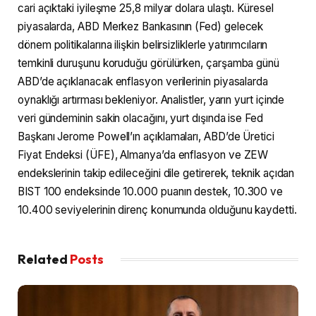
cari açıktaki iyileşme 25,8 milyar dolara ulaştı. Küresel
piyasalarda, ABD Merkez Bankasının (Fed) gelecek
dönem politikalarına ilişkin belirsizliklerle yatırımcıların
temkinli duruşunu koruduğu görülürken, çarşamba günü
ABD’de açıklanacak enflasyon verilerinin piyasalarda
oynaklığı artırması bekleniyor. Analistler, yarın yurt içinde
veri gündeminin sakin olacağını, yurt dışında ise Fed
Başkanı Jerome Powell’ın açıklamaları, ABD’de Üretici
Fiyat Endeksi (ÜFE), Almanya’da enflasyon ve ZEW
endekslerinin takip edileceğini dile getirerek, teknik açıdan
BIST 100 endeksinde 10.000 puanın destek, 10.300 ve
10.400 seviyelerinin direnç konumunda olduğunu kaydetti.
Related
Posts