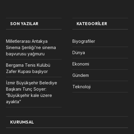
SON YAZILAR
KATEGORILER
Milletlerarası Antakya
Biyografiler
Sinema Şenliği’ne sinema
Dünya
başvurusu yağmuru
Ekonomi
Bergama Tenis Kulübü
Zafer Kupası başlıyor
Gündem
İzmir Büyükşehir Belediye
Teknoloji
Başkanı Tunç Soyer:
“Büyükşehir kale üzere
ayakta”
KURUMSAL