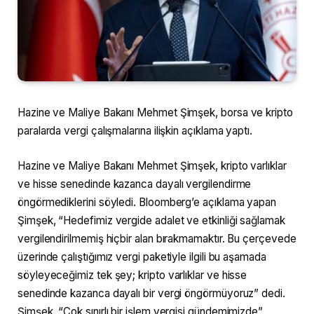
Hazine ve Maliye Bakanı Mehmet Şimşek, borsa ve kripto
paralarda vergi çalışmalarına ilişkin açıklama yaptı.
Hazine ve Maliye Bakanı Mehmet Şimşek, kripto varlıklar
ve hisse senedinde kazanca dayalı vergilendirme
öngörmediklerini söyledi. Bloomberg’e açıklama yapan
Şimşek, “Hedefimiz vergide adalet ve etkinliği sağlamak
vergilendirilmemiş hiçbir alan bırakmamaktır. Bu çerçevede
üzerinde çalıştığımız vergi paketiyle ilgili bu aşamada
söyleyeceğimiz tek şey; kripto varlıklar ve hisse
senedinde kazanca dayalı bir vergi öngörmüyoruz” dedi.
Şimşek, “Çok sınırlı bir işlem vergisi gündemimizde”