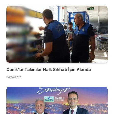
Canik’te Takımlar Halk Sıhhati İçin Alanda
04/04/2025