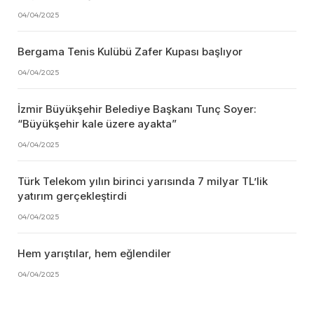
04/04/2025
Bergama Tenis Kulübü Zafer Kupası başlıyor
04/04/2025
İzmir Büyükşehir Belediye Başkanı Tunç Soyer:
“Büyükşehir kale üzere ayakta”
04/04/2025
Türk Telekom yılın birinci yarısında 7 milyar TL’lik
yatırım gerçekleştirdi
04/04/2025
Hem yarıştılar, hem eğlendiler
04/04/2025