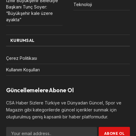
İzmir Büyükşehir Belediye
Teknoloji
Başkanı Tunç Soyer:
“Büyükşehir kale üzere
ayakta”
KURUMSAL
Çerez Politikası
Kullanım Koşulları
Güncellemelere Abone Ol
CSA Haber Sizlere Türkiye ve Dünyadan Güncel, Spor ve
Magazin gibi kategorilerde güncel içerikler sunmak için
oluşturulmuş geniş kapsamlı bir haber platformudur.