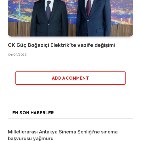
CK Güç Boğaziçi Elektrik’te vazife değişimi
04/04/2025
ADD A COMMENT
EN SON HABERLER
Milletlerarası Antakya Sinema Şenliği’ne sinema
başvurusu yağmuru