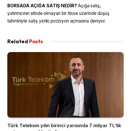
BORSADA AÇIĞA SATIŞ NEDİR?
Açığa satış,
yatırımcının elinde olmayan bir hisse üzerinde düşüş
tahminiyle satış yönlü pozisyon açmasına deniyor.
Related
Posts
Türk Telekom yılın birinci yarısında 7 milyar TL’lik