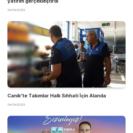
yatırım gerçekleştirdi
04/04/2025
Canik’te Takımlar Halk Sıhhati İçin Alanda
04/04/2025