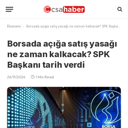
Ekonomi
-
Borsada açığa satış yasağı ne zaman kalkacak? SPK Başkanı tarih verdi
Borsada açığa satış yasağı
ne zaman kalkacak? SPK
Başkanı tarih verdi
26/11/2024
1 Min Read