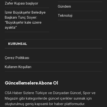
Zafer Kupası başlıyor
Gündem
İzmir Büyükşehir Belediye
Teknoloji
Başkanı Tunç Soyer:
“Büyükşehir kale üzere
ayakta”
KURUMSAL
Çerez Politikası
Kullanım Koşulları
Güncellemelere Abone Ol
CSA Haber Sizlere Türkiye ve Dünyadan Güncel, Spor ve
Magazin gibi kategorilerde güncel içerikler sunmak için
oluşturulmuş geniş kapsamlı bir haber platformudur.