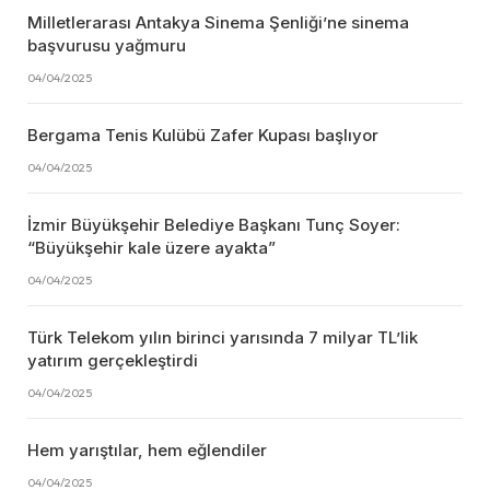
Milletlerarası Antakya Sinema Şenliği’ne sinema
başvurusu yağmuru
04/04/2025
Bergama Tenis Kulübü Zafer Kupası başlıyor
04/04/2025
İzmir Büyükşehir Belediye Başkanı Tunç Soyer:
“Büyükşehir kale üzere ayakta”
04/04/2025
Türk Telekom yılın birinci yarısında 7 milyar TL’lik
yatırım gerçekleştirdi
04/04/2025
Hem yarıştılar, hem eğlendiler
04/04/2025