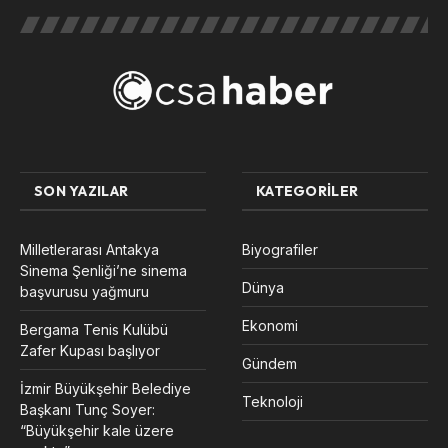
SON YAZILAR
KATEGORILER
Milletlerarası Antakya
Biyografiler
Sinema Şenliği’ne sinema
Dünya
başvurusu yağmuru
Ekonomi
Bergama Tenis Kulübü
Zafer Kupası başlıyor
Gündem
İzmir Büyükşehir Belediye
Teknoloji
Başkanı Tunç Soyer:
“Büyükşehir kale üzere