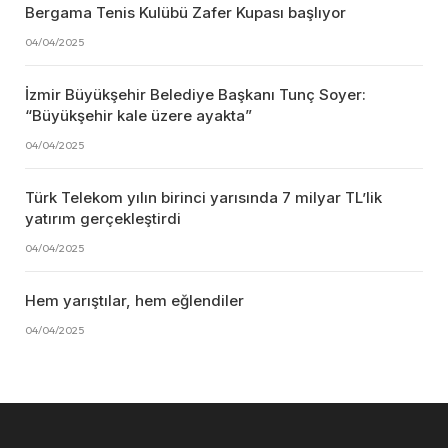
Bergama Tenis Kulübü Zafer Kupası başlıyor
04/04/2025
İzmir Büyükşehir Belediye Başkanı Tunç Soyer:
“Büyükşehir kale üzere ayakta”
04/04/2025
Türk Telekom yılın birinci yarısında 7 milyar TL’lik
yatırım gerçekleştirdi
04/04/2025
Hem yarıştılar, hem eğlendiler
04/04/2025