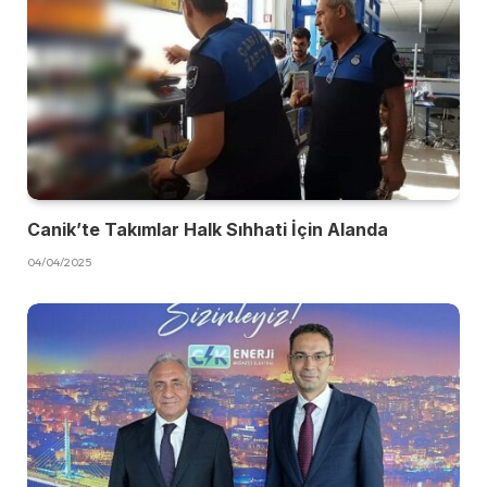
Canik’te Takımlar Halk Sıhhati İçin Alanda
04/04/2025