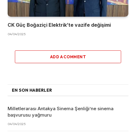
CK Güç Boğaziçi Elektrik’te vazife değişimi
04/04/2025
ADD A COMMENT
EN SON HABERLER
Milletlerarası Antakya Sinema Şenliği’ne sinema
başvurusu yağmuru
04/04/2025