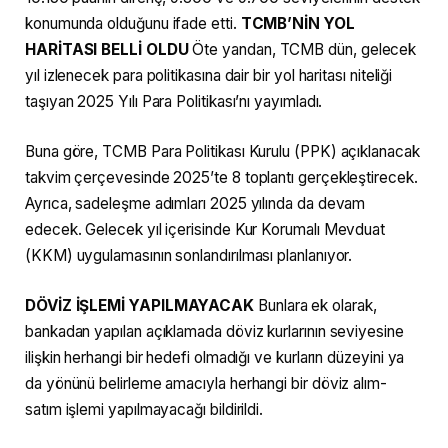
konumunda olduğunu ifade etti.
TCMB’NİN YOL
HARİTASI BELLİ OLDU
Öte yandan, TCMB dün, gelecek
yıl izlenecek para politikasına dair bir yol haritası niteliği
taşıyan 2025 Yılı Para Politikası’nı yayımladı.
Buna göre, TCMB Para Politikası Kurulu (PPK) açıklanacak
takvim çerçevesinde 2025’te 8 toplantı gerçekleştirecek.
Ayrıca, sadeleşme adımları 2025 yılında da devam
edecek. Gelecek yıl içerisinde Kur Korumalı Mevduat
(KKM) uygulamasının sonlandırılması planlanıyor.
DÖVİZ İŞLEMİ YAPILMAYACAK
Bunlara ek olarak,
bankadan yapılan açıklamada döviz kurlarının seviyesine
ilişkin herhangi bir hedefi olmadığı ve kurların düzeyini ya
da yönünü belirleme amacıyla herhangi bir döviz alım-
satım işlemi yapılmayacağı bildirildi.