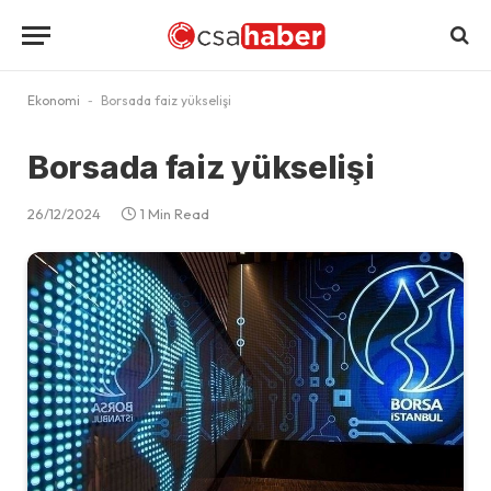
Ekonomi
-
Borsada faiz yükselişi
Borsada faiz yükselişi
26/12/2024
1 Min Read