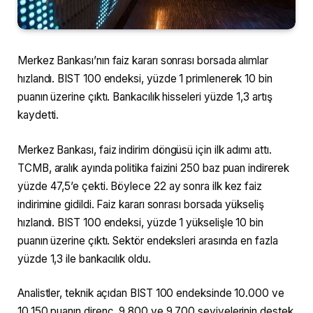
Merkez Bankası’nın faiz kararı sonrası borsada alımlar
hızlandı. BIST 100 endeksi, yüzde 1 primlenerek 10 bin
puanın üzerine çıktı. Bankacılık hisseleri yüzde 1,3 artış
kaydetti.
Merkez Bankası, faiz indirim döngüsü için ilk adımı attı.
TCMB, aralık ayında politika faizini 250 baz puan indirerek
yüzde 47,5’e çekti. Böylece 22 ay sonra ilk kez faiz
indirimine gidildi. Faiz kararı sonrası borsada yükseliş
hızlandı. BIST 100 endeksi, yüzde 1 yükselişle 10 bin
puanın üzerine çıktı. Sektör endeksleri arasında en fazla
yüzde 1,3 ile bankacılık oldu.
Analistler, teknik açıdan BIST 100 endeksinde 10.000 ve
10.150 puanın direnç, 9.800 ve 9.700 seviyelerinin destek