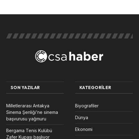
SON YAZILAR
KATEGORILER
Milletlerarası Antakya
Biyografiler
Sinema Şenliği’ne sinema
Dünya
başvurusu yağmuru
Ekonomi
Bergama Tenis Kulübü
Zafer Kupası başlıyor