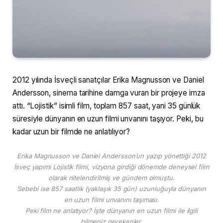
2012 yılında İsveçli sanatçılar Erika Magnusson ve Daniel
Andersson, sinema tarihine damga vuran bir projeye imza
attı. “Lojistik” isimli film, toplam 857 saat, yani 35 günlük
süresiyle dünyanın en uzun filmi unvanını taşıyor. Peki, bu
kadar uzun bir filmde ne anlatılıyor?
Erika Magnusson ve Daniel Andersson’un yazıp yönettiği 2012
İsveç yapımı Lojistik filmi, vizyona girdiği dönemde deneysel film
olarak nitelendirilmiş ve gündem olmuştu.
Sebebi ise 857 saatlik (yaklaşık 35 gün) uzunluğuyla dünyanın
en uzun filmi unvanını taşıması.
Peki film ne anlatıyor? İşte dünyanın en uzun filmi ile ilgili
bilmeniz gerekenler.