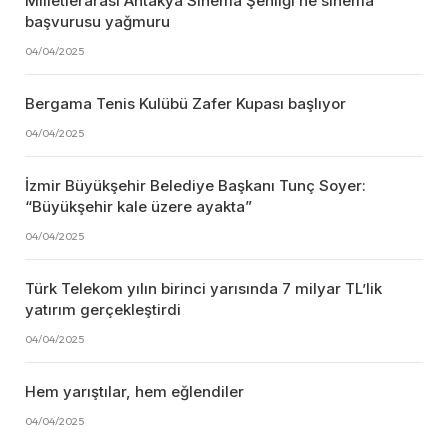
Milletlerarası Antakya Sinema Şenliği’ne sinema
başvurusu yağmuru
04/04/2025
Bergama Tenis Kulübü Zafer Kupası başlıyor
04/04/2025
İzmir Büyükşehir Belediye Başkanı Tunç Soyer:
“Büyükşehir kale üzere ayakta”
04/04/2025
Türk Telekom yılın birinci yarısında 7 milyar TL’lik
yatırım gerçekleştirdi
04/04/2025
Hem yarıştılar, hem eğlendiler
04/04/2025