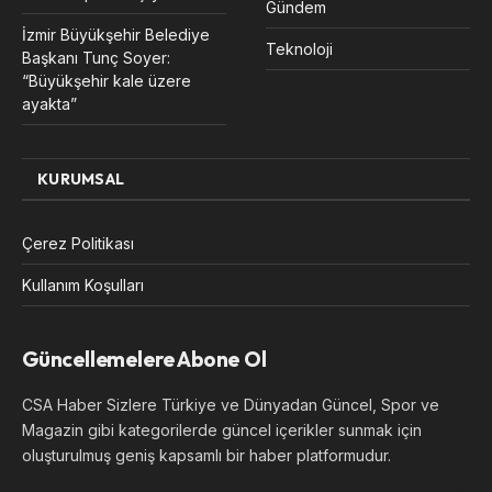
Gündem
İzmir Büyükşehir Belediye
Teknoloji
Başkanı Tunç Soyer:
“Büyükşehir kale üzere
ayakta”
KURUMSAL
Çerez Politikası
Kullanım Koşulları
Güncellemelere Abone Ol
CSA Haber Sizlere Türkiye ve Dünyadan Güncel, Spor ve
Magazin gibi kategorilerde güncel içerikler sunmak için
oluşturulmuş geniş kapsamlı bir haber platformudur.