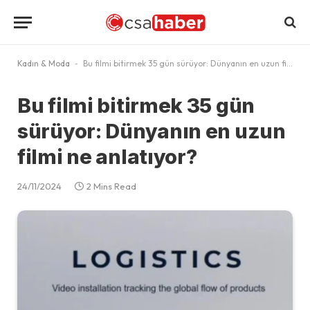
Kadın & Moda
-
Bu filmi bitirmek 35 gün sürüyor: Dünyanın en uzun filmi ne anlatıyor?
Bu filmi bitirmek 35 gün
sürüyor: Dünyanın en uzun
filmi ne anlatıyor?
24/11/2024
2 Mins Read