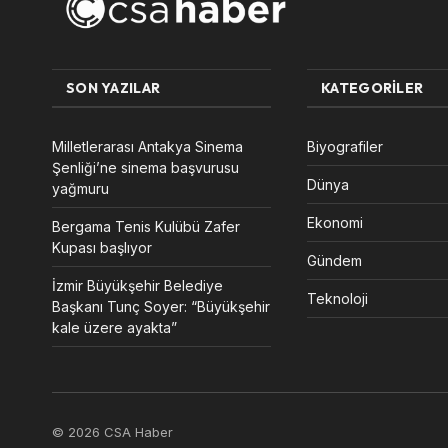
SON YAZILAR
KATEGORILER
Milletlerarası Antakya Sinema
Biyografiler
Şenliği’ne sinema başvurusu
Dünya
yağmuru
Ekonomi
Bergama Tenis Kulübü Zafer
Kupası başlıyor
Gündem
İzmir Büyükşehir Belediye
Teknoloji
Başkanı Tunç Soyer: “Büyükşehir
kale üzere ayakta”
© 2026 CSA Haber