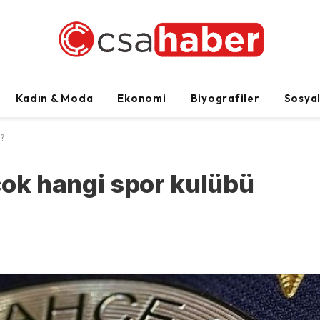
Kadın & Moda
Ekonomi
Biyografiler
Sosya
ı?
 çok hangi spor kulübü