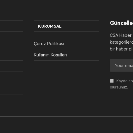
Güncelle
KURUMSAL
CSA Haber S
kategoriler
Çerez Politikası
bir haber pl
Kullanım Koşulları
Kaydolara
olursunuz.