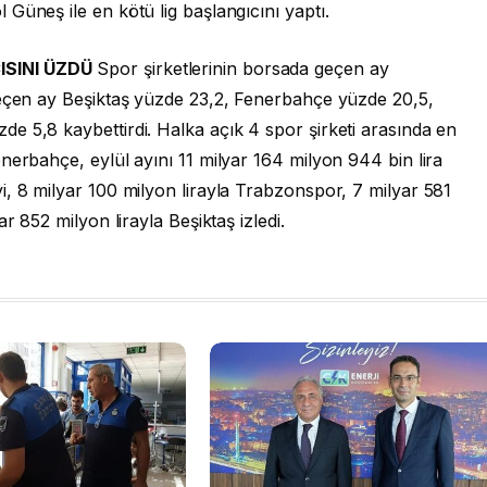
Güneş ile en kötü lig başlangıcını yaptı.
ISINI ÜZDÜ
Spor şirketlerinin borsada geçen ay
geçen ay Beşiktaş yüzde 23,2, Fenerbahçe yüzde 20,5,
e 5,8 kaybettirdi. Halka açık 4 spor şirketi arasında en
nerbahçe, eylül ayını 11 milyar 164 milyon 944 bin lira
, 8 milyar 100 milyon lirayla Trabzonspor, 7 milyar 581
r 852 milyon lirayla Beşiktaş izledi.