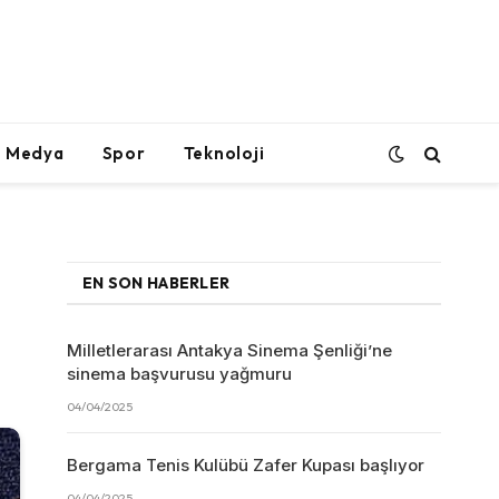
l Medya
Spor
Teknoloji
EN SON HABERLER
Milletlerarası Antakya Sinema Şenliği’ne
sinema başvurusu yağmuru
04/04/2025
Bergama Tenis Kulübü Zafer Kupası başlıyor
04/04/2025