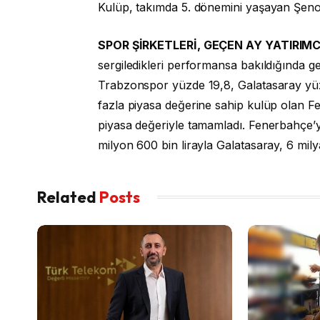
Kulüp, takımda 5. dönemini yaşayan Şenol 
SPOR ŞİRKETLERİ, GEÇEN AY YATIRIMC
sergiledikleri performansa bakıldığında 
Trabzonspor yüzde 19,8, Galatasaray yüzd
fazla piyasa değerine sahip kulüp olan Fe
piyasa değeriyle tamamladı. Fenerbahçe’yi
milyon 600 bin lirayla Galatasaray, 6 milya
Related
Posts