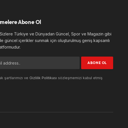
melere Abone Ol
izlere Türkiye ve Dünyadan Güncel, Spor ve Magazin gibi
de güncel içerikler sunmak için oluşturulmuş geniş kapsamlı
atformudur.
k şartlarımızı ve
Gizlilik Politikası
sözleşmemizi kabul etmiş