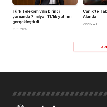
Türk Telekom yılın birinci
Canik’te Takı
yarısında 7 milyar TL’lik yatırım
Alanda
gerçekleştirdi
04/04/2025
04/04/2025
AD