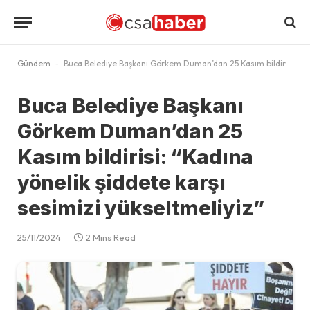
Gündem
-
Buca Belediye Başkanı Görkem Duman’dan 25 Kasım bildirisi: “Kadına yönelik şiddete karşı sesimizi yükseltmeliyiz”
Buca Belediye Başkanı
Görkem Duman’dan 25
Kasım bildirisi: “Kadına
yönelik şiddete karşı
sesimizi yükseltmeliyiz”
25/11/2024
2 Mins Read