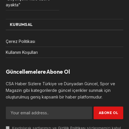
ayakta”
KURUMSAL
Çerez Politikası
Kullanım Koşulları
Güncellemelere Abone Ol
CSA Haber Sizlere Türkiye ve Dünyadan Güncel, Spor ve
Magazin gibi kategorilerde güncel içerikler sunmak için
oluşturulmuş geniş kapsamlı bir haber platformudur.
Kaydolarak şartlarımızı ve
Gizlilik Politikası
sözleşmemizi kabul