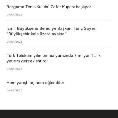
Bergama Tenis Kulübü Zafer Kupası başlıyor
04/04/2025
İzmir Büyükşehir Belediye Başkanı Tunç Soyer:
“Büyükşehir kale üzere ayakta”
04/04/2025
Türk Telekom yılın birinci yarısında 7 milyar TL’lik
yatırım gerçekleştirdi
04/04/2025
Hem yarıştılar, hem eğlendiler
04/04/2025