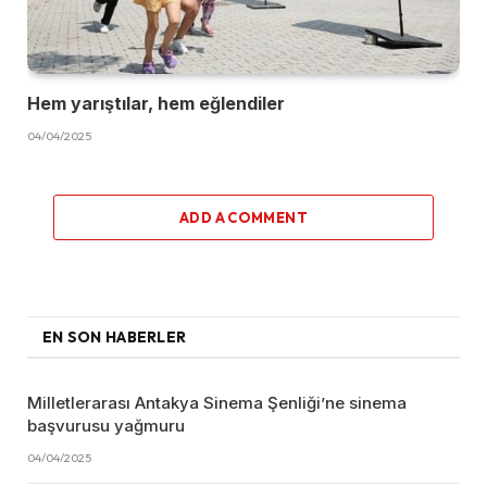
Hem yarıştılar, hem eğlendiler
04/04/2025
ADD A COMMENT
EN SON HABERLER
Milletlerarası Antakya Sinema Şenliği’ne sinema
başvurusu yağmuru
04/04/2025