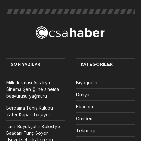
SON YAZILAR
KATEGORILER
Milletlerarası Antakya
Biyografiler
Sinema Şenliği’ne sinema
Dünya
başvurusu yağmuru
Ekonomi
Bergama Tenis Kulübü
Zafer Kupası başlıyor
Gündem
İzmir Büyükşehir Belediye
Teknoloji
Başkanı Tunç Soyer:
“Büyükşehir kale üzere