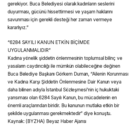
gerekiyor. Buca Belediyesi olarak kadınların seslerini
duyurması, gücünü hissettirmesi ve yaşam haklarını
savunması için gerekli desteği her zaman vermeye
kararlıyız.”
“6284 SAYILI KANUN ETKİN BİÇİMDE
UYGULANMALIDIR”
Kadına yönelik şiddetin önlenmesinin toplumsal bilinç ve
yasaların caydırıcılığı ile mümkün olabileceğine değinen
Buca Belediye Başkanı Görkem Duman, “Ailenin Korunması
ve Kadına Karşı Şiddetin Önlenmesine Dair Kanun veya
daha bilinen adıyla İstanbul Sözleşmesi’nin iç hukuktaki
yansıması olan 6284 Sayılı Kanun, bu mücadelenin en
önemli araçlarından biridir. Bu kanunun mutlaka etkin bir
şekilde uygulanması gerekmektedir” diye konuştu.
Kaynak: (BYZHA) Beyaz Haber Ajansı