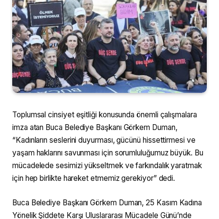
Toplumsal cinsiyet eşitliği konusunda önemli çalışmalara
imza atan Buca Belediye Başkanı Görkem Duman,
“Kadınların seslerini duyurması, gücünü hissettirmesi ve
yaşam haklarını savunması için sorumluluğumuz büyük. Bu
mücadelede sesimizi yükseltmek ve farkındalık yaratmak
için hep birlikte hareket etmemiz gerekiyor” dedi.
Buca Belediye Başkanı Görkem Duman, 25 Kasım Kadına
Yönelik Şiddete Karşı Uluslararası Mücadele Günü’nde