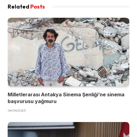
Related
Posts
Milletlerarası Antakya Sinema Şenliği’ne sinema
başvurusu yağmuru
04/04/2025