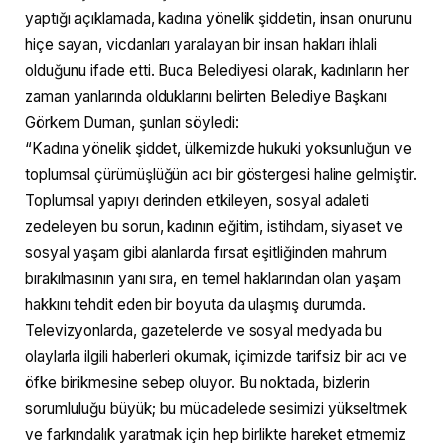
yaptığı açıklamada, kadına yönelik şiddetin, insan onurunu
hiçe sayan, vicdanları yaralayan bir insan hakları ihlali
olduğunu ifade etti. Buca Belediyesi olarak, kadınların her
zaman yanlarında olduklarını belirten Belediye Başkanı
Görkem Duman, şunları söyledi:
“Kadına yönelik şiddet, ülkemizde hukuki yoksunluğun ve
toplumsal çürümüşlüğün acı bir göstergesi haline gelmiştir.
Toplumsal yapıyı derinden etkileyen, sosyal adaleti
zedeleyen bu sorun, kadının eğitim, istihdam, siyaset ve
sosyal yaşam gibi alanlarda fırsat eşitliğinden mahrum
bırakılmasının yanı sıra, en temel haklarından olan yaşam
hakkını tehdit eden bir boyuta da ulaşmış durumda.
Televizyonlarda, gazetelerde ve sosyal medyada bu
olaylarla ilgili haberleri okumak, içimizde tarifsiz bir acı ve
öfke birikmesine sebep oluyor. Bu noktada, bizlerin
sorumluluğu büyük; bu mücadelede sesimizi yükseltmek
ve farkındalık yaratmak için hep birlikte hareket etmemiz