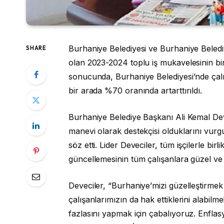
Burhaniye Belediyesi ve Burhaniye Belediye
SHARE
olan 2023-2024 toplu iş mukavelesinin biri
sonucunda, Burhaniye Belediyesi’nde çal
bir arada %70 oranında artarttırıldı.
Burhaniye Belediye Başkanı Ali Kemal Dev
manevi olarak destekçisi olduklarını vurgu
söz etti. Lider Deveciler, tüm işçilerle birl
güncellemesinin tüm çalışanlara güzel ve 
Deveciler, “Burhaniye’mizi güzelleştirmek
çalışanlarımızın da hak ettiklerini alabilme
fazlasını yapmak için çabalıyoruz. Enfla