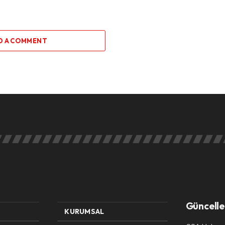
D A COMMENT
Güncelle
KURUMSAL