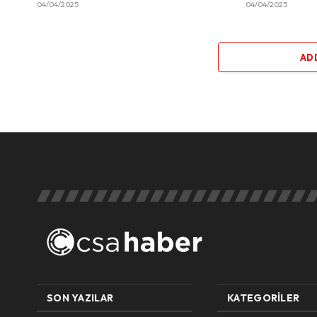
04/04/2025
04/04/2025
AD
SON YAZILAR
KATEGORILER