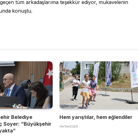
i geçen tüm arkadaşlarıma teşekkür ediyor, mukavelenin
munda konuştu.
ehir Belediye
Hem yarıştılar, hem eğlendiler
ç Soyer: “Büyükşehir
04/04/2025
yakta”