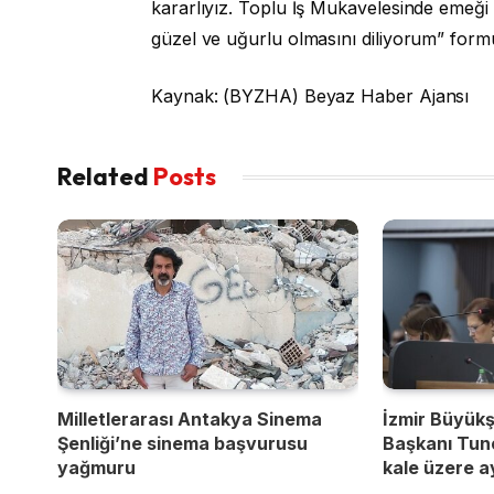
kararlıyız. Toplu İş Mukavelesinde emeğ
güzel ve uğurlu olmasını diliyorum” for
Kaynak: (BYZHA) Beyaz Haber Ajansı
Related
Posts
Milletlerarası Antakya Sinema
İzmir Büyükş
Şenliği’ne sinema başvurusu
Başkanı Tun
yağmuru
kale üzere a