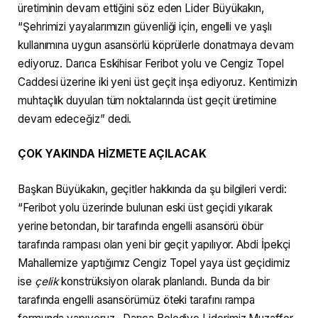
üretiminin devam ettiğini söz eden Lider Büyükakın,
“Şehrimizi yayalarımızın güvenliği için, engelli ve yaşlı
kullanımına uygun asansörlü köprülerle donatmaya devam
ediyoruz. Darıca Eskihisar Feribot yolu ve Cengiz Topel
Caddesi üzerine iki yeni üst geçit inşa ediyoruz. Kentimizin
muhtaçlık duyulan tüm noktalarında üst geçit üretimine
devam edeceğiz” dedi.
ÇOK YAKINDA HİZMETE AÇILACAK
Başkan Büyükakın, geçitler hakkında da şu bilgileri verdi:
“Feribot yolu üzerinde bulunan eski üst geçidi yıkarak
yerine betondan, bir tarafında engelli asansörü öbür
tarafında rampası olan yeni bir geçit yapılıyor. Abdi İpekçi
Mahallemize yaptığımız Cengiz Topel yaya üst geçidimiz
ise
çelik
konstrüksiyon olarak planlandı. Bunda da bir
tarafında engelli asansörümüz öteki tarafını rampa