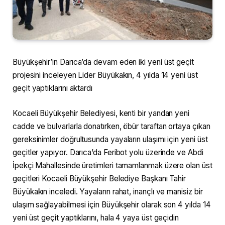
Büyükşehir’in Darıca’da devam eden iki yeni üst geçit
projesini inceleyen Lider Büyükakın, 4 yılda 14 yeni üst
geçit yaptıklarını aktardı
Kocaeli Büyükşehir Belediyesi, kenti bir yandan yeni
cadde ve bulvarlarla donatırken, öbür taraftan ortaya çıkan
gereksinimler doğrultusunda yayaların ulaşımı için yeni üst
geçitler yapıyor. Darıca’da Feribot yolu üzerinde ve Abdi
İpekçi Mahallesinde üretimleri tamamlanmak üzere olan üst
geçitleri Kocaeli Büyükşehir Belediye Başkanı Tahir
Büyükakın inceledi. Yayaların rahat, inançlı ve manisiz bir
ulaşım sağlayabilmesi için Büyükşehir olarak son 4 yılda 14
yeni üst geçit yaptıklarını, hala 4 yaya üst geçidin