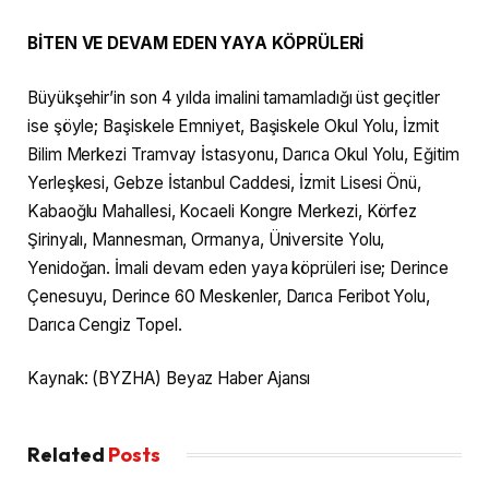
BİTEN VE DEVAM EDEN YAYA KÖPRÜLERİ
Büyükşehir’in son 4 yılda imalini tamamladığı üst geçitler
ise şöyle; Başiskele Emniyet, Başiskele Okul Yolu, İzmit
Bilim Merkezi Tramvay İstasyonu, Darıca Okul Yolu, Eğitim
Yerleşkesi, Gebze İstanbul Caddesi, İzmit Lisesi Önü,
Kabaoğlu Mahallesi, Kocaeli Kongre Merkezi, Körfez
Şirinyalı, Mannesman, Ormanya, Üniversite Yolu,
Yenidoğan. İmali devam eden yaya köprüleri ise; Derince
Çenesuyu, Derince 60 Meskenler, Darıca Feribot Yolu,
Darıca Cengiz Topel.
Kaynak: (BYZHA) Beyaz Haber Ajansı
Related
Posts