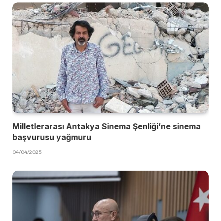
Milletlerarası Antakya Sinema Şenliği’ne sinema
başvurusu yağmuru
04/04/2025