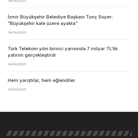
04/04/2025
İzmir Büyükşehir Belediye Başkanı Tunç Soyer:
“Büyükşehir kale üzere ayakta”
04/04/2025
Türk Telekom yılın birinci yarısında 7 milyar TL’lik
yatırım gerçekleştirdi
04/04/2025
Hem yarıştılar, hem eğlendiler
04/04/2025