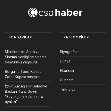
SON YAZILAR
KATEGORILER
Milletlerarası Antakya
Biyografiler
Sinema Şenliği’ne sinema
Dünya
başvurusu yağmuru
Ekonomi
Bergama Tenis Kulübü
Zafer Kupası başlıyor
Gündem
İzmir Büyükşehir Belediye
Teknoloji
Başkanı Tunç Soyer:
“Büyükşehir kale üzere
ayakta”