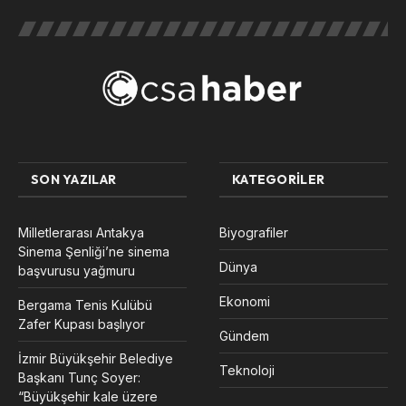
SON YAZILAR
KATEGORILER
Milletlerarası Antakya
Biyografiler
Sinema Şenliği’ne sinema
Dünya
başvurusu yağmuru
Ekonomi
Bergama Tenis Kulübü
Zafer Kupası başlıyor
Gündem
İzmir Büyükşehir Belediye
Teknoloji
Başkanı Tunç Soyer:
“Büyükşehir kale üzere