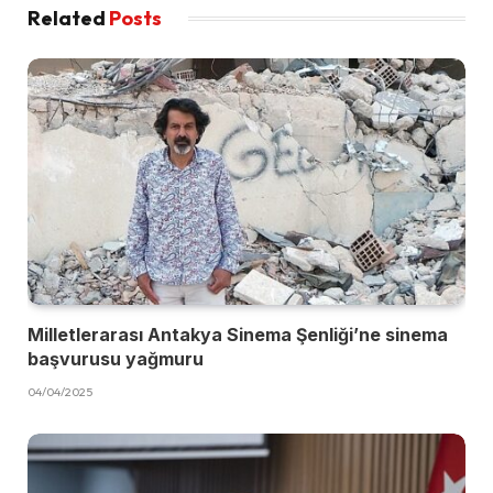
Related
Posts
Milletlerarası Antakya Sinema Şenliği’ne sinema
başvurusu yağmuru
04/04/2025