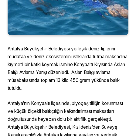
Antalya Büyükşehir Belediyesi yerleşik deniz tiplerini
müdafaa ve deniz ekosistemini istikrarda tutma maksadına
kıymetli bir katkı koymak ismine Konyaaltı Kıyısında Aslan
Balığı Avlama Yarışı düzenledi. Aslan Balığı avlama
müsabakasında toplam 13 kilo 450 gram yükünde balık
tutuldu.
Antalya’nın Konyaaltı ilçesinde, biyoçeşitliliğin korunması
ve küçük ölçekli balıkçılığın kalkındırılması maksatları
doğrultusunda heyecan dolu bir aktiflik gerçekleşti.
Antalya Büyükşehir Belediyesi, Kızıldeniz’den Süveyş
Kanalı aracılığıyla Antalya kıyılarına yayılan ve yerleşik