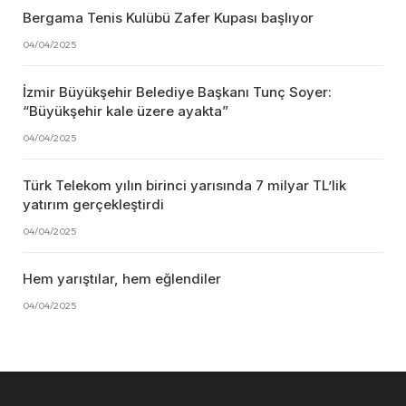
Bergama Tenis Kulübü Zafer Kupası başlıyor
04/04/2025
İzmir Büyükşehir Belediye Başkanı Tunç Soyer:
“Büyükşehir kale üzere ayakta”
04/04/2025
Türk Telekom yılın birinci yarısında 7 milyar TL’lik
yatırım gerçekleştirdi
04/04/2025
Hem yarıştılar, hem eğlendiler
04/04/2025