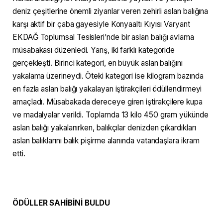
deniz çeşitlerine önemli ziyanlar veren zehirli aslan balığına
karşı aktif bir çaba gayesiyle Konyaaltı Kıyısı Varyant
EKDAĞ Toplumsal Tesisleri’nde bir aslan balığı avlama
müsabakası düzenledi. Yarış, iki farklı kategoride
gerçekleşti. Birinci kategori, en büyük aslan balığını
yakalama üzerineydi. Öteki kategori ise kilogram bazında
en fazla aslan balığı yakalayan iştirakçileri ödüllendirmeyi
amaçladı. Müsabakada dereceye giren iştirakçilere kupa
ve madalyalar verildi. Toplamda 13 kilo 450 gram yükünde
aslan balığı yakalanırken, balıkçılar denizden çıkardıkları
aslan balıklarını balık pişirme alanında vatandaşlara ikram
etti.
ÖDÜLLER SAHİBİNİ BULDU