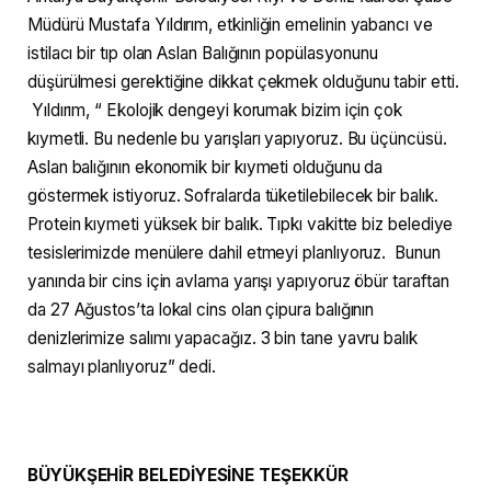
Müdürü Mustafa Yıldırım, etkinliğin emelinin yabancı ve
istilacı bir tıp olan Aslan Balığının popülasyonunu
düşürülmesi gerektiğine dikkat çekmek olduğunu tabir etti.
Yıldırım, “ Ekolojik dengeyi korumak bizim için çok
kıymetli. Bu nedenle bu yarışları yapıyoruz. Bu üçüncüsü.
Aslan balığının ekonomik bir kıymeti olduğunu da
göstermek istiyoruz. Sofralarda tüketilebilecek bir balık.
Protein kıymeti yüksek bir balık. Tıpkı vakitte biz belediye
tesislerimizde menülere dahil etmeyi planlıyoruz. Bunun
yanında bir cins için avlama yarışı yapıyoruz öbür taraftan
da 27 Ağustos’ta lokal cins olan çipura balığının
denizlerimize salımı yapacağız. 3 bin tane yavru balık
salmayı planlıyoruz” dedi.
BÜYÜKŞEHİR BELEDİYESİNE TEŞEKKÜR