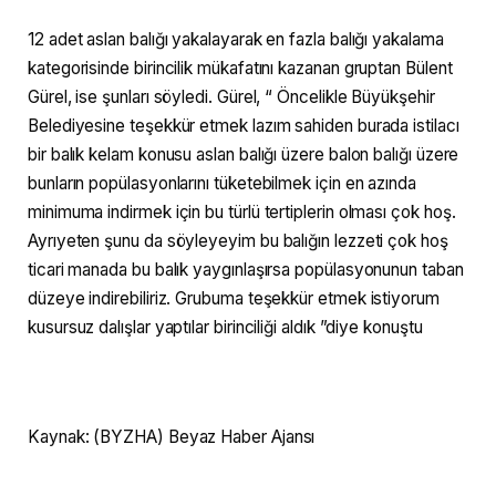
12 adet aslan balığı yakalayarak en fazla balığı yakalama
kategorisinde birincilik mükafatını kazanan gruptan Bülent
Gürel, ise şunları söyledi. Gürel, “ Öncelikle Büyükşehir
Belediyesine teşekkür etmek lazım sahiden burada istilacı
bir balık kelam konusu aslan balığı üzere balon balığı üzere
bunların popülasyonlarını tüketebilmek için en azında
minimuma indirmek için bu türlü tertiplerin olması çok hoş.
Ayrıyeten şunu da söyleyeyim bu balığın lezzeti çok hoş
ticari manada bu balık yaygınlaşırsa popülasyonunun taban
düzeye indirebiliriz. Grubuma teşekkür etmek istiyorum
kusursuz dalışlar yaptılar birinciliği aldık ”diye konuştu
Kaynak: (BYZHA) Beyaz Haber Ajansı