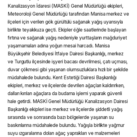
Kanalizasyon İdaresi (MASKİ) Genel Müdürlüğü ekipleri,
Meteoroloji Genel Müdürlüğü tarafından Manisa merkez ve
ilçeleri için verilen gök gürültülü sağanak yağış uyarısıyla
birlikte teyakkuza geçti. Ekipler öğle saatlerinde başlayan
fırtına ve sağanak yağış nedeniyle yurttaşların mağduriyet
yaşamamaları adına yoğun mesai harcadı. Manisa
Büyükşehir Belediyesi İtfaiye Dairesi Başkanlığı, merkez
ve Turgutlu ilçesinde işyeri bacası devrilmesi, çatı uçması,
duvar çökmesi gibi yaşanan olumsuzluklara hızlı bir şekilde
müdahalede bulundu. Kent Estetiği Dairesi Başkanlığı
ekipleri, merkez ve ilçelerde devrilen ağaçları kaldırırken,
dalları kırılan ağaçlara da budama işlemi yaparak güvenli
hale getirdi. MASKİ Genel Müdürlüğü Kanalizasyon Dairesi
Başkanlığı ekipleri ise merkez ve ilçelerde şiddetli yağış
sırasında ve sonrasında bazı bölgelerde yaşanan su
baskınlarına müdahalede bulundu. Yağışla birlikte yağmur
suyu ızgaralarına dolan ağaç yaprakları ve malzemeleri