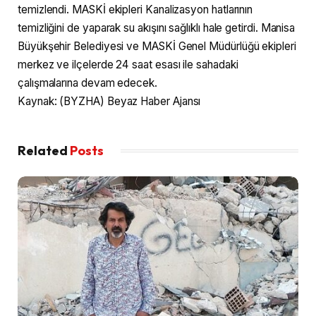
temizlendi. MASKİ ekipleri Kanalizasyon hatlarının
temizliğini de yaparak su akışını sağlıklı hale getirdi. Manisa
Büyükşehir Belediyesi ve MASKİ Genel Müdürlüğü ekipleri
merkez ve ilçelerde 24 saat esası ile sahadaki
çalışmalarına devam edecek.
Kaynak: (BYZHA) Beyaz Haber Ajansı
Related
Posts