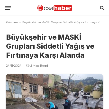
Gündem
-
Büyükşehir ve MASKİ Grupları Siddetli Yağış ve Fırtınaya Karşı Alanda
Büyükşehir ve MASKİ
Grupları Siddetli Yağış ve
Fırtınaya Karşı Alanda
24/11/2024
2 Mins Read