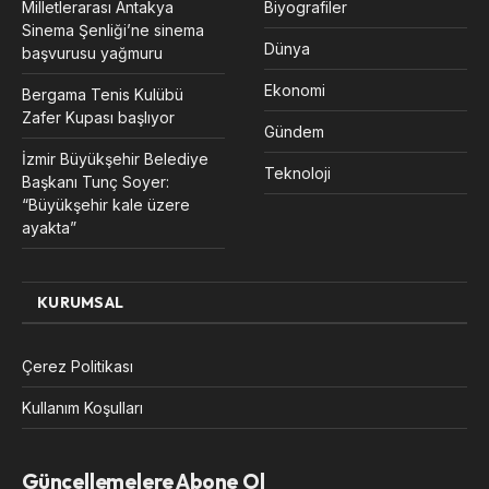
Milletlerarası Antakya
Biyografiler
Sinema Şenliği’ne sinema
Dünya
başvurusu yağmuru
Ekonomi
Bergama Tenis Kulübü
Zafer Kupası başlıyor
Gündem
İzmir Büyükşehir Belediye
Teknoloji
Başkanı Tunç Soyer:
“Büyükşehir kale üzere
ayakta”
KURUMSAL
Çerez Politikası
Kullanım Koşulları
Güncellemelere Abone Ol