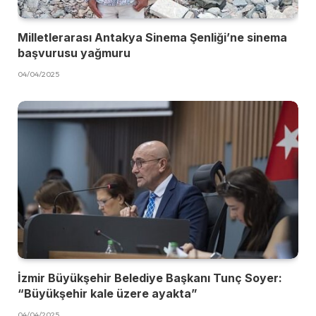
Milletlerarası Antakya Sinema Şenliği’ne sinema
başvurusu yağmuru
04/04/2025
İzmir Büyükşehir Belediye Başkanı Tunç Soyer:
“Büyükşehir kale üzere ayakta”
04/04/2025