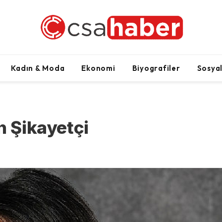
Kadın & Moda
Ekonomi
Biyografiler
Sosya
n Şikayetçi