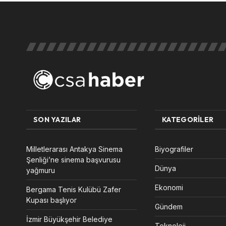
SON YAZILAR
KATEGORILER
Milletlerarası Antakya Sinema
Biyografiler
Şenliği’ne sinema başvurusu
Dünya
yağmuru
Ekonomi
Bergama Tenis Kulübü Zafer
Kupası başlıyor
Gündem
İzmir Büyükşehir Belediye
Teknoloji