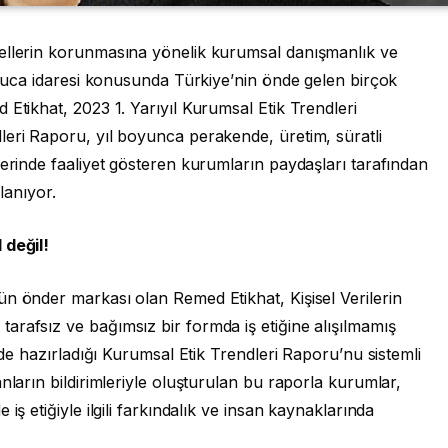
dellerin korunmasına yönelik kurumsal danışmanlık ve
an uca idaresi konusunda Türkiye’nin önde gelen birçok
 Etikhat, 2023 1. Yarıyıl Kurumsal Etik Trendleri
leri Raporu, yıl boyunca perakende, üretim, süratli
lerinde faaliyet gösteren kurumların paydaşları tarafından
rlanıyor.
 değil!
n önder markası olan Remed Etikhat, Kişisel Verilerin
arafsız ve bağımsız bir formda iş etiğine alışılmamış
imde hazırladığı Kurumsal Etik Trendleri Raporu’nu sistemli
nların bildirimleriyle oluşturulan bu raporla kurumlar,
iş etiğiyle ilgili farkındalık ve insan kaynaklarında