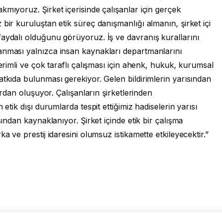
kmıyoruz. Şirket içerisinde çalışanlar için gerçek
bir kuruluştan etik süreç danışmanlığı almanın, şirket içi
aydalı olduğunu görüyoruz. İş ve davranış kurallarını
anması yalnızca insan kaynakları departmanlarını
verimli ve çok taraflı çalışması için ahenk, hukuk, kurumsal
atkıda bulunması gerekiyor. Gelen bildirimlerin yarısından
lardan oluşuyor. Çalışanların şirketlerinden
 etik dışı durumlarda tespit ettiğimiz hadiselerin yarısı
sından kaynaklanıyor. Şirket içinde etik bir çalışma
a ve prestij idaresini olumsuz istikamette etkileyecektir.”