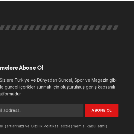
melere Abone Ol
izlere Türkiye ve Dünyadan Güncel, Spor ve Magazin gibi
de güncel içerikler sunmak için oluşturulmuş geniş kapsamlı
atformudur.
k şartlarımızı ve
Gizlilik Politikası
sözleşmemizi kabul etmiş