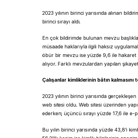
2023 yılının birinci yarısında alınan bildir
birinci sırayı aldı.
En çok bildirimde bulunan mevzu başlıkları
müsaade haklarıyla ilgili haksız uygulama
öbür bir mevzu ise yüzde 9,6 ile hakare
alıyor. Farklı mevzulardan yapılan şikaye
Çalışanlar kimliklerinin bâtın kalmasını 
2023 yılının birinci yarısında gerçekleşen 
web sitesi oldu. Web sitesi üzerinden yapıla
ederken; üçüncü sırayı yüzde 17,6 ile e-po
Bu yılın birinci yarısında yüzde 43,8’i kim