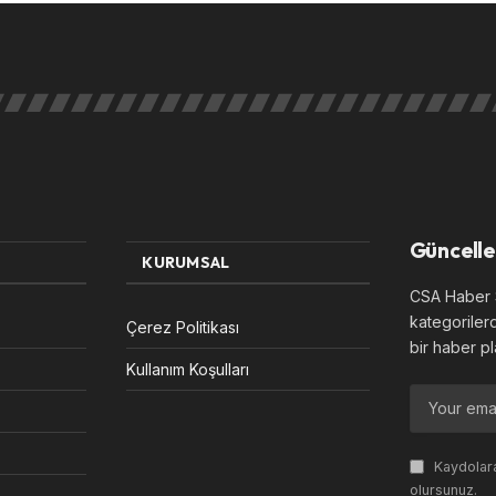
Güncelle
KURUMSAL
CSA Haber S
kategoriler
Çerez Politikası
bir haber pl
Kullanım Koşulları
Kaydolara
olursunuz.