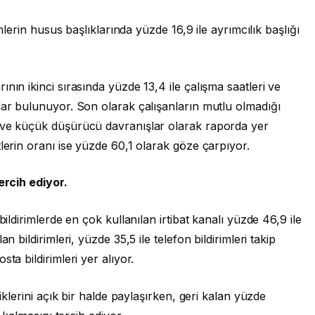
imlerin husus başlıklarında yüzde 16,9 ile ayrımcılık başlığı
nın ikinci sırasında yüzde 13,4 ile çalışma saatleri ve
lar bulunuyor. Son olarak çalışanların mutlu olmadığı
t ve küçük düşürücü davranışlar olarak raporda yer
tlerin oranı ise yüzde 60,1 olarak göze çarpıyor.
tercih ediyor.
bildirimlerde en çok kullanılan irtibat kanalı yüzde 46,9 ile
n bildirimleri, yüzde 35,5 ile telefon bildirimleri takip
sta bildirimleri yer alıyor.
liklerini açık bir halde paylaşırken, geri kalan yüzde