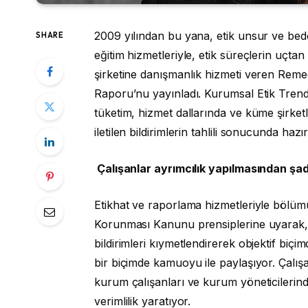
2009 yılından bu yana, etik unsur ve be
SHARE
eğitim hizmetleriyle, etik süreçlerin uçt
şirketine danışmanlık hizmeti veren Remed
Raporu’nu yayınladı. Kurumsal Etik Trend
tüketim, hizmet dallarında ve küme şirket
iletilen bildirimlerin tahlili sonucunda hazı
Çalışanlar ayrımcılık yapılmasından şad
Etikhat ve raporlama hizmetleriyle bölümü
Korunması Kanunu prensiplerine uyarak, t
bildirimleri kıymetlendirerek objektif biç
bir biçimde kamuoyu ile paylaşıyor. Çalışa
kurum çalışanları ve kurum yöneticilerinde 
verimlilik yaratıyor.