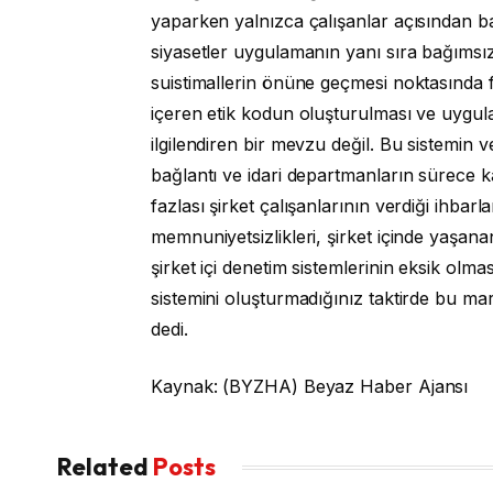
yaparken yalnızca çalışanlar açısından ba
siyasetler uygulamanın yanı sıra bağımsız 
suistimallerin önüne geçmesi noktasında f
içeren etik kodun oluşturulması ve uygul
ilgilendiren bir mevzu değil. Bu sistemin 
bağlantı ve idari departmanların sürece k
fazlası şirket çalışanlarının verdiği ihbar
memnuniyetsizlikleri, şirket içinde yaşanan
şirket içi denetim sistemlerinin eksik olma
sistemini oluşturmadığınız taktirde bu mark
dedi.
Kaynak: (BYZHA) Beyaz Haber Ajansı
Related
Posts