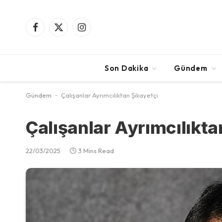
Facebook
X
Instagram
(Twitter)
Son Dakika
Gündem
Gündem
-
Çalışanlar Ayrımcılıktan Şikayetçi
Çalışanlar Ayrımcılıkta
22/03/2025
3 Mins Read