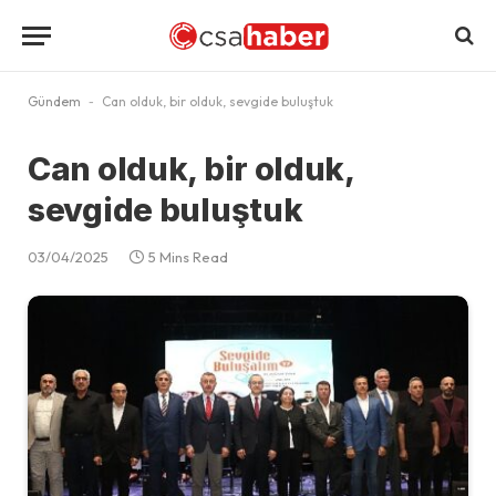
Gündem
-
Can olduk, bir olduk, sevgide buluştuk
Can olduk, bir olduk,
sevgide buluştuk
03/04/2025
5 Mins Read