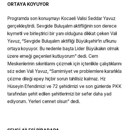
ORTAYA KOYUYOR
Programda son konuşmayı Kocaeli Valisi Seddar Yavuz
gerçekleştirdi. Sevgide Buluşalım aktifliğinin son derece
kıymetli ve birleştirici bir yanı olduğuna dikkat çeken Vali
Yavuz, “Sevgide Buluşalım aktifliği Büyükşehir’in ufkunu
ortaya koyuyor. Bu nedenle başta Lider Büyükakın olmak
üzere emeği geçenleri kutluyorum” dedi. Cem
Meskenlerinin sıkıntılarını çözmek için içtenlikle çalıştıklarını
söz eden Vali Yavuz, “Samimiyet ve problemlere kararlıkla
çözme dileği epey hiçbir sorun tahlilsiz kalmaz. Hz
Hüseyin Efendimizi ve 72 şehidimizi ve son günlerde PKK
tarafından şehit edilen şehitlerimizi bir sefer daha yad
ediyorum. Yerleri cennet olsun” dedi.