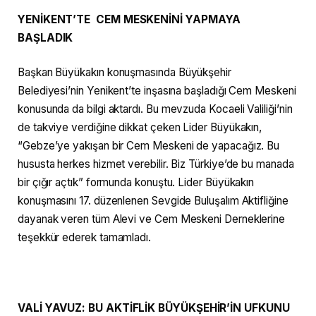
YENİKENT’TE CEM MESKENİNİ YAPMAYA
BAŞLADIK
Başkan Büyükakın konuşmasında Büyükşehir
Belediyesi’nin Yenikent’te inşasına başladığı Cem Meskeni
konusunda da bilgi aktardı. Bu mevzuda Kocaeli Valiliği’nin
de takviye verdiğine dikkat çeken Lider Büyükakın,
“Gebze’ye yakışan bir Cem Meskeni de yapacağız. Bu
hususta herkes hizmet verebilir. Biz Türkiye’de bu manada
bir çığır açtık” formunda konuştu. Lider Büyükakın
konuşmasını 17. düzenlenen Sevgide Buluşalım Aktifliğine
dayanak veren tüm Alevi ve Cem Meskeni Derneklerine
teşekkür ederek tamamladı.
VALİ YAVUZ: BU AKTİFLİK BÜYÜKŞEHİR’İN UFKUNU