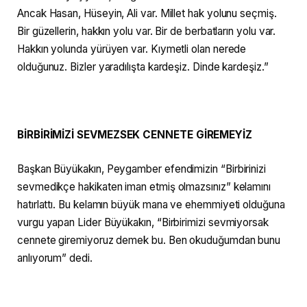
Ancak Hasan, Hüseyin, Ali var. Millet hak yolunu seçmiş.
Bir güzellerin, hakkın yolu var. Bir de berbatların yolu var.
Hakkın yolunda yürüyen var. Kıymetli olan nerede
olduğunuz. Bizler yaradılışta kardeşiz. Dinde kardeşiz.”
BİRBİRİMİZİ SEVMEZSEK CENNETE GİREMEYİZ
Başkan Büyükakın, Peygamber efendimizin “Birbirinizi
sevmedikçe hakikaten iman etmiş olmazsınız” kelamını
hatırlattı. Bu kelamın büyük mana ve ehemmiyeti olduğuna
vurgu yapan Lider Büyükakın, “Birbirimizi sevmiyorsak
cennete giremiyoruz demek bu. Ben okuduğumdan bunu
anlıyorum” dedi.