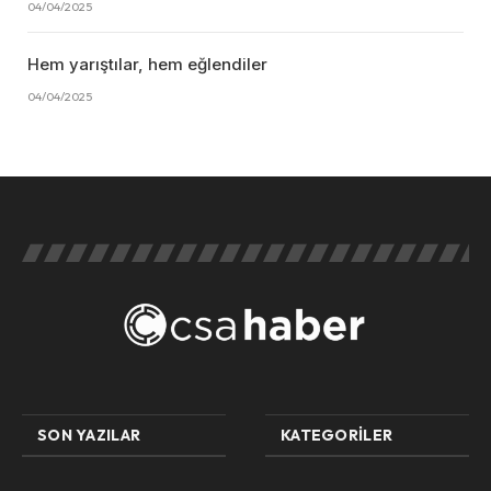
04/04/2025
Hem yarıştılar, hem eğlendiler
04/04/2025
SON YAZILAR
KATEGORILER