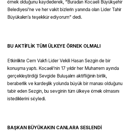
örnek olduğunu kaydederek, “Buradan Kocaeli Büyükşehir
Belediyesi’ne ve her vakit bizlerin yanında olan Lider Tahir
Büyükakın’a teşekkür ediyorum” dedi.
BU AKTİFLİK TÜM ÜLKEYE ÖRNEK OLMALI
Etkinlikte Cem Vakfı Lider Vekili Hasan Sezgin de bir
konuşma yaptı. Kocaeli’nin 17 yıldır her Muharrem ayında
gerçekleştirdiği Sevgide Buluşalım aktifliğinin birlik,
beraberlik ve kardeşlik yolunda büyük bir manası olduğunu
tabir eden Sezgin, bu sevginin tüm ülkeye örnek olmasını
istediklerini söyledi.
BAŞKAN BÜYÜKAKIN CANLARA SESLENDİ