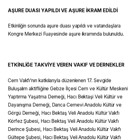
AŞURE DUASI YAPILDI VE AŞURE İKRAM EDİLDİ
Etkinliğin sonunda aşure duası yapıldı ve vatandaşlara
Kongre Merkezi Fuayesinde aşure ikramında bulunuldu.
ETKİNLİĞE TAKVİYE VEREN VAKIF VE DERNEKLER
Cem Vakfı’nın katkılarıyla düzenlenen 17. Sevgide
Buluşalım aktifliğine Gebze İlçesi Cem ve Kültür Meskeni
Yaptırma Yaşatma Derneği, Hacı Bektaşi Veli Kültür ve
Dayanışma Derneği, Darıca Cemevi Anadolu Kültür ve
Görgü Derneği, Hacı Bektaş Veli Anadolu Kültür Vakfı
Körfez Şubesi, Hacı Bektaş Veli Anadolu Kültür Vakfı
Derince Şubesi, Hacı Bektaş Veli Anadolu Kültür Vakfı
Gültepe Şubesi, Hacı Bektaş Veli Anadolu Kültür Vakfı