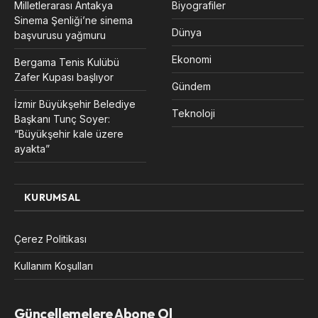
Milletlerarası Antakya
Biyografiler
Sinema Şenliği’ne sinema
Dünya
başvurusu yağmuru
Ekonomi
Bergama Tenis Kulübü
Zafer Kupası başlıyor
Gündem
İzmir Büyükşehir Belediye
Teknoloji
Başkanı Tunç Soyer:
“Büyükşehir kale üzere
ayakta”
KURUMSAL
Çerez Politikası
Kullanım Koşulları
Güncellemelere Abone Ol