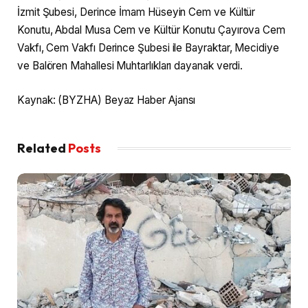
İzmit Şubesi, Derince İmam Hüseyin Cem ve Kültür
Konutu, Abdal Musa Cem ve Kültür Konutu Çayırova Cem
Vakfı, Cem Vakfı Derince Şubesi ile Bayraktar, Mecidiye
ve Balören Mahallesi Muhtarlıkları dayanak verdi.
Kaynak: (BYZHA) Beyaz Haber Ajansı
Related
Posts