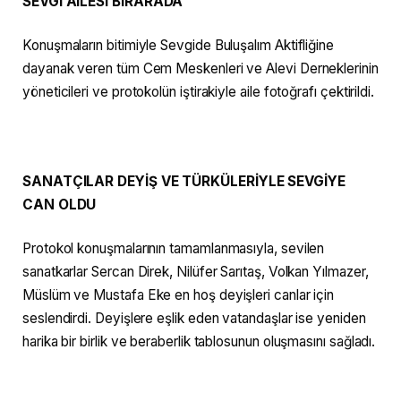
SEVGİ AİLESİ BİRARADA
Konuşmaların bitimiyle Sevgide Buluşalım Aktifliğine
dayanak veren tüm Cem Meskenleri ve Alevi Derneklerinin
yöneticileri ve protokolün iştirakiyle aile fotoğrafı çektirildi.
SANATÇILAR DEYİŞ VE TÜRKÜLERİYLE SEVGİYE
CAN OLDU
Protokol konuşmalarının tamamlanmasıyla, sevilen
sanatkarlar Sercan Direk, Nilüfer Sarıtaş, Volkan Yılmazer,
Müslüm ve Mustafa Eke en hoş deyişleri canlar için
seslendirdi. Deyişlere eşlik eden vatandaşlar ise yeniden
harika bir birlik ve beraberlik tablosunun oluşmasını sağladı.