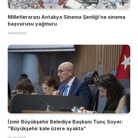
Milletlerarası Antakya Sinema Şenliği’ne sinema
başvurusu yağmuru
04/04/2025
İzmir Büyükşehir Belediye Başkanı Tunç Soyer:
“Büyükşehir kale üzere ayakta”
04/04/2025