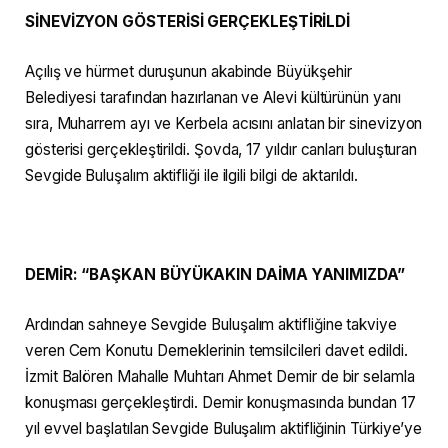
SİNEVİZYON GÖSTERİSİ GERÇEKLEŞTİRİLDİ
Açılış ve hürmet duruşunun akabinde Büyükşehir
Belediyesi tarafından hazırlanan ve Alevi kültürünün yanı
sıra, Muharrem ayı ve Kerbela acısını anlatan bir sinevizyon
gösterisi gerçekleştirildi. Şovda, 17 yıldır canları buluşturan
Sevgide Buluşalım aktifliği ile ilgili bilgi de aktarıldı.
DEMİR: “BAŞKAN BÜYÜKAKIN DAİMA YANIMIZDA”
Ardından sahneye Sevgide Buluşalım aktifliğine takviye
veren Cem Konutu Derneklerinin temsilcileri davet edildi.
İzmit Balören Mahalle Muhtarı Ahmet Demir de bir selamla
konuşması gerçekleştirdi. Demir konuşmasında bundan 17
yıl evvel başlatılan Sevgide Buluşalım aktifliğinin Türkiye’ye