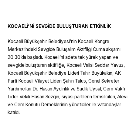
KOCAELİ’Nİ SEVGİDE BULUŞTURAN ETKİNLİK
Kocaeli Büyükşehir Belediyesi’nin Kocaeli Kongre
Merkezi’ndeki Sevgide Buluşalım Aktifliği Cuma akşamı
20.30’da başladı. Kocaeli’ni adeta tek yürek yapan ve
sevgide buluşturan aktifliğe, Kocaeli Valisi Seddar Yavuz,
Kocaeli Büyükşehir Belediye Lideri Tahir Büyükakın, AK
Parti Kocaeli Vilayet Lideri Şahin Talus, Genel Sekreter
Yardımcıları Dr. Hasan Aydınlık ve Sadık Uysal, Cem Vakfı
Lider Vekili Hasan Sezgin, siyasi partilerin temsilcileri, Alevi
ve Cem Konutu Derneklerinin yöneticiler ile vatandaşlar
katıldı.