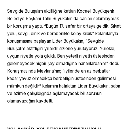
Sevgide Buluşalım aktifliğine katılan Kocaeli Büyükşehir
Belediye Başkanı Tahir Büyükakın da canları selamlayarak
bir konuşma yaptı. “Bugün 17. sefer bir ortaya geldik. Sıkıntı
yolu, sevgi, birlik ve beraberlikle kolay kıldık” kelamlarıyla
konuşmasına başlayan Lider Büyükakın, “Sevgide
Buluşalım aktifliğini yıllardır sizlerle yürütüyoruz. Yürekle,
uygun niyetle yola çıkıldı. Ben yeterli niyetin üstesinden
gelemeyecek hiçbir şey olmadığına inananlardanım” dedi.
Konuşmasında Mevlana’nın; “iyiler de en az berbatlar
kadar yavuz olmadıkça berbatlığın üstesinden gelinmesi
mümkün değildir” kelamını hatırlatan Lider Büyükakın, sabır
ve azimle çalışıldığında aşılamayacak bir sorunun
olamayacağını kaydetti.