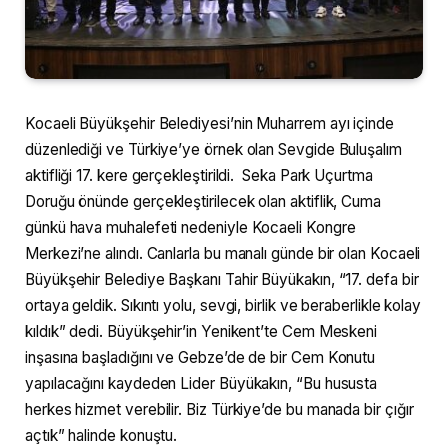
Kocaeli Büyükşehir Belediyesi’nin Muharrem ayı içinde
düzenlediği ve Türkiye’ye örnek olan Sevgide Buluşalım
aktifliği 17. kere gerçekleştirildi. Seka Park Uçurtma
Doruğu önünde gerçekleştirilecek olan aktiflik, Cuma
günkü hava muhalefeti nedeniyle Kocaeli Kongre
Merkezi’ne alındı. Canlarla bu manalı günde bir olan Kocaeli
Büyükşehir Belediye Başkanı Tahir Büyükakın, “17. defa bir
ortaya geldik. Sıkıntı yolu, sevgi, birlik ve beraberlikle kolay
kıldık” dedi. Büyükşehir’in Yenikent’te Cem Meskeni
inşasına başladığını ve Gebze’de de bir Cem Konutu
yapılacağını kaydeden Lider Büyükakın, “Bu hususta
herkes hizmet verebilir. Biz Türkiye’de bu manada bir çığır
açtık” halinde konuştu.