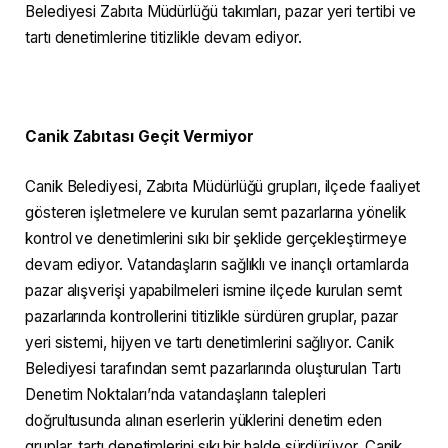
Belediyesi Zabıta Müdürlüğü takımları, pazar yeri tertibi ve
tartı denetimlerine titizlikle devam ediyor.
Canik Zabıtası Geçit Vermiyor
Canik Belediyesi, Zabıta Müdürlüğü grupları, ilçede faaliyet
gösteren işletmelere ve kurulan semt pazarlarına yönelik
kontrol ve denetimlerini sıkı bir şeklide gerçekleştirmeye
devam ediyor. Vatandaşların sağlıklı ve inançlı ortamlarda
pazar alışverişi yapabilmeleri ismine ilçede kurulan semt
pazarlarında kontrollerini titizlikle sürdüren gruplar, pazar
yeri sistemi, hijyen ve tartı denetimlerini sağlıyor. Canik
Belediyesi tarafından semt pazarlarında oluşturulan Tartı
Denetim Noktaları’nda vatandaşların talepleri
doğrultusunda alınan eserlerin yüklerini denetim eden
gruplar, tartı denetimlerini sıkı bir halde sürdürüyor. Canik