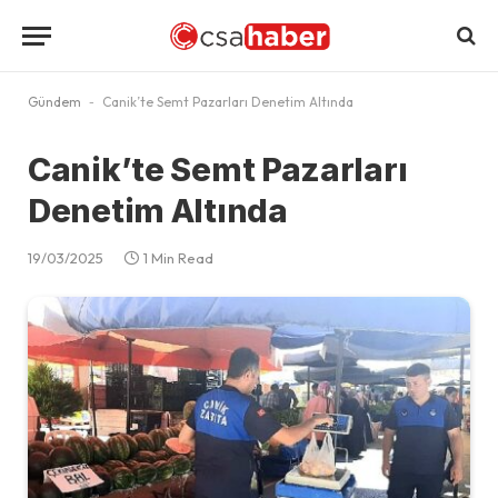
Gündem
-
Canik’te Semt Pazarları Denetim Altında
Canik’te Semt Pazarları
Denetim Altında
19/03/2025
1 Min Read