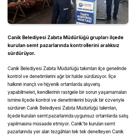
Canik Belediyesi Zabıta Müdürlüğü grupları ilçede
kurulan semt pazarlarında kontrollerini aralıksız
sürdürüyor.
Canik Belediyesi Zabıta Müdürlüğü takımları ilçe genelinde
kontrol ve denetimlerini ağır bir halde sürdürüyor. İlçe
halkının inançlı ve hijyenik ortamlarda alışveriş
yapabilmeleri, kendilerinin rastgele bir sorun yaşamamaları
ismine ilçede kontrol ve denetimlerini büyük bir özveriyle
sürdüren Canik Belediyesi Zabıta Müdürlüğü takımları,
ilçede kurulan semt pazarlarında uygunsuz ortamlarda satış
yapılmasına müsaade etmiyor. Canik’te kurulan semt
pazarlarında yer alan tezgâhları tek tek denetleyen Canik