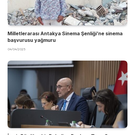
Milletlerarası Antakya Sinema Şenliği’ne sinema
başvurusu yağmuru
04/04/2025