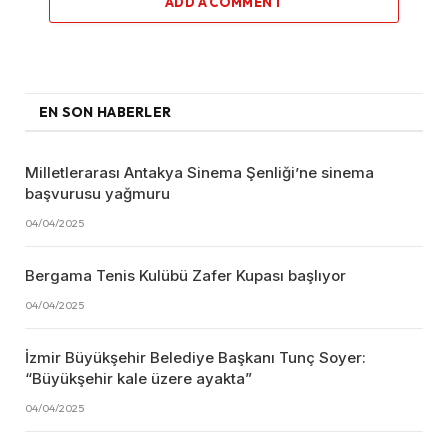
ADD A COMMENT
EN SON HABERLER
Milletlerarası Antakya Sinema Şenliği’ne sinema
başvurusu yağmuru
04/04/2025
Bergama Tenis Kulübü Zafer Kupası başlıyor
04/04/2025
İzmir Büyükşehir Belediye Başkanı Tunç Soyer:
“Büyükşehir kale üzere ayakta”
04/04/2025