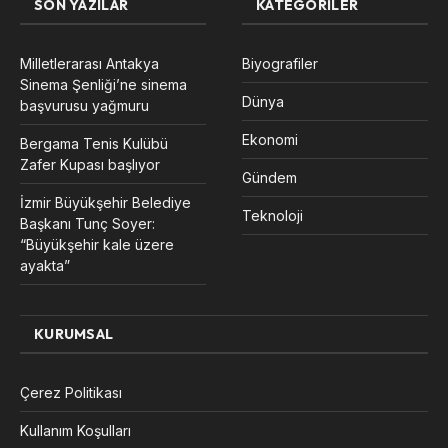
SON YAZILAR
KATEGORILER
Milletlerarası Antakya
Biyografiler
Sinema Şenliği’ne sinema
Dünya
başvurusu yağmuru
Ekonomi
Bergama Tenis Kulübü
Zafer Kupası başlıyor
Gündem
İzmir Büyükşehir Belediye
Teknoloji
Başkanı Tunç Soyer:
“Büyükşehir kale üzere
ayakta”
KURUMSAL
Çerez Politikası
Kullanım Koşulları