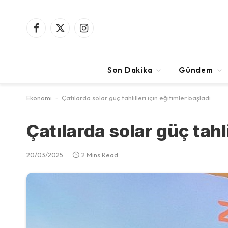
Facebook
X
Instagram
(Twitter)
Son Dakika
Gündem
Ekonomi
-
Çatılarda solar güç tahlilleri için eğitimler başladı
Çatılarda solar güç tahli
20/03/2025
2 Mins Read