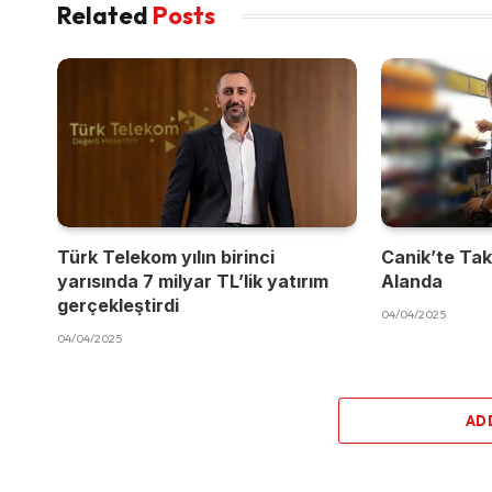
Related
Posts
Türk Telekom yılın birinci
Canik’te Takı
yarısında 7 milyar TL’lik yatırım
Alanda
gerçekleştirdi
04/04/2025
04/04/2025
AD