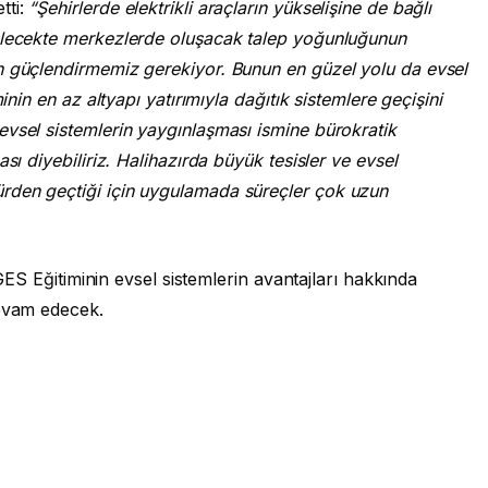
tti:
“Şehirlerde elektrikli araçların yükselişine de bağlı
elecekte merkezlerde oluşacak talep yoğunluğunun
n güçlendirmemiz gerekiyor. Bunun en güzel yolu da evsel
inin en az altyapı yatırımıyla dağıtık sistemlere geçişini
vsel sistemlerin yaygınlaşması ismine bürokratik
sı diyebiliriz. Halihazırda büyük tesisler ve evsel
rden geçtiği için uygulamada süreçler çok uzun
ı GES Eğitiminin evsel sistemlerin avantajları hakkında
devam edecek.