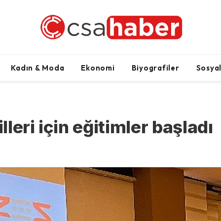
Kadın & Moda
Ekonomi
Biyografiler
Sosya
lleri için eğitimler başladı