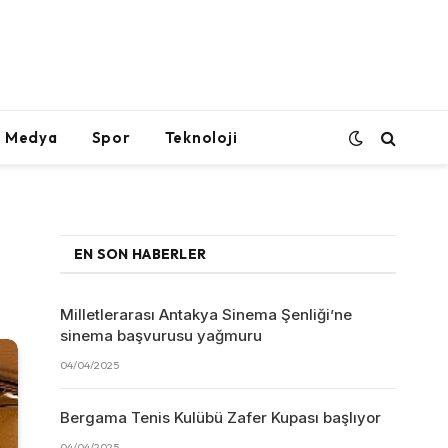
l Medya
Spor
Teknoloji
EN SON HABERLER
Milletlerarası Antakya Sinema Şenliği’ne
sinema başvurusu yağmuru
04/04/2025
Bergama Tenis Kulübü Zafer Kupası başlıyor
04/04/2025