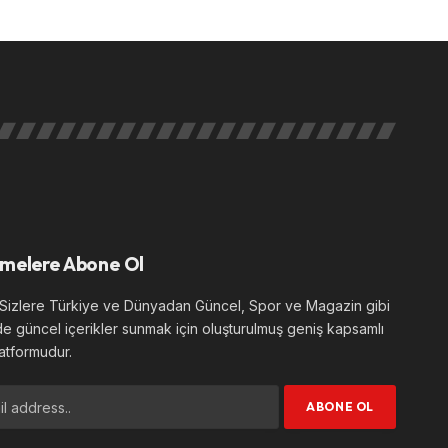
melere Abone Ol
izlere Türkiye ve Dünyadan Güncel, Spor ve Magazin gibi
de güncel içerikler sunmak için oluşturulmuş geniş kapsamlı
atformudur.