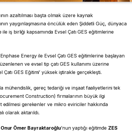
arının azaltılması başta olmak üzere kaynak
ımının yaygınlaşmasına öncülük eden Şiddetli Güç, dünyaca
e ile iş birliği kapsamında Evsel Çatı GES eğitimlerine
i Enphase Energy ile Evsel Çatı GES eğitimlerine başlayan
üzenlenen ve evsel tip çatı GES kullanımı üzerine
 Çatı GES Eğitimi’ yüksek iştirakle gerçekleşti.
mühendislik, gereç tedariği ve inşaat faaliyetlerini tek
ocurement Construction) firmalarının büyük ilgi
t edilmesi gerekenler ve mikro eviriciler hakkında
lı olarak aktarıldı.
ü Onur Ömer Bayraktaroğlu
’nun yaptığı eğitimde
ZES