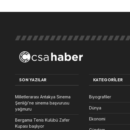
SON YAZILAR
KATEGORILER
Milletlerarası Antakya Sinema
Biyografiler
Şenliği’ne sinema başvurusu
Dünya
yağmuru
Ekonomi
Bergama Tenis Kulübü Zafer
Kupası başlıyor
Gündem