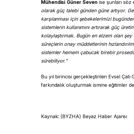
Mühendisi
Güner Seven
ise şunları söz e
olarak güç talebi günden güne artıyor. G
karşılanması için şebekelerimizi bugünde
sistemlerin kullanımını artırarak güç üretim
kolaylaştırmak. Bugün en elzem olan şey e
süreçlerin onay müddetlerinin hızlandırılma
sistemler hemem çabucak birebir prosedü
sürebiliyor.”
Bu yıl birincisi gerçekleştirilen Evsel Çat
farkındalık oluşturmak ismine eğitimler 
Kaynak: (BYZHA) Beyaz Haber Ajansı