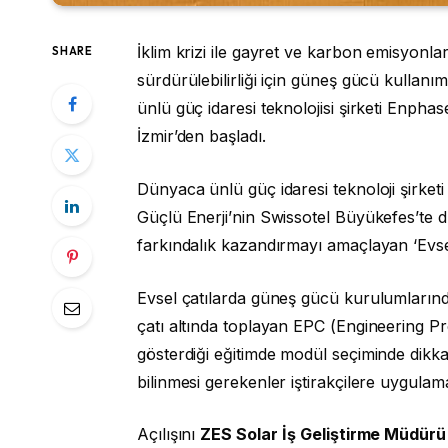
İklim krizi ile gayret ve karbon emisyonl
SHARE
sürdürülebilirliği için güneş gücü kullan
ünlü güç idaresi teknolojisi şirketi Enphas
İzmir’den başladı.
Dünyaca ünlü güç idaresi teknoloji şirket
Güçlü Enerji’nin Swissotel Büyükefes’te d
farkındalık kazandırmayı amaçlayan ‘Evsel
Evsel çatılarda güneş gücü kurulumlarında 
çatı altında toplayan EPC (Engineering Pr
gösterdiği eğitimde modül seçiminde dikka
bilinmesi gerekenler iştirakçilere uygulama
Açılışını
ZES Solar
İş Geliştirme Müdür