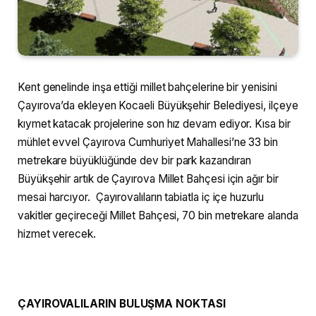
Kent genelinde inşa ettiği millet bahçelerine bir yenisini
Çayırova’da ekleyen Kocaeli Büyükşehir Belediyesi, ilçeye
kıymet katacak projelerine son hız devam ediyor. Kısa bir
mühlet evvel Çayırova Cumhuriyet Mahallesi’ne 33 bin
metrekare büyüklüğünde dev bir park kazandıran
Büyükşehir artık de Çayırova Millet Bahçesi için ağır bir
mesai harcıyor. Çayırovalıların tabiatla iç içe huzurlu
vakitler geçireceği Millet Bahçesi, 70 bin metrekare alanda
hizmet verecek.
ÇAYIROVALILARIN BULUŞMA NOKTASI