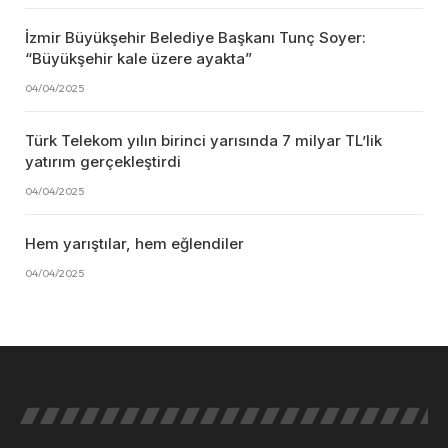
İzmir Büyükşehir Belediye Başkanı Tunç Soyer:
“Büyükşehir kale üzere ayakta”
04/04/2025
Türk Telekom yılın birinci yarısında 7 milyar TL’lik
yatırım gerçekleştirdi
04/04/2025
Hem yarıştılar, hem eğlendiler
04/04/2025