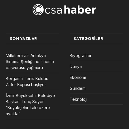
SON YAZILAR
KATEGORILER
Milletlerarası Antakya
Biyografiler
Sinema Şenliği’ne sinema
Dünya
başvurusu yağmuru
Ekonomi
Bergama Tenis Kulübü
Zafer Kupası başlıyor
Gündem
İzmir Büyükşehir Belediye
Teknoloji
Başkanı Tunç Soyer:
“Büyükşehir kale üzere
ayakta”