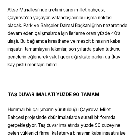
Akse Mahallesi’nde üretimi süren millet bahçesi,
Çayırova’da yaşayan vatandaşların buluşma noktası
olacak. Park ve Bahçeler Dairesi Başkanlığı’nın nezaretinde
devam eden çalışmalarda işin ilerleme oranı yüzde 40’a
ulaştı. Bu bağlamda kıraathane ve mescit binasının kaba
inşaatını tamamlayan takımlar, son yıllarda paten tutkunu
gençlerin eğlenerek vakit geçirdiği skate parkın da (kay
kay pisti) montajını bitirdi.
TAŞ DUVAR İMALATI YÜZDE 90 TAMAM
Hummalı bir çalışmanın yürütüldüğü Çayırova Millet
Bahçesi projesinde öbür imalatlarda süratli bir formda
gerçekleşiyor. Taş duvar imalatında yüzde 90 düzeyine
gelen yüklenici firma, kafeterya binasının kaba inşaatını ise