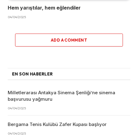
Hem yarıştılar, hem eğlendiler
04/04/2025
ADD A COMMENT
EN SON HABERLER
Milletlerarası Antakya Sinema Şenliği’ne sinema
başvurusu yağmuru
04/04/2025
Bergama Tenis Kulübü Zafer Kupası başlıyor
04/04/2025