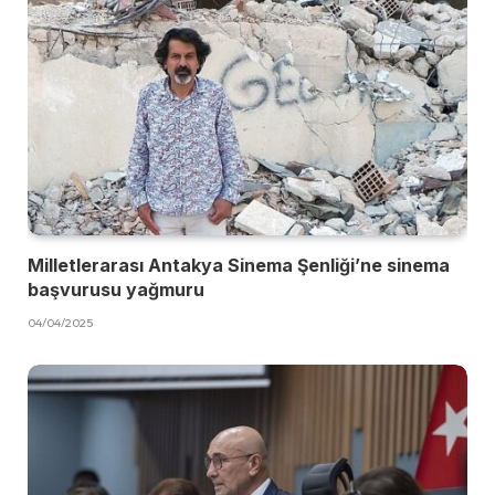
Milletlerarası Antakya Sinema Şenliği’ne sinema
başvurusu yağmuru
04/04/2025