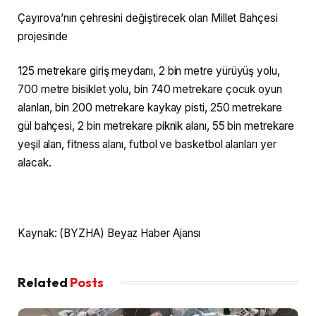
Çayırova’nın çehresini değiştirecek olan Millet Bahçesi
projesinde
125 metrekare giriş meydanı, 2 bin metre yürüyüş yolu,
700 metre bisiklet yolu, bin 740 metrekare çocuk oyun
alanları, bin 200 metrekare kaykay pisti, 250 metrekare
gül bahçesi, 2 bin metrekare piknik alanı, 55 bin metrekare
yeşil alan, fitness alanı, futbol ve basketbol alanları yer
alacak.
Kaynak: (BYZHA) Beyaz Haber Ajansı
Related
Posts