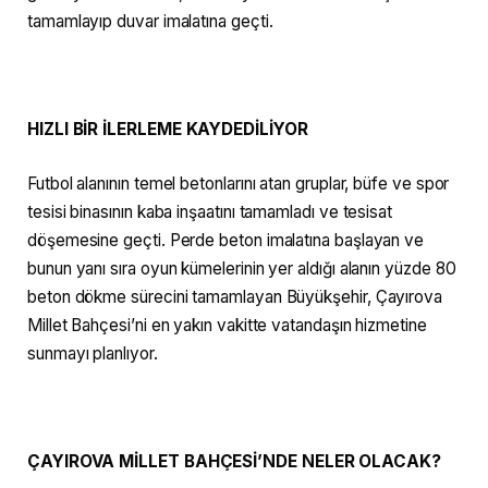
tamamlayıp duvar imalatına geçti.
HIZLI BİR İLERLEME KAYDEDİLİYOR
Futbol alanının temel betonlarını atan gruplar, büfe ve spor
tesisi binasının kaba inşaatını tamamladı ve tesisat
döşemesine geçti. Perde beton imalatına başlayan ve
bunun yanı sıra oyun kümelerinin yer aldığı alanın yüzde 80
beton dökme sürecini tamamlayan Büyükşehir, Çayırova
Millet Bahçesi’ni en yakın vakitte vatandaşın hizmetine
sunmayı planlıyor.
ÇAYIROVA MİLLET BAHÇESİ’NDE NELER OLACAK?