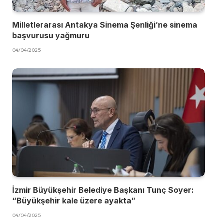
Milletlerarası Antakya Sinema Şenliği’ne sinema
başvurusu yağmuru
04/04/2025
İzmir Büyükşehir Belediye Başkanı Tunç Soyer:
“Büyükşehir kale üzere ayakta”
04/04/2025