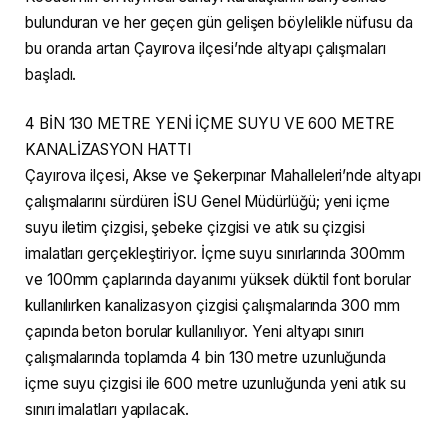
bulunduran ve her geçen gün gelişen böylelikle nüfusu da
bu oranda artan Çayırova ilçesi’nde altyapı çalışmaları
başladı.
4 BİN 130 METRE YENİ İÇME SUYU VE 600 METRE
KANALİZASYON HATTI
Çayırova ilçesi, Akse ve Şekerpınar Mahalleleri’nde altyapı
çalışmalarını sürdüren İSU Genel Müdürlüğü; yeni içme
suyu iletim çizgisi, şebeke çizgisi ve atık su çizgisi
imalatları gerçekleştiriyor. İçme suyu sınırlarında 300mm
ve 100mm çaplarında dayanımı yüksek düktil font borular
kullanılırken kanalizasyon çizgisi çalışmalarında 300 mm
çapında beton borular kullanılıyor. Yeni altyapı sınırı
çalışmalarında toplamda 4 bin 130 metre uzunluğunda
içme suyu çizgisi ile 600 metre uzunluğunda yeni atık su
sınırı imalatları yapılacak.