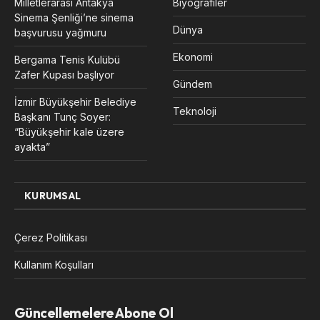
Milletlerarası Antakya
Biyografiler
Sinema Şenliği’ne sinema
Dünya
başvurusu yağmuru
Ekonomi
Bergama Tenis Kulübü
Zafer Kupası başlıyor
Gündem
İzmir Büyükşehir Belediye
Teknoloji
Başkanı Tunç Soyer:
“Büyükşehir kale üzere
ayakta”
KURUMSAL
Çerez Politikası
Kullanım Koşulları
Güncellemelere Abone Ol