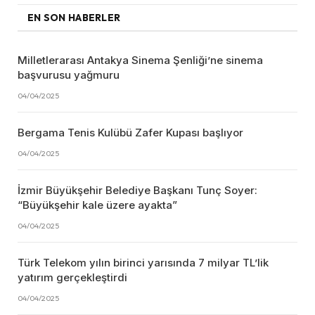
EN SON HABERLER
Milletlerarası Antakya Sinema Şenliği’ne sinema
başvurusu yağmuru
04/04/2025
Bergama Tenis Kulübü Zafer Kupası başlıyor
04/04/2025
İzmir Büyükşehir Belediye Başkanı Tunç Soyer:
“Büyükşehir kale üzere ayakta”
04/04/2025
Türk Telekom yılın birinci yarısında 7 milyar TL’lik
yatırım gerçekleştirdi
04/04/2025