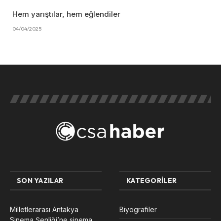
Hem yarıştılar, hem eğlendiler
04/04/2025
SON YAZILAR
KATEGORILER
Milletlerarası Antakya
Biyografiler
Sinema Şenliği’ne sinema