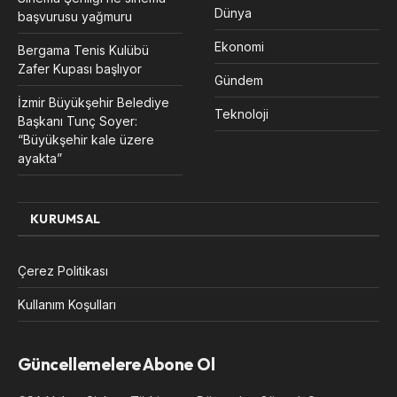
Dünya
başvurusu yağmuru
Ekonomi
Bergama Tenis Kulübü
Zafer Kupası başlıyor
Gündem
İzmir Büyükşehir Belediye
Teknoloji
Başkanı Tunç Soyer:
“Büyükşehir kale üzere
ayakta”
KURUMSAL
Çerez Politikası
Kullanım Koşulları
Güncellemelere Abone Ol