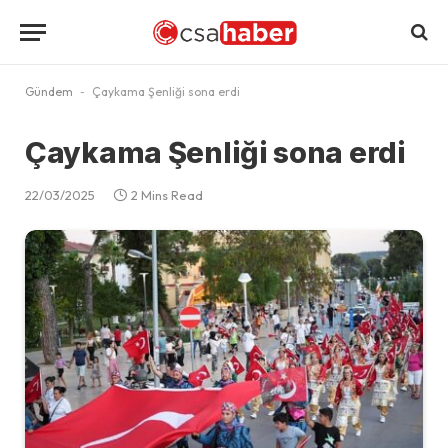
Gündem
-
Çaykama Şenliği sona erdi
Çaykama Şenliği sona erdi
22/03/2025
2 Mins Read