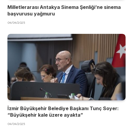
Milletlerarası Antakya Sinema Şenliği’ne sinema
başvurusu yağmuru
04/04/2025
İzmir Büyükşehir Belediye Başkanı Tunç Soyer:
“Büyükşehir kale üzere ayakta”
04/04/2025