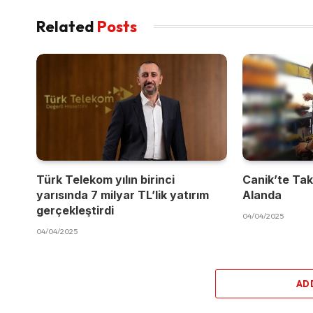
Related
Posts
Türk Telekom yılın birinci
Canik’te Takı
yarısında 7 milyar TL’lik yatırım
Alanda
gerçekleştirdi
04/04/2025
04/04/2025
AD