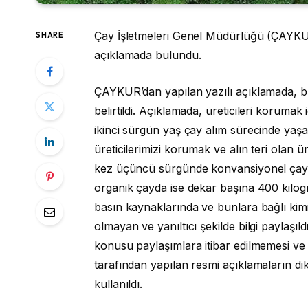
Çay İşletmeleri Genel Müdürlüğü (ÇAYKUR)
SHARE
açıklamada bulundu.
ÇAYKUR’dan yapılan yazılı açıklamada, b
belirtildi. Açıklamada, üreticileri korumak i
ikinci sürgün yaş çay alım sürecinde ya
üreticilerimizi korumak ve alın teri olan ür
kez üçüncü sürgünde konvansiyonel çayd
organik çayda ise dekar başına 400 kilo
basın kaynaklarında ve bunlara bağlı kimi
olmayan ve yanıltıcı şekilde bilgi paylaşı
konusu paylaşımlara itibar edilmemesi v
tarafından yapılan resmi açıklamaların dik
kullanıldı.