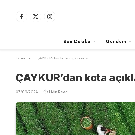
Facebook
X
Instagram
(Twitter)
Son Dakika
Gündem
Ekonomi
-
ÇAYKUR’dan kota açıklaması
ÇAYKUR’dan kota açık
03/09/2024
1 Min Read