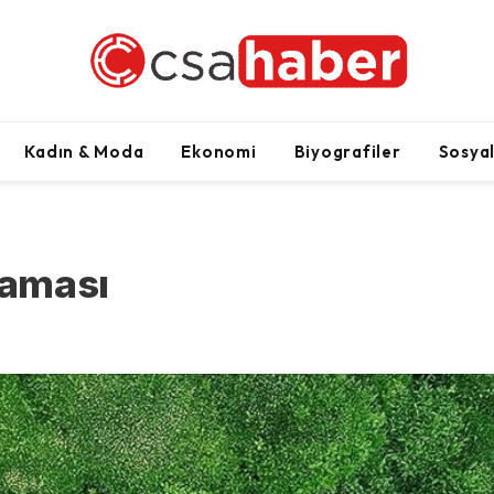
Kadın & Moda
Ekonomi
Biyografiler
Sosya
laması