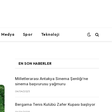
l Medya
Spor
Teknoloji
EN SON HABERLER
Milletlerarası Antakya Sinema Şenliği’ne
sinema başvurusu yağmuru
04/04/2025
Bergama Tenis Kulübü Zafer Kupası başlıyor
04/04/2025