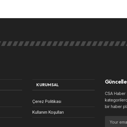
Güncelle
KURUMSAL
CSA Haber S
kategoriler
Çerez Politikası
bir haber pl
Kullanım Koşulları