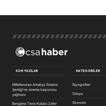
SON YAZILAR
KATEGORILER
Milletlerarası Antakya Sinema
Biyografiler
Şenliği’ne sinema başvurusu
Dünya
yağmuru
Ekonomi
Bergama Tenis Kulübü Zafer