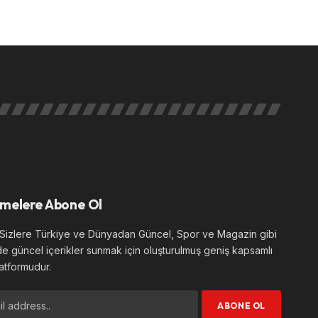
melere Abone Ol
izlere Türkiye ve Dünyadan Güncel, Spor ve Magazin gibi
de güncel içerikler sunmak için oluşturulmuş geniş kapsamlı
atformudur.