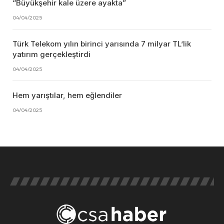
“Büyükşehir kale üzere ayakta”
04/04/2025
Türk Telekom yılın birinci yarısında 7 milyar TL’lik
yatırım gerçekleştirdi
04/04/2025
Hem yarıştılar, hem eğlendiler
04/04/2025