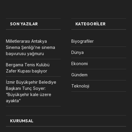
SON YAZILAR
KATEGORILER
Milletlerarası Antakya
Biyografiler
Sinema Şenliği’ne sinema
Dünya
başvurusu yağmuru
Ekonomi
Bergama Tenis Kulübü
Zafer Kupası başlıyor
Gündem
İzmir Büyükşehir Belediye
Teknoloji
Başkanı Tunç Soyer:
“Büyükşehir kale üzere
ayakta”
KURUMSAL