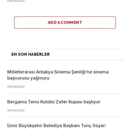
04/04/2025
ADD A COMMENT
EN SON HABERLER
Milletlerarası Antakya Sinema Şenliği’ne sinema
başvurusu yağmuru
04/04/2025
Bergama Tenis Kulübü Zafer Kupası başlıyor
04/04/2025
İzmir Büyükşehir Belediye Başkanı Tunç Soyer: