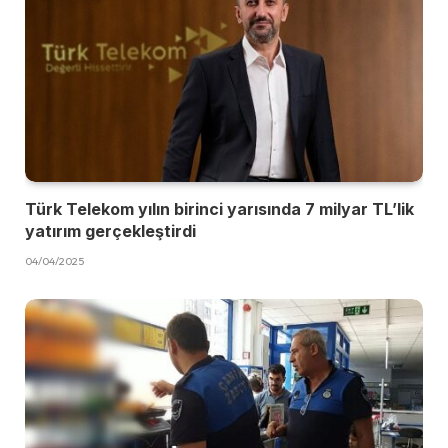
Türk Telekom yılın birinci yarısında 7 milyar TL’lik
yatırım gerçekleştirdi
04/04/2025