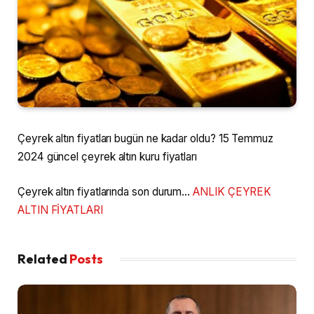
Çeyrek altın fiyatları bugün ne kadar oldu? 15 Temmuz
2024 güncel çeyrek altın kuru fiyatları
Çeyrek altın fiyatlarında son durum…
ANLIK ÇEYREK
ALTIN FİYATLARI
Related
Posts