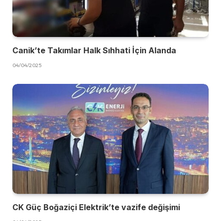
Canik’te Takımlar Halk Sıhhati İçin Alanda
04/04/2025
CK Güç Boğaziçi Elektrik’te vazife değişimi