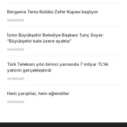
Bergama Tenis Kulübü Zafer Kupası başlıyor
04/04/2025
İzmir Büyükşehir Belediye Başkanı Tunç Soyer:
“Büyükşehir kale üzere ayakta”
04/04/2025
Türk Telekom yılın birinci yarısında 7 milyar TL’lik
yatırım gerçekleştirdi
04/04/2025
Hem yarıştılar, hem eğlendiler
04/04/2025