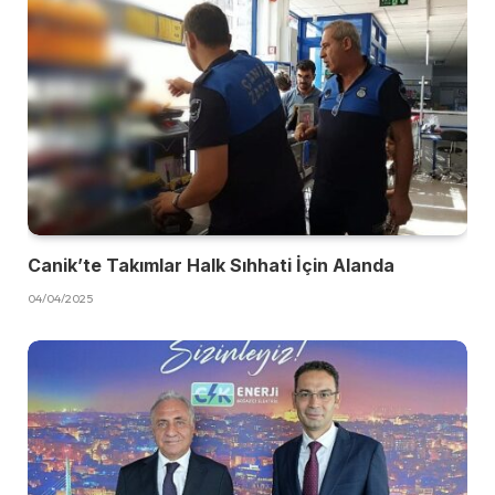
Canik’te Takımlar Halk Sıhhati İçin Alanda
04/04/2025