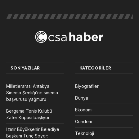
SON YAZILAR
KATEGORILER
Milletlerarası Antakya
Biyografiler
Sinema Şenliği’ne sinema
Dünya
başvurusu yağmuru
Ekonomi
Bergama Tenis Kulübü
Zafer Kupası başlıyor
Gündem
İzmir Büyükşehir Belediye
Teknoloji
Başkanı Tunç Soyer: