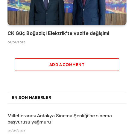
CK Güç Boğaziçi Elektrik’te vazife değişimi
04/04/2025
ADD A COMMENT
EN SON HABERLER
Milletlerarası Antakya Sinema Şenliği’ne sinema
başvurusu yağmuru
04/04/2025