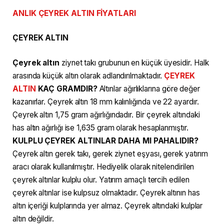
ANLIK ÇEYREK ALTIN FİYATLARI
ÇEYREK ALTIN
Çeyrek altın
ziynet takı grubunun en küçük üyesidir. Halk
arasında küçük altın olarak adlandırılmaktadır.
ÇEYREK
ALTIN
KAÇ GRAMDIR?
Altınlar ağırlıklarına göre değer
kazanırlar. Çeyrek altın 18 mm kalınlığında ve 22 ayardır.
Çeyrek altın 1,75 gram ağırlığındadır. Bir çeyrek altındaki
has altın ağırlığı ise 1,635 gram olarak hesaplanmıştır.
KULPLU ÇEYREK ALTINLAR DAHA MI PAHALIDIR?
Çeyrek altın gerek takı, gerek ziynet eşyası, gerek yatırım
aracı olarak kullanılmıştır. Hediyelik olarak nitelendirilen
çeyrek altınlar kulplu olur. Yatırım amaçlı tercih edilen
çeyrek altınlar ise kulpsuz olmaktadır. Çeyrek altının has
altın içeriği kulplarında yer almaz. Çeyrek altındaki kulplar
altın değildir.