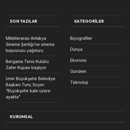
SON YAZILAR
KATEGORILER
Milletlerarası Antakya
Biyografiler
Sinema Şenliği’ne sinema
Dünya
başvurusu yağmuru
Ekonomi
Bergama Tenis Kulübü
Zafer Kupası başlıyor
Gündem
İzmir Büyükşehir Belediye
Teknoloji
Başkanı Tunç Soyer:
“Büyükşehir kale üzere
ayakta”
KURUMSAL