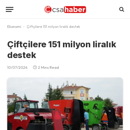
Ekonomi
-
Çiftçilere 151 milyon liralık destek
Çiftçilere 151 milyon liralık
destek
10/07/2024
2 Mins Read