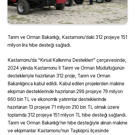
Tarım ve Orman Bakanlığı, Kastamonu’daki 312 projeye 151
milyon lira hibe desteği sağladı.
Kastamonu’da “Kırsal Kalkınma Destekleri” çerçevesinde,
2024 yılında Kastamonu İl Tarım ve Orman Müdürlüğünün
destekleriyle hazırlanan 312 proje, Tarım ve Orman
Bakanlığınca kabul edildi. Kabul edilen projelerden makine
ekipman desteklerinde hazırlanan 299 projeye 79 milyon
660 bin TL ve ekonomik yatırımlar desteklerinde
hazırlanan 13 projeye 71 milyon 210 bin TL olmak üzere
toplamda 312 projeye 151 milyon TL hibe desteği sağlandı.
Tarım ve Orman Bakanlığı’nın hibe desteğiyle alınan makine
ve ekipmanlar Kastamonu’nun Taşköprü ilçesinde