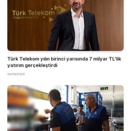
Türk Telekom yılın birinci yarısında 7 milyar TL’lik
yatırım gerçekleştirdi
04/04/2025