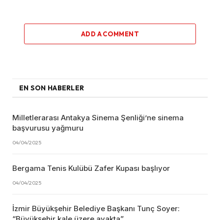
ADD A COMMENT
EN SON HABERLER
Milletlerarası Antakya Sinema Şenliği’ne sinema
başvurusu yağmuru
04/04/2025
Bergama Tenis Kulübü Zafer Kupası başlıyor
04/04/2025
İzmir Büyükşehir Belediye Başkanı Tunç Soyer:
“Büyükşehir kale üzere ayakta”