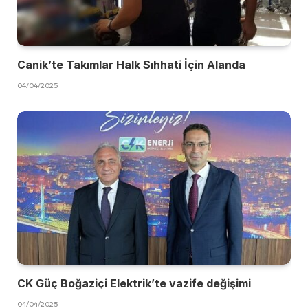
Canik’te Takımlar Halk Sıhhati İçin Alanda
04/04/2025
CK Güç Boğaziçi Elektrik’te vazife değişimi
04/04/2025