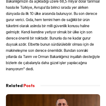
Bakanlığımızın da açıkladığı üzere 68,5 milyar dolar tarımsal
hasıla ile Türkiye, Avrupa’da birinci sırada yer alırken
dünyada da ilk 10 ülke arasında bulunuyor. Bu son derece
gurur verici. Gıda, hem temini hem de sağlıklı bir ürün
tüketimi olarak aslında bir milli güvenlik konusu haline
gelmiştir. Kendi kendine yetiyor olmak bir ülke için son
derece önemli bir noktadır. Bununla da ne kadar gurur
duysak azdır. Elbette bunun sürdürülebilir olması için de
makineleşme son derece önemlidir. Bundan sonraki
yıllarda da Tarım ve Orman Bakanlığımız inşallah desteğiyle
bizlerin de çabalarıyla daha güzel işler yapılacağına
inanıyorum” dedi.
Related
Posts