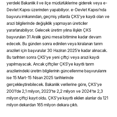
yerdeki Bakanlık il ve ilçe müdürlüklerine giderek veya e-
Devlet Kapısı üzerinden yapabiliyor. e-Devlet Kapısı’nda
başvuru imkanından, geçmiş yıllarda ÇKS’ye kaydı olan ve
arazi bilgilerinde değişiklik yapmayan üreticiler
yararlanabiliyor. Gelecek üretim yılına ilişkin ÇKS
başvuruları 31 Aralık günü mesai bitimine kadar devam
edecek.​​​​​​​ Bu günden sonra edinilen veya kiralanan tarım
arazileri için başvurular 30 Haziran 2025’e kadar alınacak.
Bu tarihten sonra ÇKS’ye yeni çiftçi veya arazi kaydı
yapılmayacak. Ancak çiftçiler ÇKS’ye kayıtlı tarım
arazilerindeki üretim bilgilerinin güncellenme başvurularını
ise 15 Mart-15 Nisan 2025 tarihlerinde
gerçekleştirebilecek. Bakanlık verilerine göre, ÇKS’ye
2001’de 2,1 milyon, 2023’te 2,2 milyon ve 2024’te 2,3
milyon çiftçi kayıt oldu. ÇKS’ye kayıtlı ekilen alanlar da 121
milyon dekardan 165 milyon dekara çıktı.