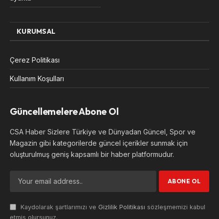
KURUMSAL
Çerez Politikası
Kullanım Koşulları
Güncellemelere Abone Ol
CSA Haber Sizlere Türkiye ve Dünyadan Güncel, Spor ve
Magazin gibi kategorilerde güncel içerikler sunmak için
oluşturulmuş geniş kapsamlı bir haber platformudur.
Kaydolarak şartlarımızı ve
Gizlilik Politikası
sözleşmemizi kabul
etmiş olursunuz.