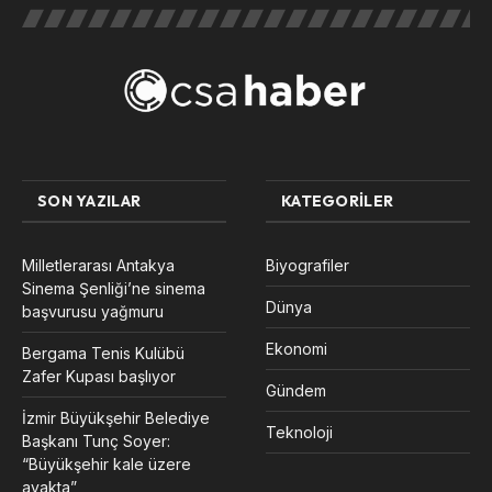
SON YAZILAR
KATEGORILER
Milletlerarası Antakya
Biyografiler
Sinema Şenliği’ne sinema
Dünya
başvurusu yağmuru
Ekonomi
Bergama Tenis Kulübü
Zafer Kupası başlıyor
Gündem
İzmir Büyükşehir Belediye
Teknoloji
Başkanı Tunç Soyer:
“Büyükşehir kale üzere
ayakta”