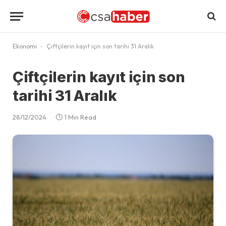
Ekonomi
-
Çiftçilerin kayıt için son tarihi 31 Aralık
Çiftçilerin kayıt için son
tarihi 31 Aralık
28/12/2024
1 Min Read