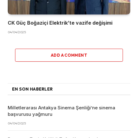
CK Güç Boğaziçi Elektrik’te vazife değişimi
04/04/2025
ADD A COMMENT
EN SON HABERLER
Milletlerarası Antakya Sinema Şenliği’ne sinema
başvurusu yağmuru
04/04/2025