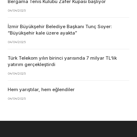
Bergama Tenis Kulübü Zafer Kupası başlıyor
04/04/2025
İzmir Büyükşehir Belediye Başkanı Tunç Soyer:
“Büyükşehir kale üzere ayakta”
04/04/2025
Türk Telekom yılın birinci yarısında 7 milyar TL’lik
yatırım gerçekleştirdi
04/04/2025
Hem yarıştılar, hem eğlendiler
04/04/2025