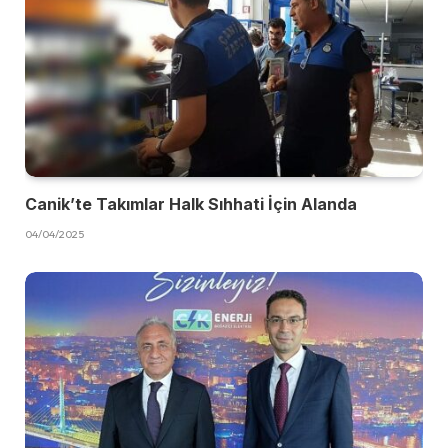
Canik’te Takımlar Halk Sıhhati İçin Alanda
04/04/2025