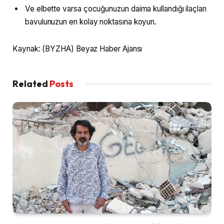
Ve elbette varsa çocuğunuzun daima kullandığı ilaçları
bavulunuzun en kolay noktasına koyun.
Kaynak: (BYZHA) Beyaz Haber Ajansı
Related
Posts