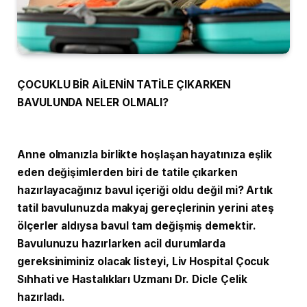
ÇOCUKLU BİR AİLENİN TATİLE ÇIKARKEN
BAVULUNDA NELER OLMALI?
Anne olmanızla birlikte hoşlaşan hayatınıza eşlik
eden değişimlerden biri de tatile çıkarken
hazırlayacağınız bavul içeriği oldu değil mi? Artık
tatil bavulunuzda makyaj gereçlerinin yerini ateş
ölçerler aldıysa bavul tam değişmiş demektir.
Bavulunuzu hazırlarken acil durumlarda
gereksiniminiz olacak listeyi, Liv Hospital Çocuk
Sıhhati ve Hastalıkları Uzmanı Dr. Dicle Çelik
hazırladı.