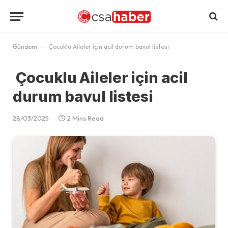
Gündem
-
Çocuklu Aileler için acil durum bavul listesi
Çocuklu Aileler için acil
durum bavul listesi
28/03/2025
2 Mins Read