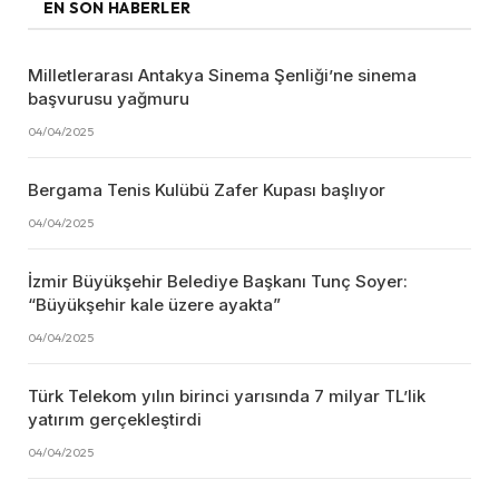
EN SON HABERLER
Milletlerarası Antakya Sinema Şenliği’ne sinema
başvurusu yağmuru
04/04/2025
Bergama Tenis Kulübü Zafer Kupası başlıyor
04/04/2025
İzmir Büyükşehir Belediye Başkanı Tunç Soyer:
“Büyükşehir kale üzere ayakta”
04/04/2025
Türk Telekom yılın birinci yarısında 7 milyar TL’lik
yatırım gerçekleştirdi
04/04/2025