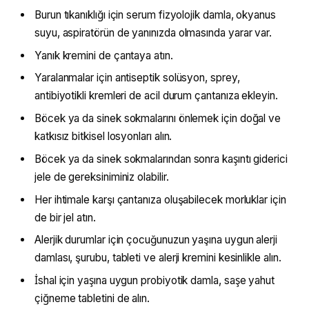
Burun tıkanıklığı için serum fizyolojik damla, okyanus
suyu, aspiratörün de yanınızda olmasında yarar var.
Yanık kremini de çantaya atın.
Yaralanmalar için antiseptik solüsyon, sprey,
antibiyotikli kremleri de acil durum çantanıza ekleyin.
Böcek ya da sinek sokmalarını önlemek için doğal ve
katkısız bitkisel losyonları alın.
Böcek ya da sinek sokmalarından sonra kaşıntı giderici
jele de gereksiniminiz olabilir.
Her ihtimale karşı çantanıza oluşabilecek morluklar için
de bir jel atın.
Alerjik durumlar için çocuğunuzun yaşına uygun alerji
damlası, şurubu, tableti ve alerji kremini kesinlikle alın.
İshal için yaşına uygun probiyotik damla, saşe yahut
çiğneme tabletini de alın.