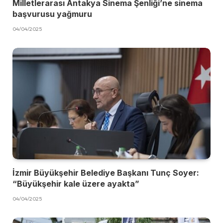
Milletlerarası Antakya Sinema Şenliği’ne sinema
başvurusu yağmuru
04/04/2025
İzmir Büyükşehir Belediye Başkanı Tunç Soyer:
“Büyükşehir kale üzere ayakta”
04/04/2025