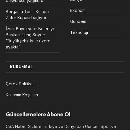
başvurusu yağmuru
Ekonomi
Bergama Tenis Kulübü
Zafer Kupası başlıyor
Gündem
İzmir Büyükşehir Belediye
Teknoloji
Başkanı Tunç Soyer:
“Büyükşehir kale üzere
ayakta”
KURUMSAL
Çerez Politikası
Kullanım Koşulları
Güncellemelere Abone Ol
CSA Haber Sizlere Türkiye ve Dünyadan Güncel, Spor ve