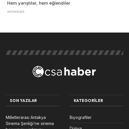
Hem yarıştılar, hem eğlendiler
04/04/2025
SON YAZILAR
KATEGORILER
Milletlerarası Antakya
Biyografiler
Sinema Şenliği’ne sinema
Dünya