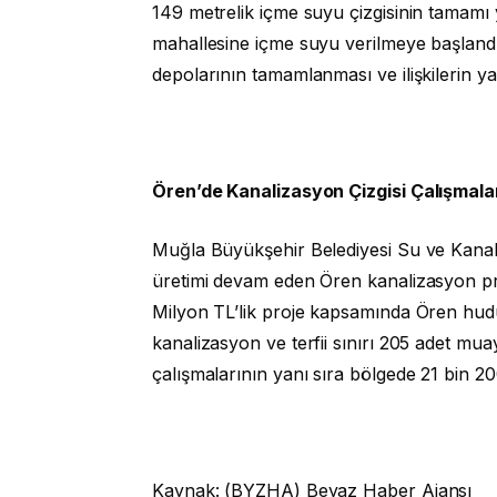
149 metrelik içme suyu çizgisinin tamamı 
mahallesine içme suyu verilmeye başlandı
depolarının tamamlanması ve ilişkilerin 
Ören’de Kanalizasyon Çizgisi Çalışmala
Muğla Büyükşehir Belediyesi Su ve Kana
üretimi devam eden Ören kanalizasyon pro
Milyon TL’lik proje kapsamında Ören hudu
kanalizasyon ve terfii sınırı 205 adet mua
çalışmalarının yanı sıra bölgede 21 bin 20
Kaynak: (BYZHA) Beyaz Haber Ajansı