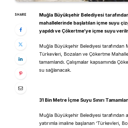
Muğla Büyükşehir Belediyesi tarafında
SHARE
mahallelerinde başlatılan içme suyu çizg
yapıldı ve Çökertme’ye içme suyu veril
Muğla Büyükşehir Belediyesi tarafından M
Türkevleri, Bozalan ve Çökertme Mahallel
tamamlandı. Çalışmalar kapsamında Çöker
su sağlanacak.
31 Bin Metre İçme Suyu Sınırı Tamamla
Muğla Büyükşehir Belediyesi tarafından a
yatırımla imaline başlanan ‘Türkevleri, 