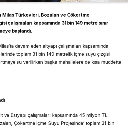
n Milas Türkevleri, Bozalan ve Çökertme
isi çalışmaları kapsamında 31 bin 149 metre sınır
meye başlandı.
ilas’ta devam eden altyapı çalışmaları kapsamında
erinde toplam 31 bin 149 metrelik içme suyu çizgisi
tmeye su verilirken başka mahallelere de kısa müddette
ndı
lt ve üstyapı çalışmaları kapsamında 45 milyon TL
Bozalan, Çökertme İçme Suyu Projesinde’ toplam 31 bin