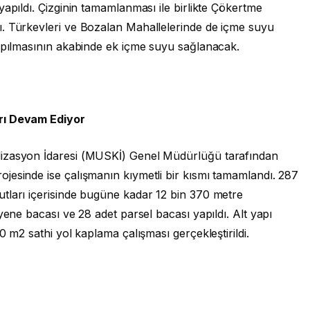
yapıldı. Çizginin tamamlanması ile birlikte Çökertme
. Türkevleri ve Bozalan Mahallelerinde de içme suyu
yapılmasının akabinde ek içme suyu sağlanacak.
rı Devam Ediyor
lizasyon İdaresi (MUSKİ) Genel Müdürlüğü tarafından
jesinde ise çalışmanın kıymetli bir kısmı tamamlandı. 287
tları içerisinde bugüne kadar 12 bin 370 metre
yene bacası ve 28 adet parsel bacası yapıldı. Alt yapı
0 m2 sathi yol kaplama çalışması gerçekleştirildi.