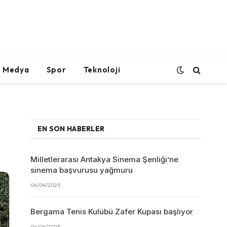
l Medya
Spor
Teknoloji
EN SON HABERLER
Milletlerarası Antakya Sinema Şenliği’ne
sinema başvurusu yağmuru
04/04/2025
Bergama Tenis Kulübü Zafer Kupası başlıyor
04/04/2025