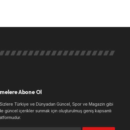
melere Abone Ol
izlere Türkiye ve Dünyadan Güncel, Spor ve Magazin gibi
de güncel içerikler sunmak için oluşturulmuş geniş kapsamlı
atformudur.