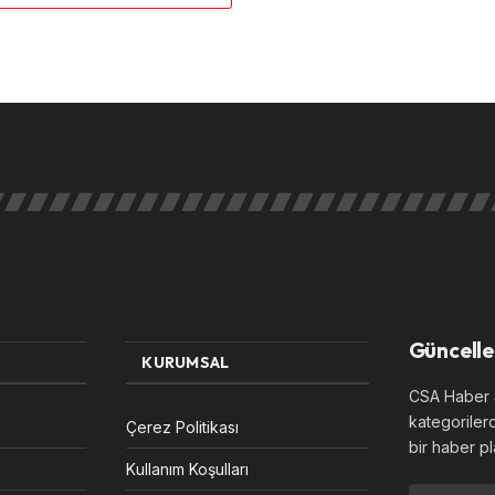
Güncelle
KURUMSAL
CSA Haber S
kategoriler
Çerez Politikası
bir haber pl
Kullanım Koşulları