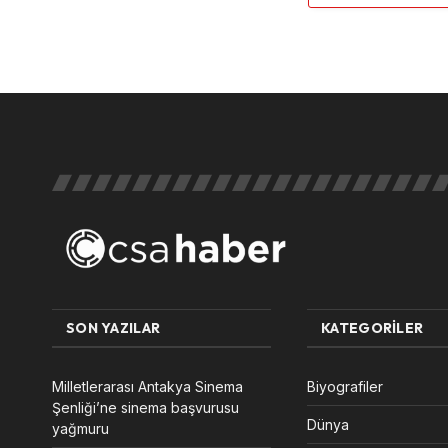
SON YAZILAR
KATEGORILER
Milletlerarası Antakya Sinema
Biyografiler
Şenliği’ne sinema başvurusu
Dünya
yağmuru