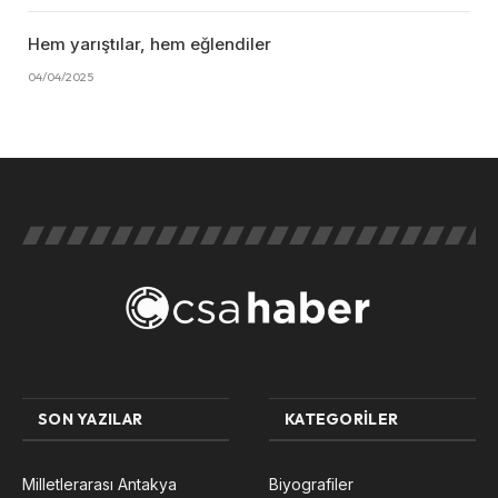
Hem yarıştılar, hem eğlendiler
04/04/2025
SON YAZILAR
KATEGORILER
Milletlerarası Antakya
Biyografiler