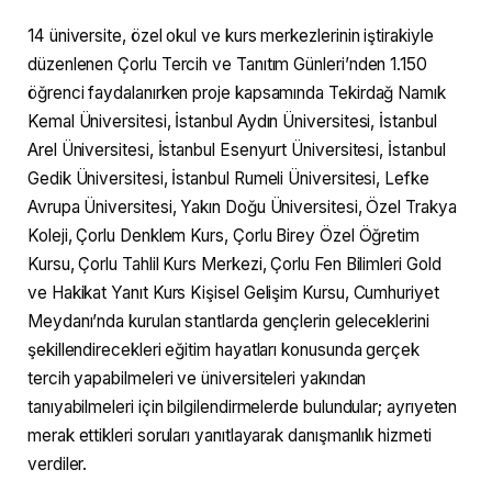
14 üniversite, özel okul ve kurs merkezlerinin iştirakiyle
düzenlenen Çorlu Tercih ve Tanıtım Günleri’nden 1.150
öğrenci faydalanırken proje kapsamında Tekirdağ Namık
Kemal Üniversitesi, İstanbul Aydın Üniversitesi, İstanbul
Arel Üniversitesi, İstanbul Esenyurt Üniversitesi, İstanbul
Gedik Üniversitesi, İstanbul Rumeli Üniversitesi, Lefke
Avrupa Üniversitesi, Yakın Doğu Üniversitesi, Özel Trakya
Koleji, Çorlu Denklem Kurs, Çorlu Birey Özel Öğretim
Kursu, Çorlu Tahlil Kurs Merkezi, Çorlu Fen Bilimleri Gold
ve Hakikat Yanıt Kurs Kişisel Gelişim Kursu, Cumhuriyet
Meydanı’nda kurulan stantlarda gençlerin geleceklerini
şekillendirecekleri eğitim hayatları konusunda gerçek
tercih yapabilmeleri ve üniversiteleri yakından
tanıyabilmeleri için bilgilendirmelerde bulundular; ayrıyeten
merak ettikleri soruları yanıtlayarak danışmanlık hizmeti
verdiler.