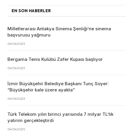
EN SON HABERLER
Milletlerarası Antakya Sinema Şenliği’ne sinema
başvurusu yağmuru
04/04/2025
Bergama Tenis Kulübü Zafer Kupası başlıyor
04/04/2025
İzmir Büyükşehir Belediye Başkanı Tunç Soyer:
“Büyükşehir kale üzere ayakta”
04/04/2025
Türk Telekom yılın birinci yarısında 7 milyar TL’lik
yatırım gerçekleştirdi
04/04/2025