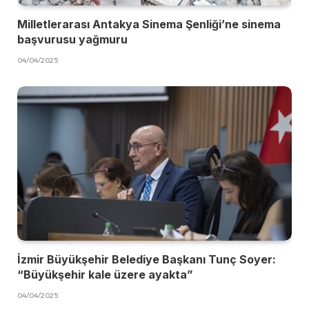
Milletlerarası Antakya Sinema Şenliği’ne sinema
başvurusu yağmuru
04/04/2025
İzmir Büyükşehir Belediye Başkanı Tunç Soyer:
“Büyükşehir kale üzere ayakta”
04/04/2025