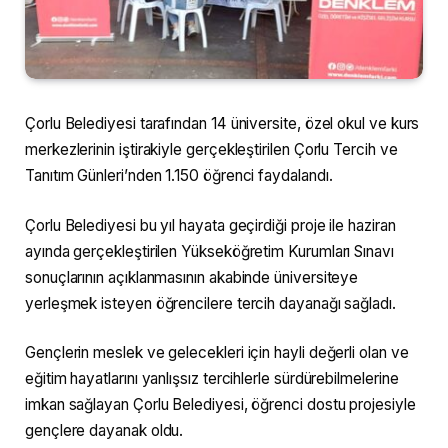
Çorlu Belediyesi tarafından 14 üniversite, özel okul ve kurs
merkezlerinin iştirakiyle gerçekleştirilen Çorlu Tercih ve
Tanıtım Günleri’nden 1.150 öğrenci faydalandı.
Çorlu Belediyesi bu yıl hayata geçirdiği proje ile haziran
ayında gerçekleştirilen Yükseköğretim Kurumları Sınavı
sonuçlarının açıklanmasının akabinde üniversiteye
yerleşmek isteyen öğrencilere tercih dayanağı sağladı.
Gençlerin meslek ve gelecekleri için hayli değerli olan ve
eğitim hayatlarını yanlışsız tercihlerle sürdürebilmelerine
imkan sağlayan Çorlu Belediyesi, öğrenci dostu projesiyle
gençlere dayanak oldu.