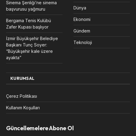
Sinema Şenliği’ne sinema
Dünya
başvurusu yağmuru
Ekonomi
Bergama Tenis Kulübü
Zafer Kupası başlıyor
Gündem
İzmir Büyükşehir Belediye
Teknoloji
Başkanı Tunç Soyer:
“Büyükşehir kale üzere
ayakta”
KURUMSAL
Çerez Politikası
Kullanım Koşulları
Güncellemelere Abone Ol