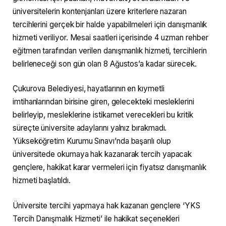
üniversitelerin kontenjanları üzere kriterlere nazaran
tercihlerini gerçek bir halde yapabilmeleri için danışmanlık
hizmeti veriliyor. Mesai saatleri içerisinde 4 uzman rehber
eğitmen tarafından verilen danışmanlık hizmeti, tercihlerin
belirleneceği son gün olan 8 Ağustos’a kadar sürecek.
Çukurova Belediyesi, hayatlarının en kıymetli
imtihanlarından birisine giren, gelecekteki mesleklerini
belirleyip, mesleklerine istikamet verecekleri bu kritik
süreçte üniversite adaylarını yalnız bırakmadı.
Yükseköğretim Kurumu Sınavı’nda başarılı olup
üniversitede okumaya hak kazanarak tercih yapacak
gençlere, hakikat karar vermeleri için fiyatsız danışmanlık
hizmeti başlatıldı.
Üniversite tercihi yapmaya hak kazanan gençlere ‘YKS
Tercih Danışmalık Hizmeti’ ile hakikat seçenekleri