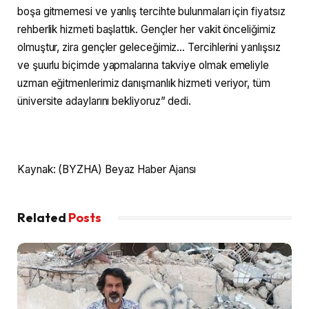
boşa gitmemesi ve yanlış tercihte bulunmaları için fiyatsız
rehberlik hizmeti başlattık. Gençler her vakit önceliğimiz
olmuştur, zira gençler geleceğimiz… Tercihlerini yanlışsız
ve şuurlu biçimde yapmalarına takviye olmak emeliyle
uzman eğitmenlerimiz danışmanlık hizmeti veriyor, tüm
üniversite adaylarını bekliyoruz” dedi.
Kaynak: (BYZHA) Beyaz Haber Ajansı
Related
Posts