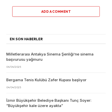
ADD A COMMENT
EN SON HABERLER
Milletlerarası Antakya Sinema Şenliği’ne sinema
başvurusu yağmuru
04/04/2025
Bergama Tenis Kulübü Zafer Kupası başlıyor
04/04/2025
İzmir Büyükşehir Belediye Başkanı Tunç Soyer:
“Büyükşehir kale üzere ayakta”