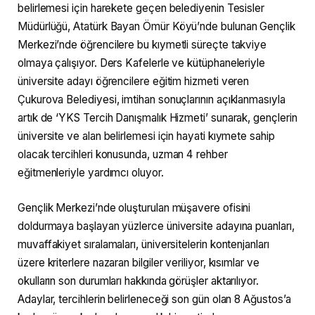
belirlemesi için harekete geçen belediyenin Tesisler
Müdürlüğü, Atatürk Bayan Ömür Köyü’nde bulunan Gençlik
Merkezi’nde öğrencilere bu kıymetli süreçte takviye
olmaya çalışıyor. Ders Kafelerle ve kütüphaneleriyle
üniversite adayı öğrencilere eğitim hizmeti veren
Çukurova Belediyesi, imtihan sonuçlarının açıklanmasıyla
artık de ‘YKS Tercih Danışmalık Hizmeti’ sunarak, gençlerin
üniversite ve alan belirlemesi için hayati kıymete sahip
olacak tercihleri konusunda, uzman 4 rehber
eğitmenleriyle yardımcı oluyor.
Gençlik Merkezi’nde oluşturulan müşavere ofisini
doldurmaya başlayan yüzlerce üniversite adayına puanları,
muvaffakiyet sıralamaları, üniversitelerin kontenjanları
üzere kriterlere nazaran bilgiler veriliyor, kısımlar ve
okulların son durumları hakkında görüşler aktarılıyor.
Adaylar, tercihlerin belirleneceği son gün olan 8 Ağustos’a