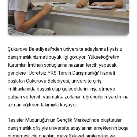
Çukurova Belediyesi’nden üniversite adaylarına fiyatsız
danışmanlık hizmeti büyük ilgi görüyor. Yükseköğretim
Kurumları İmtihan sonuçlarına nazaran tercih yapacak
gençlere ‘Ücretsiz YKS Tercih Danışmanlığı’ hizmeti
başlatan Çukurova Belediyesi, üniversite giriş
imtihanlarında başarılı olup geleceklerini inşa etmeye
çalışan ve tercih yapmakta zorlanan öğrencilerin yardımına
uzman eğitmen takımıyla koşuyor.
Tesisler Müdürlüğü’nün Gençlik Merkezi’nde oluşturulan
danışmanlık ofisiyle üniversite adaylarının emeklerinin boşa
gitmemesi için puanları, muvaffakiyet sıralamaları ve