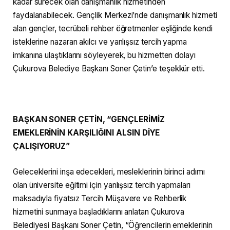
kadar sürecek olan danışmanlık hizmetinden
faydalanabilecek. Gençlik Merkezi’nde danışmanlık hizmeti
alan gençler, tecrübeli rehber öğretmenler eşliğinde kendi
isteklerine nazaran akılcı ve yanlışsız tercih yapma
imkanına ulaştıklarını söyleyerek, bu hizmetten dolayı
Çukurova Belediye Başkanı Soner Çetin’e teşekkür etti.
BAŞKAN SONER ÇETİN, “GENÇLERİMİZ
EMEKLERİNİN KARŞILIĞINI ALSIN DİYE
ÇALIŞIYORUZ”
Geleceklerini inşa edecekleri, mesleklerinin birinci adımı
olan üniversite eğitimi için yanlışsız tercih yapmaları
maksadıyla fiyatsız Tercih Müşavere ve Rehberlik
hizmetini sunmaya başladıklarını anlatan Çukurova
Belediyesi Başkanı Soner Çetin, “Öğrencilerin emeklerinin