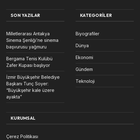
SON YAZILAR
KATEGORILER
Milletlerarası Antakya
Biyografiler
Sinema Şenliği’ne sinema
Dünya
başvurusu yağmuru
Ekonomi
Bergama Tenis Kulübü
Zafer Kupası başlıyor
Gündem
İzmir Büyükşehir Belediye
Teknoloji
Başkanı Tunç Soyer:
“Büyükşehir kale üzere
ayakta”
KURUMSAL
Çerez Politikası