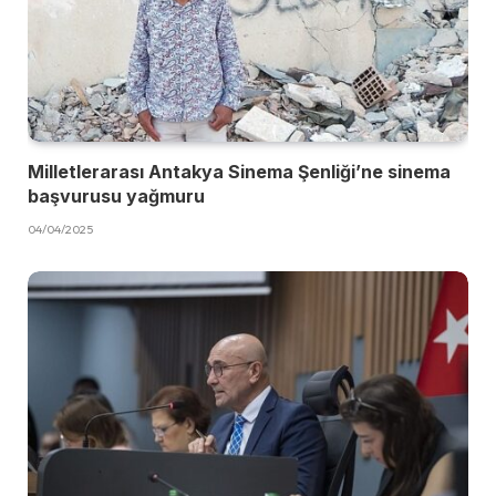
Milletlerarası Antakya Sinema Şenliği’ne sinema
başvurusu yağmuru
04/04/2025