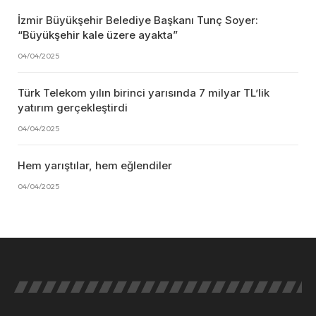
İzmir Büyükşehir Belediye Başkanı Tunç Soyer:
“Büyükşehir kale üzere ayakta”
04/04/2025
Türk Telekom yılın birinci yarısında 7 milyar TL’lik
yatırım gerçekleştirdi
04/04/2025
Hem yarıştılar, hem eğlendiler
04/04/2025