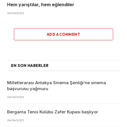
Hem yarıştılar, hem eğlendiler
04/04/2025
ADD A COMMENT
EN SON HABERLER
Milletlerarası Antakya Sinema Şenliği’ne sinema
başvurusu yağmuru
04/04/2025
Bergama Tenis Kulübü Zafer Kupası başlıyor
04/04/2025