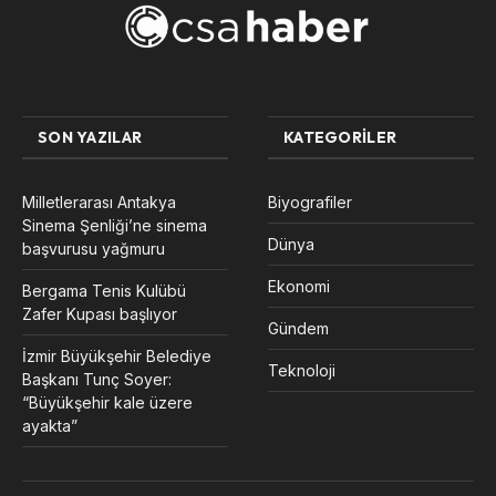
SON YAZILAR
KATEGORILER
Milletlerarası Antakya
Biyografiler
Sinema Şenliği’ne sinema
Dünya
başvurusu yağmuru
Ekonomi
Bergama Tenis Kulübü
Zafer Kupası başlıyor
Gündem
İzmir Büyükşehir Belediye
Teknoloji
Başkanı Tunç Soyer:
“Büyükşehir kale üzere
ayakta”