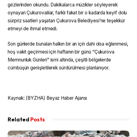
gözlerinden okundu. Dakikalarca müzikler söyleyerek
oynayan Çukurovalılar, farklı fakat bir o kadarda keyif dolu
sürpriz saatleri yaşatan Çukurova Belediyesi’ne teşekkür
etmeyi de ihmal etmedi.
Son günlerde bunalan halkın bir an için dahi olsa eğlenmesi,
hoş vakit geçirmesi için haftanın bir günü “Çukurova
Memnunluk Günleri” ismi altında, çeşitli bölgelerde
cümbüşün genişletilerek sürdürülmesi planlanıyor.
Kaynak: (BYZHA) Beyaz Haber Ajansı
Related
Posts