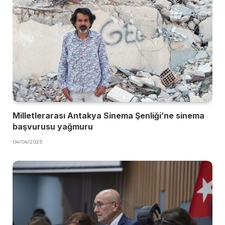
Milletlerarası Antakya Sinema Şenliği’ne sinema
başvurusu yağmuru
04/04/2025