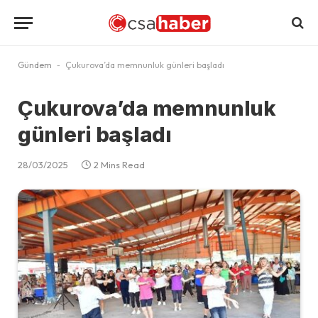
Gündem
-
Çukurova’da memnunluk günleri başladı
Çukurova’da memnunluk
günleri başladı
28/03/2025
2 Mins Read