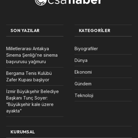
SON YAZILAR
KATEGORILER
Milletlerarası Antakya
Biyografiler
Sinema Şenliği’ne sinema
Dünya
başvurusu yağmuru
Ekonomi
Bergama Tenis Kulübü
Zafer Kupası başlıyor
Gündem
İzmir Büyükşehir Belediye
Teknoloji
Başkanı Tunç Soyer:
“Büyükşehir kale üzere
ayakta”
KURUMSAL