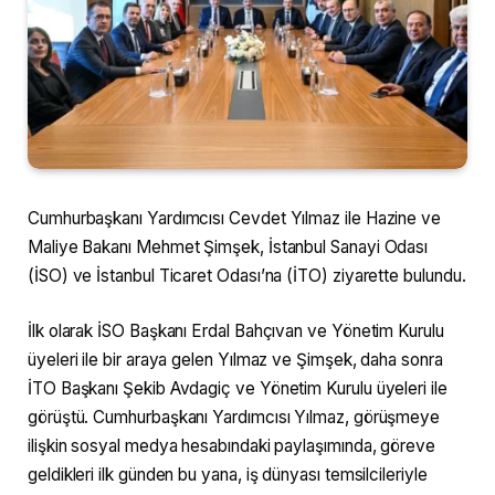
Cumhurbaşkanı Yardımcısı Cevdet Yılmaz ile Hazine ve
Maliye Bakanı Mehmet Şimşek, İstanbul Sanayi Odası
(İSO) ve İstanbul Ticaret Odası’na (İTO) ziyarette bulundu.
İlk olarak İSO Başkanı Erdal Bahçıvan ve Yönetim Kurulu
üyeleri ile bir araya gelen Yılmaz ve Şimşek, daha sonra
İTO Başkanı Şekib Avdagiç ve Yönetim Kurulu üyeleri ile
görüştü. Cumhurbaşkanı Yardımcısı Yılmaz, görüşmeye
ilişkin sosyal medya hesabındaki paylaşımında, göreve
geldikleri ilk günden bu yana, iş dünyası temsilcileriyle