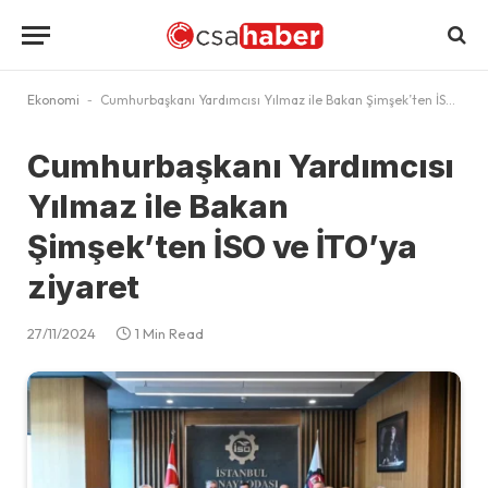
Ekonomi
-
Cumhurbaşkanı Yardımcısı Yılmaz ile Bakan Şimşek’ten İSO ve İTO’ya ziyaret
Cumhurbaşkanı Yardımcısı
Yılmaz ile Bakan
Şimşek’ten İSO ve İTO’ya
ziyaret
27/11/2024
1 Min Read