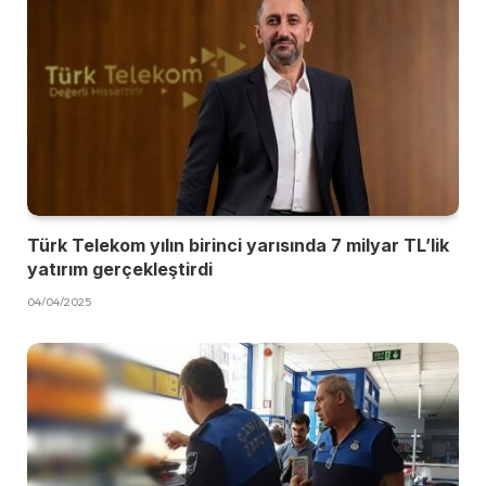
Türk Telekom yılın birinci yarısında 7 milyar TL’lik
yatırım gerçekleştirdi
04/04/2025