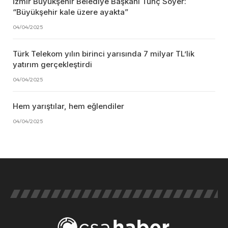
İzmir Büyükşehir Belediye Başkanı Tunç Soyer:
“Büyükşehir kale üzere ayakta”
04/04/2025
Türk Telekom yılın birinci yarısında 7 milyar TL’lik
yatırım gerçekleştirdi
04/04/2025
Hem yarıştılar, hem eğlendiler
04/04/2025