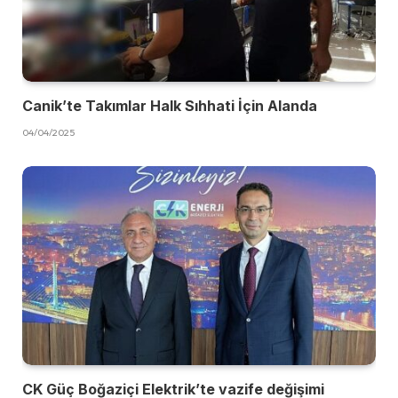
Canik’te Takımlar Halk Sıhhati İçin Alanda
04/04/2025
CK Güç Boğaziçi Elektrik’te vazife değişimi