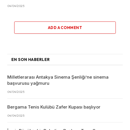
04/04/2025
ADD A COMMENT
EN SON HABERLER
Milletlerarası Antakya Sinema Şenliği’ne sinema
başvurusu yağmuru
04/04/2025
Bergama Tenis Kulübü Zafer Kupası başlıyor
04/04/2025