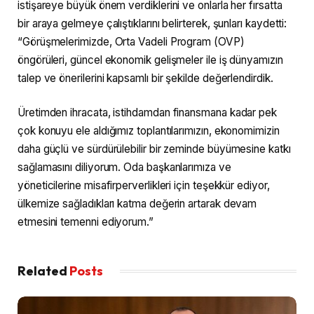
istişareye büyük önem verdiklerini ve onlarla her fırsatta
bir araya gelmeye çalıştıklarını belirterek, şunları kaydetti:
“Görüşmelerimizde, Orta Vadeli Program (OVP)
öngörüleri, güncel ekonomik gelişmeler ile iş dünyamızın
talep ve önerilerini kapsamlı bir şekilde değerlendirdik.
Üretimden ihracata, istihdamdan finansmana kadar pek
çok konuyu ele aldığımız toplantılarımızın, ekonomimizin
daha güçlü ve sürdürülebilir bir zeminde büyümesine katkı
sağlamasını diliyorum. Oda başkanlarımıza ve
yöneticilerine misafirperverlikleri için teşekkür ediyor,
ülkemize sağladıkları katma değerin artarak devam
etmesini temenni ediyorum.”
Related
Posts