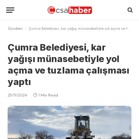
Gündem
-
Çumra Belediyesi, kar yağışı münasebetiyle yol açma ve tuzlama çalışması yaptı
Çumra Belediyesi, kar
yağışı münasebetiyle yol
açma ve tuzlama çalışması
yaptı
25/11/2024
1 Min Read