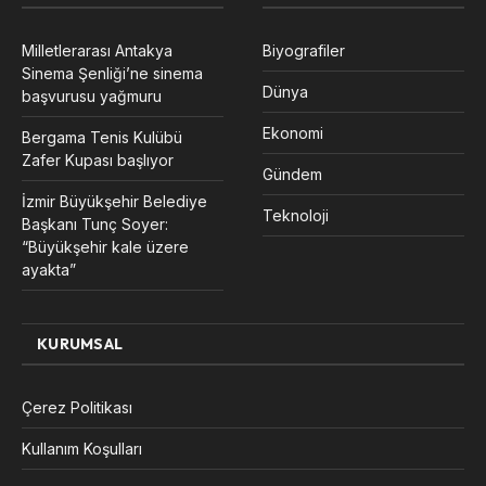
Milletlerarası Antakya
Biyografiler
Sinema Şenliği’ne sinema
Dünya
başvurusu yağmuru
Ekonomi
Bergama Tenis Kulübü
Zafer Kupası başlıyor
Gündem
İzmir Büyükşehir Belediye
Teknoloji
Başkanı Tunç Soyer:
“Büyükşehir kale üzere
ayakta”
KURUMSAL
Çerez Politikası
Kullanım Koşulları