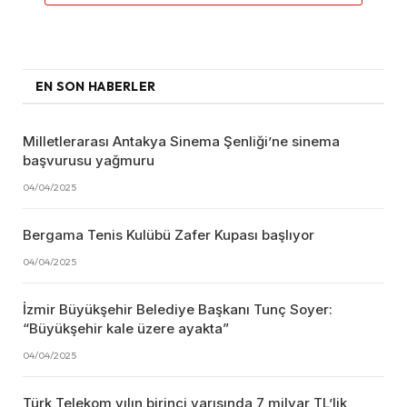
EN SON HABERLER
Milletlerarası Antakya Sinema Şenliği’ne sinema
başvurusu yağmuru
04/04/2025
Bergama Tenis Kulübü Zafer Kupası başlıyor
04/04/2025
İzmir Büyükşehir Belediye Başkanı Tunç Soyer:
“Büyükşehir kale üzere ayakta”
04/04/2025
Türk Telekom yılın birinci yarısında 7 milyar TL’lik