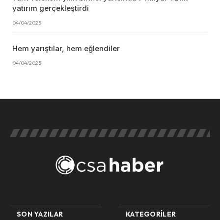
yatırım gerçekleştirdi
04/04/2025
Hem yarıştılar, hem eğlendiler
04/04/2025
SON YAZILAR
KATEGORILER