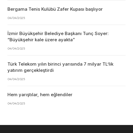
Bergama Tenis Kulübü Zafer Kupası başlıyor
04/04/2025
İzmir Büyükşehir Belediye Başkanı Tunç Soyer:
“Büyükşehir kale üzere ayakta”
04/04/2025
Türk Telekom yılın birinci yarısında 7 milyar TL’lik
yatırım gerçekleştirdi
04/04/2025
Hem yarıştılar, hem eğlendiler
04/04/2025