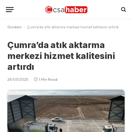
Gündem
-
Çumra’da atık aktarma merkezi hizmet kalitesini artırdı
Çumra’da atık aktarma
merkezi hizmet kalitesini
artırdı
28/03/2025
1 Min Read