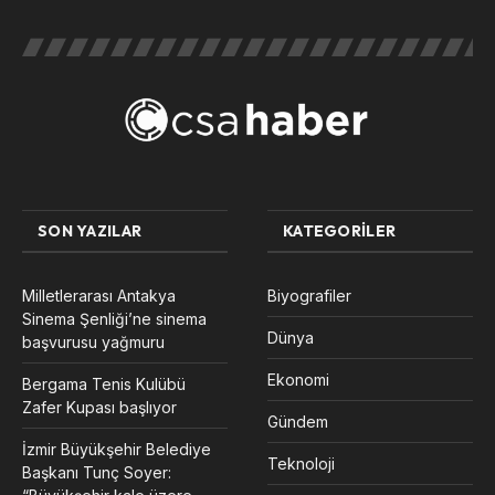
SON YAZILAR
KATEGORILER
Milletlerarası Antakya
Biyografiler
Sinema Şenliği’ne sinema
Dünya
başvurusu yağmuru
Ekonomi
Bergama Tenis Kulübü
Zafer Kupası başlıyor
Gündem
İzmir Büyükşehir Belediye
Teknoloji
Başkanı Tunç Soyer: