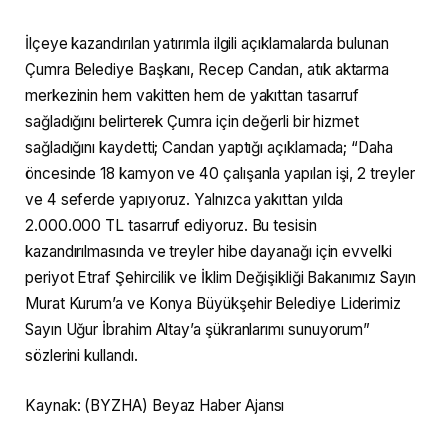
İlçeye kazandırılan yatırımla ilgili açıklamalarda bulunan
Çumra Belediye Başkanı, Recep Candan, atık aktarma
merkezinin hem vakitten hem de yakıttan tasarruf
sağladığını belirterek Çumra için değerli bir hizmet
sağladığını kaydetti; Candan yaptığı açıklamada; “Daha
öncesinde 18 kamyon ve 40 çalışanla yapılan işi, 2 treyler
ve 4 seferde yapıyoruz. Yalnızca yakıttan yılda
2.000.000 TL tasarruf ediyoruz. Bu tesisin
kazandırılmasında ve treyler hibe dayanağı için evvelki
periyot Etraf Şehircilik ve İklim Değişikliği Bakanımız Sayın
Murat Kurum’a ve Konya Büyükşehir Belediye Liderimiz
Sayın Uğur İbrahim Altay’a şükranlarımı sunuyorum”
sözlerini kullandı.
Kaynak: (BYZHA) Beyaz Haber Ajansı