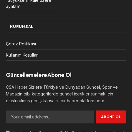
“Büyükşehir kale üzere
ayakta”
KURUMSAL
Çerez Politikası
Kullanım Koşulları
Güncellemelere Abone Ol
CSA Haber Sizlere Türkiye ve Dünyadan Güncel, Spor ve
Magazin gibi kategorilerde güncel içerikler sunmak için
oluşturulmuş geniş kapsamlı bir haber platformudur.