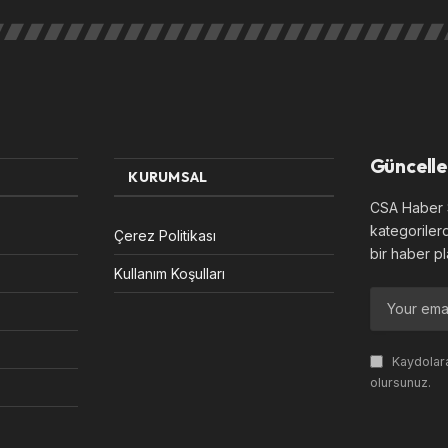
Güncelle
KURUMSAL
CSA Haber S
kategoriler
Çerez Politikası
bir haber pl
Kullanım Koşulları
Kaydolara
olursunuz.