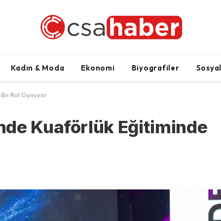
Kadın & Moda
Ekonomi
Biyografiler
Sosya
Bir Rol Oynuyor
nde Kuaförlük Eğitiminde