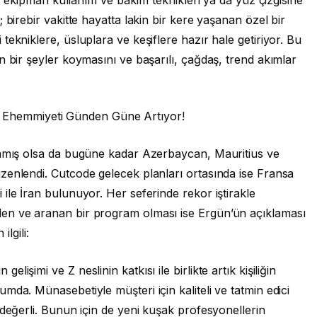
 birebir vakitte hayatta lakin bir kere yaşanan özel bir
ekniklere, üsluplara ve keşiflere hazır hale getiriyor. Bu
n bir şeyler koymasını ve başarılı, çağdaş, trend akımlar
inin Ehemmiyeti Günden Güne Artıyor!
lamış olsa da bugüne kadar Azerbaycan, Mauritius ve
zenlendi. Cutcode gelecek planları ortasında ise Fransa
ile İran bulunuyor. Her seferinde rekor iştirakle
en ve aranan bir program olması ise Ergün’ün açıklaması
ilgili:
işimi ve Z neslinin katkısı ile birlikte artık kişiliğin
mda. Münasebetiyle müşteri için kaliteli ve tatmin edici
 değerli. Bunun için de yeni kuşak profesyonellerin