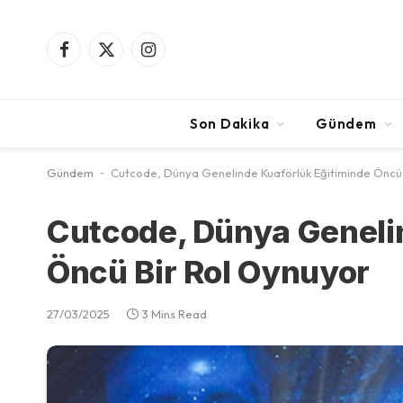
Facebook
X
Instagram
(Twitter)
Son Dakika
Gündem
Gündem
-
Cutcode, Dünya Genelinde Kuaförlük Eğitiminde Öncü 
Cutcode, Dünya Geneli
Öncü Bir Rol Oynuyor
27/03/2025
3 Mins Read