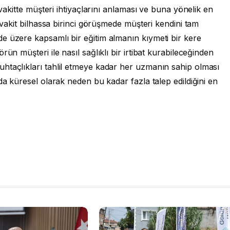
 vakitte müşteri ihtiyaçlarını anlaması ve buna yönelik en
i vakit bilhassa birinci görüşmede müşteri kendini tam
e üzere kapsamlı bir eğitim almanın kıymeti bir kere
ün müşteri ile nasıl sağlıklı bir irtibat kurabileceğinden
htaçlıkları tahlil etmeye kadar her uzmanın sahip olması
da küresel olarak neden bu kadar fazla talep edildiğini en