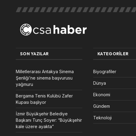
SON YAZILAR
KATEGORILER
Milletlerarası Antakya Sinema
Biyografiler
Şenliği’ne sinema başvurusu
Dünya
yağmuru
Ekonomi
Bergama Tenis Kulübü Zafer
Kupası başlıyor
Gündem
İzmir Büyükşehir Belediye
Teknoloji
Başkanı Tunç Soyer: “Büyükşehir
kale üzere ayakta”