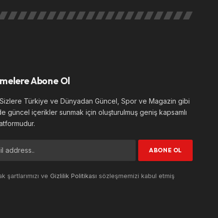
melere Abone Ol
izlere Türkiye ve Dünyadan Güncel, Spor ve Magazin gibi
de güncel içerikler sunmak için oluşturulmuş geniş kapsamlı
atformudur.
k şartlarımızı ve
Gizlilik Politikası
sözleşmemizi kabul etmiş