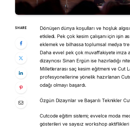
Dönüşen dünya koşulları ve hoşluk algısı,
SHARE
etkiledi. Pek çok kesim çalışanı için işin
eklemek ve bilhassa toplumsal medya trendl
Daha evvel pek çok muvaffakiyete imza at
dizayncısı Sinan Ergün ise hazırladığı niteli
Milletlerarası saç kesim eğitmeni ve Cut 
profesyonellerine yönelik hazırlanan Cutco
odağı olmayı başardı.
Özgün Dizaynlar ve Başarılı Teknikler Cu
Cutcode eğitim sistemi; evvelce moda mecm
gösterileri ve sayısız workshop aktiflikle