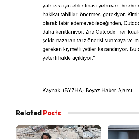
yalnızca işin ehli olması yetmiyor, birebir
hakikat tahlilleri önermesi gerekiyor. Kim
olarak tabir edemeyebileceğinden, Cutcod
daha kanıtlanıyor. Zira Cutcode, her kuaför
şekle nazaran tarz önerisi sunmaya ve mu
gereken kıymetli yetiler kazandırıyor. Bu 
yeterli halde açıklıyor.”
Kaynak: (BYZHA) Beyaz Haber Ajansı
Related
Posts